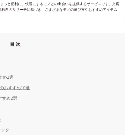
ちょっと便利に、快適にするモノとの出会いを提供するサービスです。文房
部独自のリサーチに基づき、さまざまなモノの選び方やおすすめアイテム
目次
すめ2選
ンのおすすめ10選
すすめ2選
表
ェック