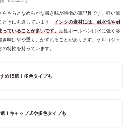
出典：
Amazon.co.jp
さらさらとなめらかな書き味が特徴の筆記具です。軽い筆
くときにも適しています。
インクの素材には、耐水性や耐
使っていることが多いです。
油性ボールペンは水に強く滲
書き味はやや重く、かすれることがあります。ゲル（ジェ
方の特性を持っています。
すめ15選！多色タイプも
5選！キャップ式や多色タイプも