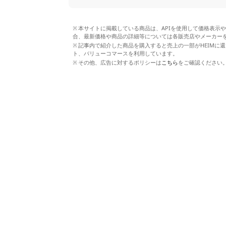
本サイトに掲載している商品は、APIを使用して価格表示
合、最新価格や商品の詳細等については各販売店やメーカー
記事内で紹介した商品を購入すると売上の一部がHEIMに還
ト、バリューコマースを利用しています。
その他、広告に対するポリシーは
こちら
をご確認ください