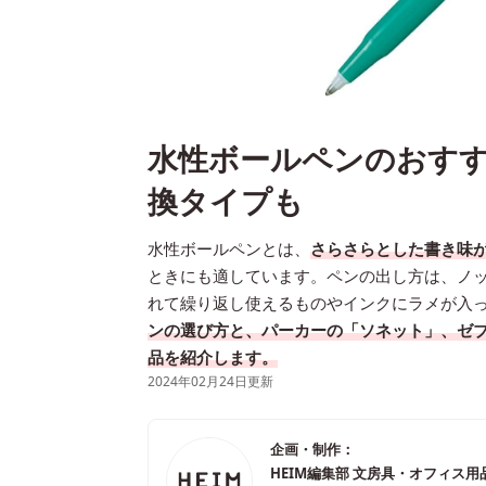
水性ボールペンのおすす
換タイプも
水性ボールペンとは、
さらさらとした書き味
ときにも適しています。ペンの出し方は、ノ
れて繰り返し使えるものやインクにラメが入
ンの選び方と、パーカーの「ソネット」、ゼ
品を紹介します。
2024年02月24日更新
企画・制作：
HEIM編集部 文房具・オフィス用