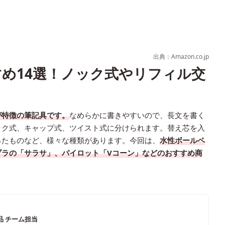
出典：Amazon.co.jp
め14選！ノック式やリフィル交
が特徴の筆記具です。
なめらかに書きやすいので、長文を書く
ック式、キャップ式、ツイスト式に分けられます。替え芯を入
ったものなど、様々な種類があります。今回は、
水性ボールペ
ブラの「サラサ」、パイロット「Vコーン」などのおすすめ商
品 チーム担当