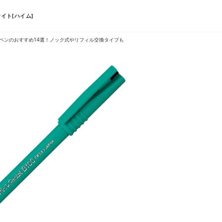
イト[ハイム]
ペンのおすすめ14選！ノック式やリフィル交換タイプも