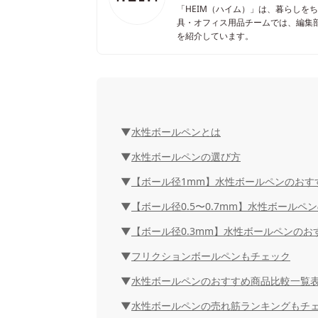
「HEIM（ハイム）」は、暮らしを
具・オフィス用品チームでは、編集
を紹介しています。
水性ボールペンとは
水性ボールペンの選び方
【ボール径1mm】水性ボールペンのおす
【ボール径0.5〜0.7mm】水性ボールペ
【ボール径0.3mm】水性ボールペンのお
フリクションボールペンもチェック
水性ボールペンのおすすめ商品比較一覧
水性ボールペンの売れ筋ランキングもチ