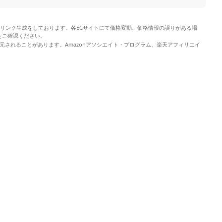
やリンク生成をしております。各ECサイトにて価格変動、価格情報の誤りがある場
をご確認ください。
元されることがあります。Amazonアソシエイト・プログラム、楽天アフィリエイ
。