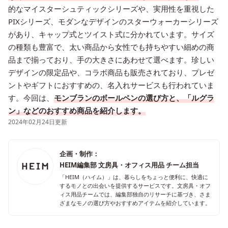
的なマイスターシュティックシリーズや、実用性を重視した
PIXシリーズ、モダンなデザインのスターウォーカーシリーズ
があり、キャップ式とツイスト式に分かれています。サイズ
の種類も豊富で、太い商品から女性でも持ちやすい細めの商
品まで揃っており、手の大きさにあわせて選べます。珍しい
デザインの限定品や、コラボ商品も販売されており、プレゼ
ントやギフトにおすすめの、名入れサービスも行われていま
す。今回は、
モンブランのボールペンの選び方と、「ルグラ
ン」などのおすすめ商品を紹介します。
2024年02月24日更新
企画・制作：
HEIM編集部 文房具・オフィス用品 チーム担当
「HEIM（ハイム）」は、暮らしをちょっと便利に、快適に
するモノとの出会いを提供するサービスです。文房具・オフ
ィス用品チームでは、編集部独自のリサーチに基づき、さま
ざまなモノの選び方やおすすめアイテムを紹介しています。