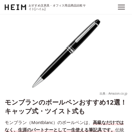
おすすめ文房具・オフィス用品商品比較サ
イト[ハイム]
出典：Amazon.co.jp
モンブランのボールペンおすすめ12選！
キャップ式・ツイスト式も
モンブラン（Montblanc）のボールペンは、
高級なだけでは
なく、生涯のパートナーとして一生使える筆記具です。
伝統