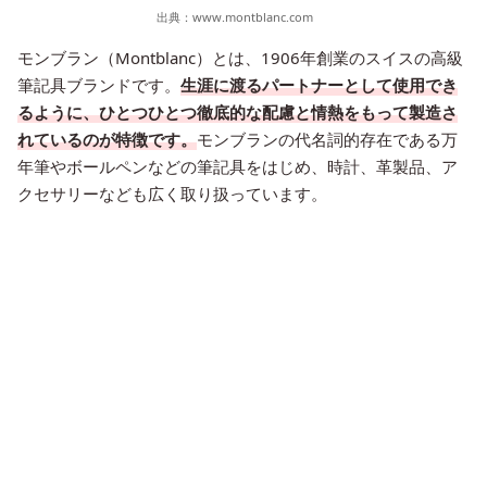
出典：
www.montblanc.com
モンブラン（Montblanc）とは、1906年創業のスイスの高級
筆記具ブランドです。
生涯に渡るパートナーとして使用でき
るように、ひとつひとつ徹底的な配慮と情熱をもって製造さ
れているのが特徴です。
モンブランの代名詞的存在である万
年筆やボールペンなどの筆記具をはじめ、時計、革製品、ア
クセサリーなども広く取り扱っています。