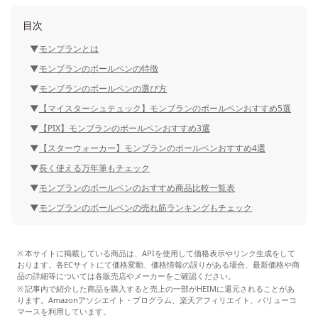
目次
モンブランとは
モンブランのボールペンの特徴
モンブランのボールペンの選び方
【マイスターシュテュック】モンブランのボールペンおすすめ5選
【PIX】モンブランのボールペンおすすめ3選
【スターウォーカー】モンブランのボールペンおすすめ4選
長く使える万年筆もチェック
モンブランのボールペンのおすすめ商品比較一覧表
モンブランのボールペンの売れ筋ランキングもチェック
本サイトに掲載している商品は、APIを使用して価格表示やリンク生成をして
おります。各ECサイトにて価格変動、価格情報の誤りがある場合、最新価格や商
品の詳細等については各販売店やメーカーをご確認ください。
記事内で紹介した商品を購入すると売上の一部がHEIMに還元されることがあ
ります。Amazonアソシエイト・プログラム、楽天アフィリエイト、バリューコ
マースを利用しています。