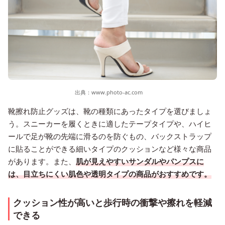
出典：
www.photo-ac.com
靴擦れ防止グッズは、靴の種類にあったタイプを選びましょ
う。スニーカーを履くときに適したテープタイプや、ハイヒ
ールで足が靴の先端に滑るのを防ぐもの、バックストラップ
に貼ることができる細いタイプのクッションなど様々な商品
があります。また、
肌が見えやすいサンダルやパンプスに
は、目立ちにくい肌色や透明タイプの商品がおすすめです。
クッション性が高いと歩行時の衝撃や擦れを軽減
できる