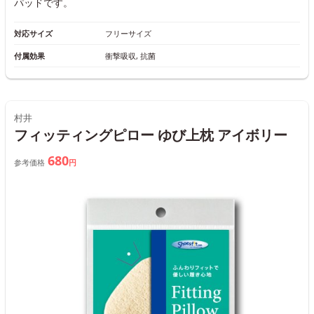
パッドです。
対応サイズ
フリーサイズ
付属効果
衝撃吸収, 抗菌
村井
フィッティングピロー ゆび上枕 アイボリー
680
参考価格
円