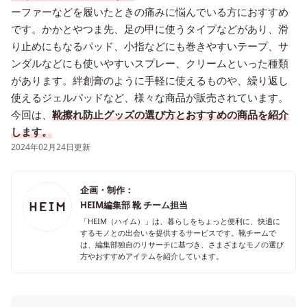
ーファーなどを履いたときの痛みに悩んでいる方におすすめ
です。かかとやつま先、足の甲に使うタイプなどがあり、滑
り止めにもなるパッド、小指などにも巻きやすいテープ、サ
ンダルなどにも使いやすいスプレー、クリームといった種類
があります。絆創膏のように手軽に使えるものや、繰り返し
使えるジェルパッドなど、様々な商品が販売されています。
今回は、
靴擦れ防止グッズの選び方とおすすめの商品を紹介
します。
2024年02月24日更新
企画・制作：
HEIM編集部 靴 チーム担当
「HEIM（ハイム）」は、暮らしをちょっと便利に、快適に
するモノとの出会いを提供するサービスです。靴チームで
は、編集部独自のリサーチに基づき、さまざまなモノの選び
方やおすすめアイテムを紹介しています。