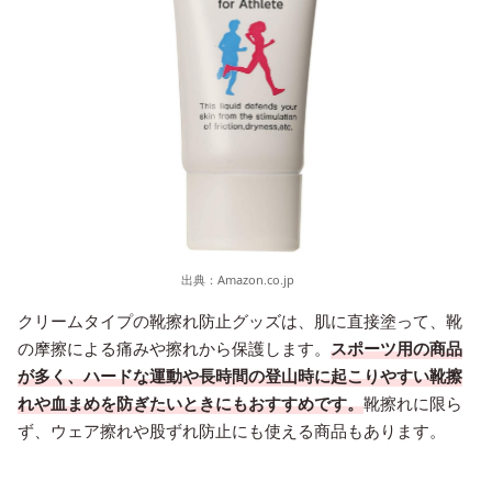
出典：
Amazon.co.jp
クリームタイプの靴擦れ防止グッズは、肌に直接塗って、靴
の摩擦による痛みや擦れから保護します。
スポーツ用の商品
が多く、ハードな運動や長時間の登山時に起こりやすい靴擦
れや血まめを防ぎたいときにもおすすめです。
靴擦れに限ら
ず、ウェア擦れや股ずれ防止にも使える商品もあります。