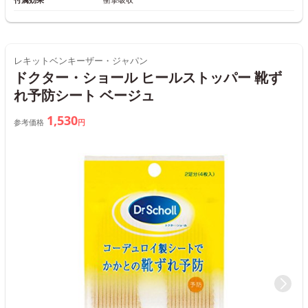
レキットベンキーザー・ジャパン
ドクター・ショール ヒールストッパー 靴ず
れ予防シート ベージュ
1,530
参考価格
円