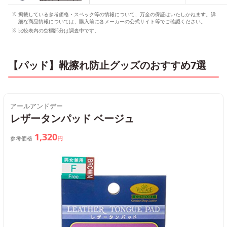
ッチミスト
掲載している参考価格・スペック等の情報について、万全の保証はいたしかねます。詳
細な商品情報については、購入前に各メーカーの公式サイト等でご確認ください。
比較表内の空欄部分は調査中です。
【パッド】靴擦れ防止グッズのおすすめ7選
アールアンドデー
レザータンパッド ベージュ
1,320
参考価格
円