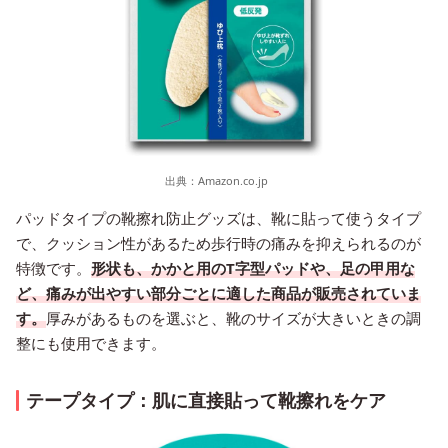
出典：
Amazon.co.jp
パッドタイプの靴擦れ防止グッズは、靴に貼って使うタイプ
で、クッション性があるため歩行時の痛みを抑えられるのが
特徴です。
形状も、かかと用のT字型パッドや、足の甲用な
ど、痛みが出やすい部分ごとに適した商品が販売されていま
す。
厚みがあるものを選ぶと、靴のサイズが大きいときの調
整にも使用できます。
テープタイプ：肌に直接貼って靴擦れをケア