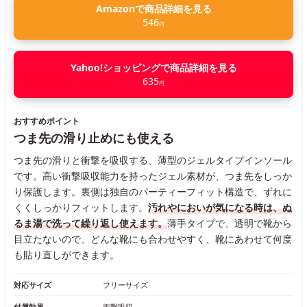
Amazonで商品詳細を見る
546
円
Yahoo!ショッピングで商品詳細を見る
635
円
おすすめポイント
つま先の滑り止めにも使える
つま先の滑りと衝撃を吸収する、薄型のジェルタイプインソール
です。高い衝撃吸収能力を持ったジェル素材が、つま先をしっか
り保護します。裏側は独自のパーティーフィット構造で、ずれに
くくしっかりフィットします。
汚れやにおいが気になる時は、ぬ
るま湯で洗って繰り返し使えます。
薄手タイプで、透明で靴から
目立たないので、どんな靴にも合わせやすく、靴にあわせて何度
も貼り直しができます。
対応サイズ
フリーサイズ
付属効果
衝撃吸収