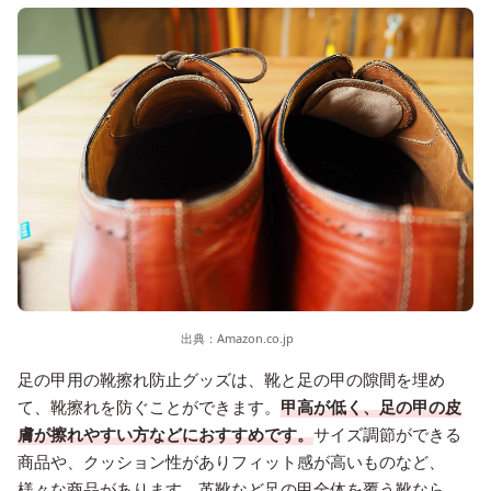
出典：
Amazon.co.jp
足の甲用の靴擦れ防止グッズは、靴と足の甲の隙間を埋め
て、靴擦れを防ぐことができます。
甲高が低く、足の甲の皮
膚が擦れやすい方などにおすすめです。
サイズ調節ができる
商品や、クッション性がありフィット感が高いものなど、
様々な商品があります。革靴など足の甲全体を覆う靴なら、