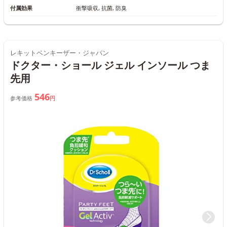
付属効果
衝撃吸収, 抗菌, 防臭
レキットベンキーザー・ジャパン
ドクター・ショール ジェル インソール つま
先用
546
参考価格
円