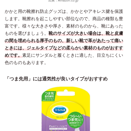
出典：
Amazon.co.jp
かかと用の靴擦れ防止グッズは、かかとやアキレス腱を保護
します。靴擦れを起こしやすい部位なので、商品の種類も豊
富です。様々な大きさや厚さ、素材のものから、靴にあった
ものを選びましょう。
靴のサイズが大きい場合は、靴と皮膚
の間を埋められる厚手のもの、新しい靴で革があたって痛い
ときには、ジェルタイプなどの柔らかい素材のものがおすす
めです。
素足にサンダルと履くときに適した、目立ちにくい
色のものもあります。
「つま先用」には通気性が良いタイプがおすすめ