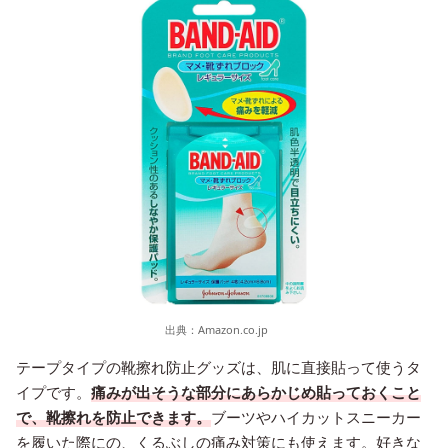
出典：
Amazon.co.jp
テープタイプの靴擦れ防止グッズは、肌に直接貼って使うタ
イプです。
痛みが出そうな部分にあらかじめ貼っておくこと
で、靴擦れを防止できます。
ブーツやハイカットスニーカー
を履いた際にの、くるぶしの痛み対策にも使えます。好きな