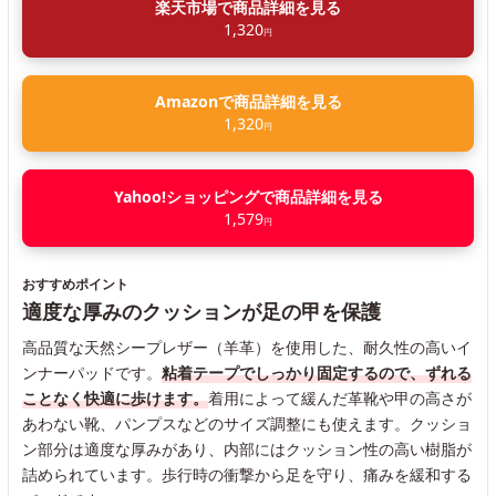
楽天市場で商品詳細を見る
1,320
円
Amazonで商品詳細を見る
1,320
円
Yahoo!ショッピングで商品詳細を見る
1,579
円
おすすめポイント
適度な厚みのクッションが足の甲を保護
高品質な天然シープレザー（羊革）を使用した、耐久性の高いイ
ンナーパッドです。
粘着テープでしっかり固定するので、ずれる
ことなく快適に歩けます。
着用によって緩んだ革靴や甲の高さが
あわない靴、パンプスなどのサイズ調整にも使えます。クッショ
ン部分は適度な厚みがあり、内部にはクッション性の高い樹脂が
詰められています。歩行時の衝撃から足を守り、痛みを緩和する