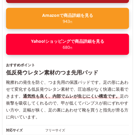
Amazonで商品詳細を見る
943
円
Yahoo!ショッピングで商品詳細を見る
680
円
おすすめポイント
低反発ウレタン素材のつま先用パッド
靴擦れの発生を防ぐ、つま先用の保護パッドです。足の形にあわ
せて変化する低反発ウレタン素材で、圧迫感がなく快適に装着で
きます。
通気性も良く、内部でムレが生じにくい構造です。
足の
衝撃を吸収してくれるので、甲が低くてパンプスが前にずれやす
い方や、足幅が狭く、足の裏にあわせて靴を買うと指先が滑る方
に向いています。
対応サイズ
フリーサイズ