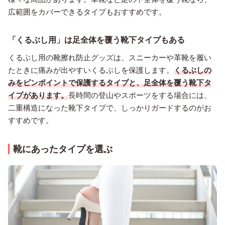
広範囲をカバーできるタイプもおすすめです。
「くるぶし用」は足全体を覆う靴下タイプもある
くるぶし用の靴擦れ防止グッズは、スニーカーや革靴を履い
たときに痛みが出やすいくるぶしを保護します。
くるぶしの
みをピンポイントで保護するタイプと、足全体を覆う靴下タ
イプがあります。
長時間の登山やスポーツをする場合には、
二重構造になった靴下タイプで、しっかりガードするのがお
すすめです。
靴にあったタイプを選ぶ