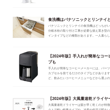
食洗機はパナソニックとリンナイ
パナソニックとリンナイの食洗機はどっちがい
分岐水栓の取り付け工事が必要な据え置き型の
インタイプなどの種類があります。一人暮らし
【2024年版】手入れが簡単なコ
プも
手入れが簡単なコーヒーメーカーには、パーツ
カプセルを捨てるだけのタイプなどがあります
ど、飲みたいコーヒーメニューなどから選ぶの
【2024年版】大風量速乾ドライヤ
大風量速乾ドライヤーは髪が早く乾くのが特徴
クトで軽い軽量タイプや、冷風や低温で髪をい