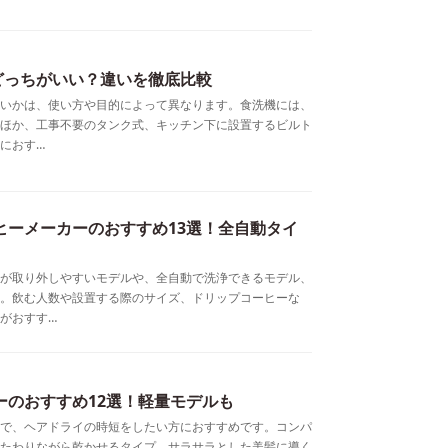
どっちがいい？違いを徹底比較
いかは、使い方や目的によって異なります。食洗機には、
ほか、工事不要のタンク式、キッチン下に設置するビルト
におす…
ーヒーメーカーのおすすめ13選！全自動タイ
が取り外しやすいモデルや、全自動で洗浄できるモデル、
。飲む人数や設置する際のサイズ、ドリップコーヒーな
がおすす…
ーのおすすめ12選！軽量モデルも
で、ヘアドライの時短をしたい方におすすめです。コンパ
たわりながら乾かせるタイプ、サラサラとした美髪に導く