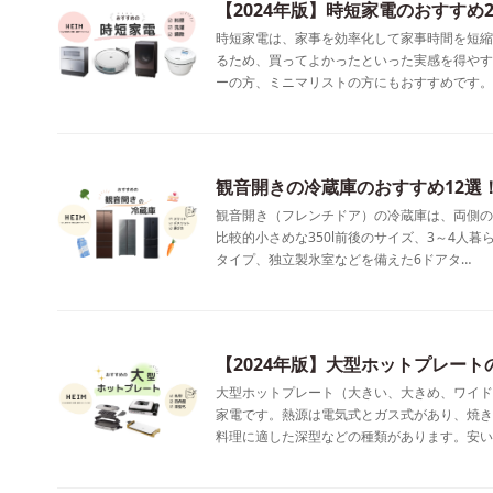
【2024年版】時短家電のおすすめ
時短家電は、家事を効率化して家事時間を短縮
るため、買ってよかったといった実感を得やす
ーの方、ミニマリストの方にもおすすめです。
観音開きの冷蔵庫のおすすめ12選
観音開き（フレンチドア）の冷蔵庫は、両側の
比較的小さめな350l前後のサイズ、3～4人暮
タイプ、独立製氷室などを備えた6ドアタ…
【2024年版】大型ホットプレー
大型ホットプレート（大きい、大きめ、ワイド
家電です。熱源は電気式とガス式があり、焼き
料理に適した深型などの種類があります。安い