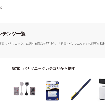
]
コンテンツ一覧
家電 - パナソニック」に関する商品を7711件、「家電 - パナソニック」の記事を
家電 - パナソニックカテゴリから探す