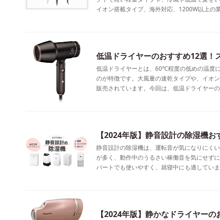
イオン搭載タイプ、海外対応、1200W以上の
低温ドライヤーのおすすめ12選！
低温ドライヤーとは、60℃程度の低めの温度
のが特徴です。大風量の速乾タイプや、イオン
販売されています。今回は、低温ドライヤーの
【2024年版】静音設計の除湿機お
静音設計の除湿機は、運転音が気になりにくい
が多く、動作中のうるさい稼働音を気にせずに
パートでも使いやすく、就寝中にも適していま
【2024年版】静かなドライヤー