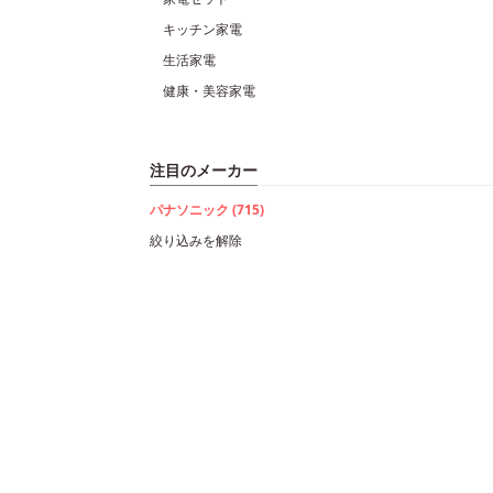
キッチン家電
生活家電
健康・美容家電
注目のメーカー
パナソニック (715)
絞り込みを解除