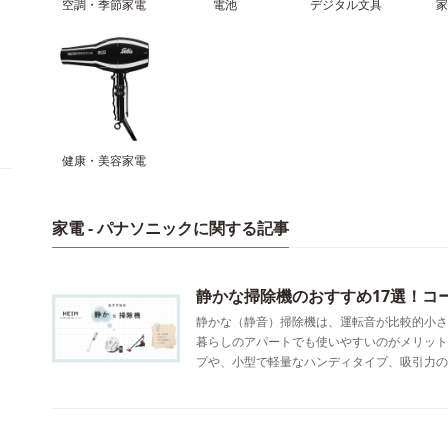
空調・季節家電
電池
デジタル文具
健康・美容家電
家電 - パナソニックに関する記事
静かな掃除機のおすすめ17選！コ
静かな（静音）掃除機は、運転音が比較的小さ
暮らしのアパートでも使いやすいのがメリット
プや、小型で軽量なハンディタイプ、吸引力の