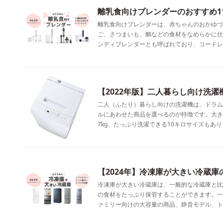
離乳食向けブレンダーのおすすめ1
離乳食向けブレンダーは、赤ちゃんのおかゆづ
ご、さつまいも、鯛などの食材をなめらかに仕
ンディブレンダーとも呼ばれており、コードレ
【2022年版】二人暮らし向け洗濯
二人（ふたり）暮らし向けの洗濯機は、ドラム
ルにあわせた商品を選べるのが特徴です。大き
7kg、たっぷり洗濯できる10キロサイズもあり
【2024年】冷凍庫が大きい冷蔵
冷凍庫が大きい冷蔵庫は、一般的な冷蔵庫と比
の食材をたっぷり保管することができます。一
ァミリー向けの大容量の商品、静音モデル、ト