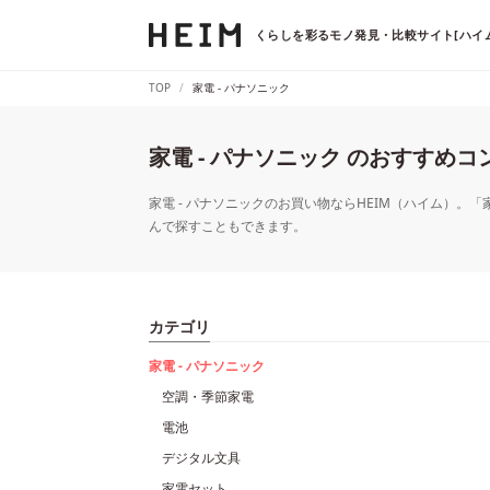
くらしを彩るモノ発見・比較サイト[ハイム
TOP
家電 - パナソニック
家電 - パナソニック のおすすめ
家電 - パナソニックのお買い物ならHEIM（ハイム）。「
んで探すこともできます。
カテゴリ
家電 - パナソニック
空調・季節家電
電池
デジタル文具
家電セット