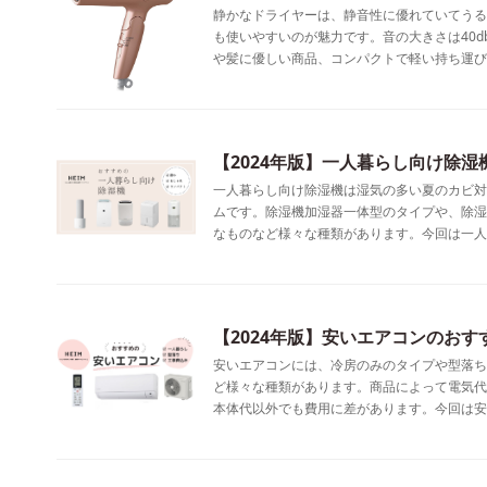
静かなドライヤーは、静音性に優れていてうる
も使いやすいのが魅力です。音の大きさは40
や髪に優しい商品、コンパクトで軽い持ち運び
【2024年版】一人暮らし向け除湿
一人暮らし向け除湿機は湿気の多い夏のカビ対
ムです。除湿機加湿器一体型のタイプや、除湿
なものなど様々な種類があります。今回は一人
【2024年版】安いエアコンのおす
安いエアコンには、冷房のみのタイプや型落ち
ど様々な種類があります。商品によって電気代
本体代以外でも費用に差があります。今回は安