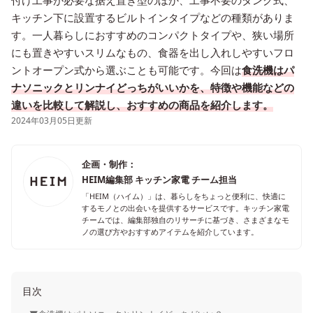
付け工事が必要な据え置き型のほか、工事不要のタンク式、
キッチン下に設置するビルトインタイプなどの種類がありま
す。一人暮らしにおすすめのコンパクトタイプや、狭い場所
にも置きやすいスリムなもの、食器を出し入れしやすいフロ
ントオープン式から選ぶことも可能です。今回は
食洗機はパ
ナソニックとリンナイどっちがいいかを、特徴や機能などの
違いを比較して解説し、おすすめの商品を紹介します。
2024年03月05日更新
企画・制作：
HEIM編集部 キッチン家電 チーム担当
「HEIM（ハイム）」は、暮らしをちょっと便利に、快適に
するモノとの出会いを提供するサービスです。キッチン家電
チームでは、編集部独自のリサーチに基づき、さまざまなモ
ノの選び方やおすすめアイテムを紹介しています。
目次