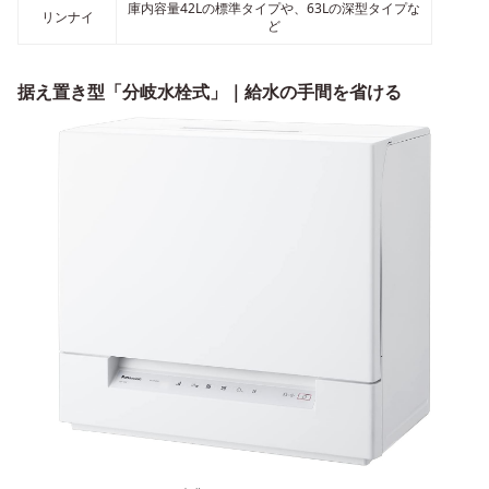
庫内容量42Lの標準タイプや、63Lの深型タイプな
リンナイ
ど
据え置き型「分岐水栓式」｜給水の手間を省ける