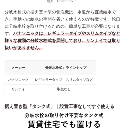
出典：
Amazon.co.jp
分岐水栓式の据え置き型の食洗機は、水道から直接給水で
き、手動での給水の手間を省いて使えるのが特徴です。蛇口
に分岐水栓を取り付けるための、簡単な工事が必要になりま
す。
パナソニックは、レギュラータイプやスリムタイプなど
様々な種類の分岐水栓式を展開しており、リンナイでは取り
扱いがありません。
メーカー
「分岐水栓式」ラインナップ
パナソニック
レギュラータイプ、スリムタイプなど
リンナイ
取扱なし
据え置き型「タンク式」｜設置工事なしですぐ使える