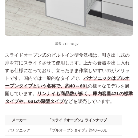
出典：
rinnai.jp
スライドオープン式のビルトイン型食洗機は、引き出し式の
扉を前にスライドさせて使用します。上から食器を出し入れ
する仕様になっており、立ったまま作業しやすいのがメリッ
トです。国内では一般的なタイプで、
パナソニックはプルオ
ープンタイプという名称で、約40～60L
の様々なモデルを展
開しています。
リンナイも商品数が多く、庫内容量42Lの標準
タイプや、63Lの深型タイプ
などを販売しています。
メーカー
「スライドオープン」ラインナップ
パナソニック
「プルオープンタイプ」約40～60L