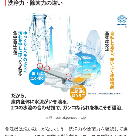
洗浄力・除菌力の違い
出典：
sumai.panasonic.jp
食洗機は洗い残しがないよう、洗浄力や除菌力を確認して選