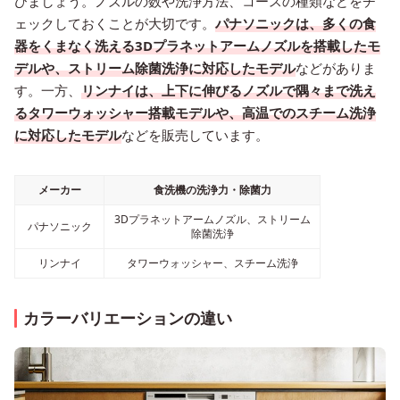
びましょう。ノズルの数や洗浄方法、コースの種類などをチ
ェックしておくことが大切です。
パナソニックは、多くの食
器をくまなく洗える3Dプラネットアームノズルを搭載したモ
デルや、ストリーム除菌洗浄に対応したモデル
などがありま
す。一方、
リンナイは、上下に伸びるノズルで隅々まで洗え
るタワーウォッシャー搭載モデルや、高温でのスチーム洗浄
に対応したモデル
などを販売しています。
メーカー
食洗機の洗浄力・除菌力
3Dプラネットアームノズル、ストリーム
パナソニック
除菌洗浄
リンナイ
タワーウォッシャー、スチーム洗浄
カラーバリエーションの違い