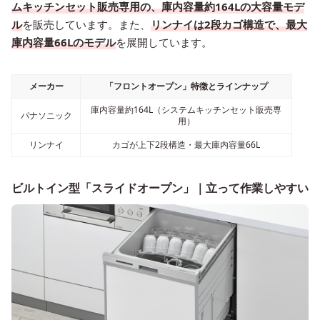
ムキッチンセット販売専用の、庫内容量約164Lの大容量モデ
ル
を販売しています。また、
リンナイは2段カゴ構造で、最大
庫内容量66Lのモデル
を展開しています。
メーカー
「フロントオープン」特徴とラインナップ
庫内容量約164L（システムキッチンセット販売専
パナソニック
用）
リンナイ
カゴが上下2段構造・最大庫内容量66L
ビルトイン型「スライドオープン」｜立って作業しやすい