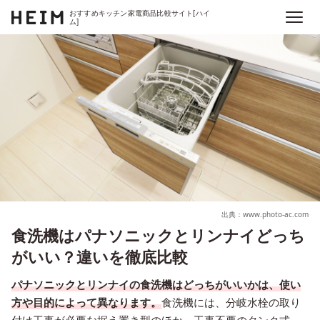
おすすめキッチン家電商品比較サイト[ハイ
ム]
出典：www.photo-ac.com
食洗機はパナソニックとリンナイどっち
がいい？違いを徹底比較
パナソニックとリンナイの食洗機はどっちがいいかは、使い
方や目的によって異なります。
食洗機には、分岐水栓の取り