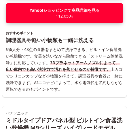
Yahoo!ショッピングで商品詳細を見る
112,050
円
おすすめポイント
調理器具や軽い小物類も一緒に洗える
約6人分・48点の食器をまとめて洗浄できる、ビルトイン食器洗
い乾燥機です。食器を洗いながら除菌できる「ストリーム除菌洗
浄」に対応しています。
3Dプラネットアームノズルによって、
広い庫内でも高い洗浄力で汚れを落とせるのが特徴です。
上カゴ
でシリコンカップなど小物類を抑えて、調理器具や食器と一緒に
洗浄できます。AIエコナビによって、水や電気代を節約しながら
運転できるのもポイントです。
パナソニック
ミドルタイプドアパネル型 ビルトイン食器洗
い乾燥機 M9シリーズ ハイグレードモデル