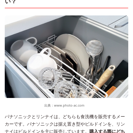
い？
出典：
www.photo-ac.com
パナソニックとリンナイは、どちらも食洗機を販売するメー
カーです。パナソニックは据え置き型やビルドインを、リン
ナイはビルドインを主に販売しています。
購入する際にどち