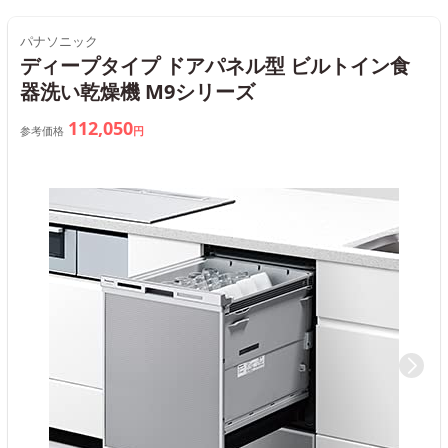
パナソニック
ディープタイプ ドアパネル型 ビルトイン食
器洗い乾燥機 M9シリーズ
112,050
参考価格
円