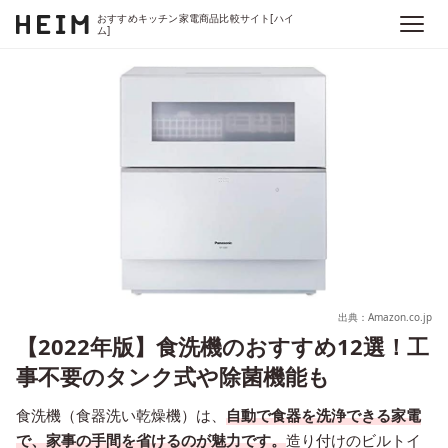
おすすめキッチン家電商品比較サイト[ハイ
ム]
出典：Amazon.co.jp
【2022年版】食洗機のおすすめ12選！工
事不要のタンク式や除菌機能も
食洗機（食器洗い乾燥機）は、
自動で食器を洗浄できる家電
で、家事の手間を省けるのが魅力です。
造り付けのビルトイ