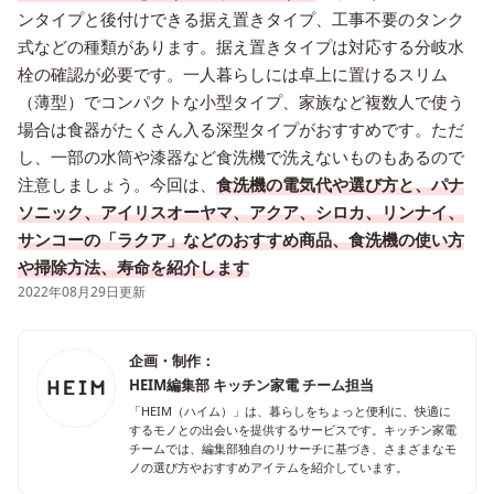
ンタイプと後付けできる据え置きタイプ、工事不要のタンク
式などの種類があります。据え置きタイプは対応する分岐水
栓の確認が必要です。一人暮らしには卓上に置けるスリム
（薄型）でコンパクトな小型タイプ、家族など複数人で使う
場合は食器がたくさん入る深型タイプがおすすめです。ただ
し、一部の水筒や漆器など食洗機で洗えないものもあるので
注意しましょう。今回は、
食洗機の電気代や選び方と、パナ
ソニック、アイリスオーヤマ、アクア、シロカ、リンナイ、
サンコーの「ラクア」などのおすすめ商品、食洗機の使い方
や掃除方法、寿命を紹介します
2022年08月29日更新
企画・制作：
HEIM編集部 キッチン家電 チーム担当
「HEIM（ハイム）」は、暮らしをちょっと便利に、快適に
するモノとの出会いを提供するサービスです。キッチン家電
チームでは、編集部独自のリサーチに基づき、さまざまなモ
ノの選び方やおすすめアイテムを紹介しています。