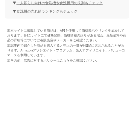
一人暮らし向けの食洗機や食洗機用の洗剤もチェック
食洗機の売れ筋ランキングもチェック
本サイトに掲載している商品は、APIを使用して価格表示やリンク生成をして
おります。各ECサイトにて価格変動、価格情報の誤りがある場合、最新価格や商
品の詳細等については各販売店やメーカーをご確認ください。
記事内で紹介した商品を購入すると売上の一部がHEIMに還元されることがあ
ります。Amazonアソシエイト・プログラム、楽天アフィリエイト、バリューコ
マースを利用しています。
その他、広告に対するポリシーは
こちら
をご確認ください。