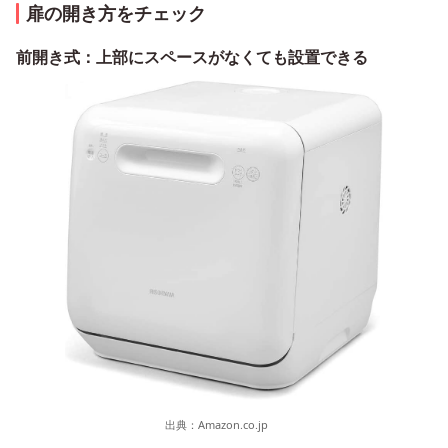
扉の開き方をチェック
前開き式：上部にスペースがなくても設置できる
出典：
Amazon.co.jp