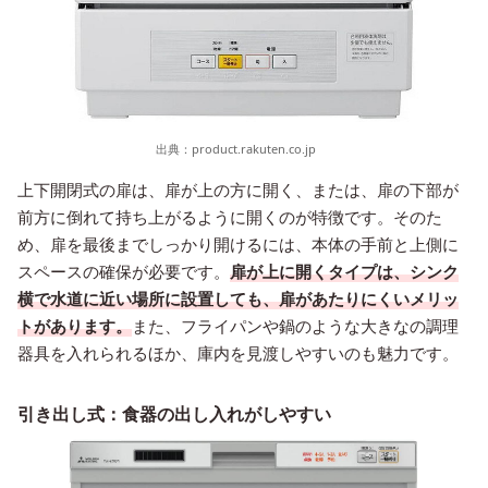
出典：
product.rakuten.co.jp
上下開閉式の扉は、扉が上の方に開く、または、扉の下部が
前方に倒れて持ち上がるように開くのが特徴です。そのた
め、扉を最後までしっかり開けるには、本体の手前と上側に
スペースの確保が必要です。
扉が上に開くタイプは、シンク
横で水道に近い場所に設置しても、扉があたりにくいメリッ
トがあります。
また、フライパンや鍋のような大きなの調理
器具を入れられるほか、庫内を見渡しやすいのも魅力です。
引き出し式：食器の出し入れがしやすい