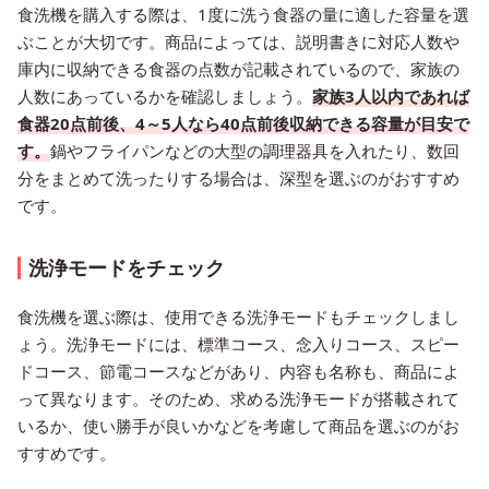
食洗機を購入する際は、1度に洗う食器の量に適した容量を選
ぶことが大切です。商品によっては、説明書きに対応人数や
庫内に収納できる食器の点数が記載されているので、家族の
人数にあっているかを確認しましょう。
家族3人以内であれば
食器20点前後、4～5人なら40点前後収納できる容量が目安で
す。
鍋やフライパンなどの大型の調理器具を入れたり、数回
分をまとめて洗ったりする場合は、深型を選ぶのがおすすめ
です。
洗浄モードをチェック
食洗機を選ぶ際は、使用できる洗浄モードもチェックしまし
ょう。洗浄モードには、標準コース、念入りコース、スピー
ドコース、節電コースなどがあり、内容も名称も、商品によ
って異なります。そのため、求める洗浄モードが搭載されて
いるか、使い勝手が良いかなどを考慮して商品を選ぶのがお
すすめです。