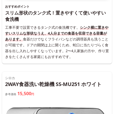
おすすめポイント
スリム形状のタンク式！置きやすくて使いやすい
食洗機
工事不要で設置できるタンク式の食洗機です。
シンク横に置きや
すいスリムな形状なうえ、4人分までの食器を収容できる容量が
あります。
食器だけでなくフライパンなどの調理器具も洗うこと
が可能です。ドアの開閉は上に開くため、蛇口に当たりづらく食
器を出し入れしやすくなっています。2〜4人家族の方や、作り置
きをたくさんする家庭にもおすすめです。
シロカ
2WAY食器洗い乾燥機 SS-MU251 ホワイト
15,500
参考価格
円