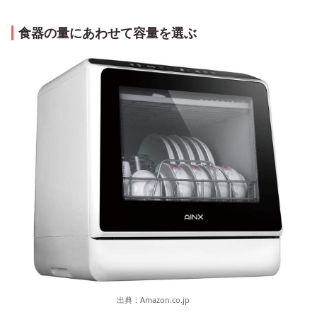
食器の量にあわせて容量を選ぶ
出典：
Amazon.co.jp