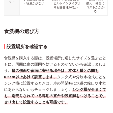
ット
・容量が少ない
・ビルトインタイプよ
換え、修理に
りも静音性が低い
コストがかか
る
食洗機の選び方
設置場所を確認する
食洗機を購入する際は、設置場所に適したサイズを選ぶとと
もに、周囲に扉の開閉を妨げるものがないかも確認しましょ
う。
壁の側面や背面に寄せる場合は、本体と壁との間を
0.5cm以上あけて設置します。
タンク式や分岐水栓式などを
シンク横に設置するときは、扉の開閉時に水道の蛇口や水栓
にあたらないかもチェックしましょう。
シンク横がせまくて
も、別売りされている専用の置台や設置脚をつけることで、
せり出して設置することも可能です。