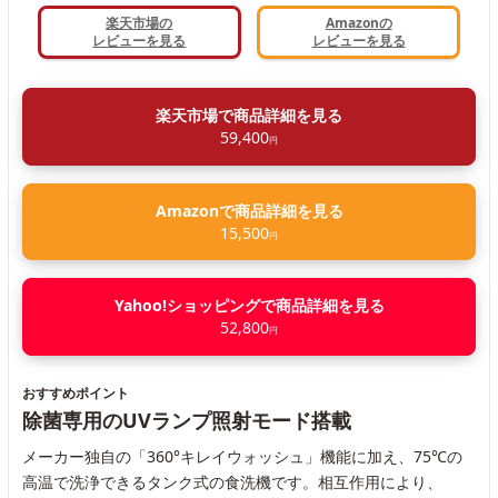
楽天市場の
Amazonの
レビューを見る
レビューを見る
楽天市場で商品詳細を見る
59,400
円
Amazonで商品詳細を見る
15,500
円
Yahoo!ショッピングで商品詳細を見る
52,800
円
おすすめポイント
除菌専用のUVランプ照射モード搭載
メーカー独自の「360°キレイウォッシュ」機能に加え、75℃の
高温で洗浄できるタンク式の食洗機です。相互作用により、