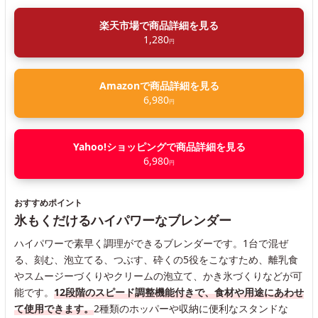
楽天市場で商品詳細を見る
1,280
円
Amazonで商品詳細を見る
6,980
円
Yahoo!ショッピングで商品詳細を見る
6,980
円
おすすめポイント
氷もくだけるハイパワーなブレンダー
ハイパワーで素早く調理ができるブレンダーです。1台で混ぜ
る、刻む、泡立てる、つぶす、砕くの5役をこなすため、離乳食
やスムージーづくりやクリームの泡立て、かき氷づくりなどが可
能です。
12段階のスピード調整機能付きで、食材や用途にあわせ
て使用できます。
2種類のホッパーや収納に便利なスタンドな