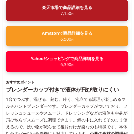
楽天市場で商品詳細を見る
7,150
円
Amazonで商品詳細を見る
6,500
円
Yahoo!ショッピングで商品詳細を見る
6,390
円
おすすめポイント
ブレンダーカップ付きで液体が飛び散りにくい
1台でつぶす、混ぜる、刻む、砕く、泡立てる調理が楽しめるマ
ルチハンドブレンダーです。ブレンダーカップがついており、フ
レッシュジュースやスムージ、ドレッシングなどの液体も中身が
飛び散らずスムーズに調理できます。鍋の中に入れてそのまま使
えるので、洗い物が減らせて後片付けが楽なのも特徴です。本体
以外のパーツは食洗機にも対応しています。
少量の食材の調理が