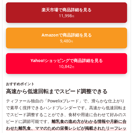
楽天市場で商品詳細を見る
11,998
円
Amazonで商品詳細を見る
9,480
円
Yahoo!ショッピングで商品詳細を見る
10,842
円
おすすめポイント
高速から低速回転までスピード調整できる
ティファール独自の「Powelixブレード」で、滑らかな仕上がり
で素早く撹拌できるハンドブレンダーです。高速から低速回転ま
でスピード調整することができ、食材や用途に合わせて好みのス
ピードに調節可能です。
離乳食の進め方がわかる情報や月齢に合
わせた離乳食、ママのための栄養レシピが掲載されたリーフレッ