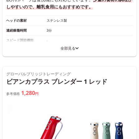
しやすいので、離乳食用にもおすすめです。
ヘッドの素材
ステンレス製
連続稼働時間
3分
スピード調節機能
-
全部見る
グローバルブリッジトレーディング
ビアンカプラス ブレンダー 1 レッド
1,280
参考価格
円