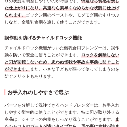
りの状態を調整しやすいのが特徴です。
低速なら食感を残し
た仕上がりになり、高速なら素早くなめらかな状態に仕上げ
られます。
ゴックン期のペーストや、モグモグ期のすりつぶ
しなど、全離乳食期を通して使うことができます。
誤作動を防げるチャイルドロック機能
チャイルドロック機能がついた離乳食用ブレンダーは、誤作
動を防いで安全に使うことができます。
ロックを解除しない
と刃が回転しないため、思わぬ怪我や事故を事前に防ぐこと
ができます。
また、小さな子どもが誤って使ってしまうのを
防ぐメリットもあります。
お手入れのしやすさで選ぶ
パーツを分解して洗浄できるハンドブレンダーは、お手入れ
しやすく衛生的に使うことができます。特に刃が取り外せる
商品は、シャフトの内側をしっかり洗うことができます。
ま
たシャフトのガードが浅いタイプなら、刃の裏に食材が詰ま