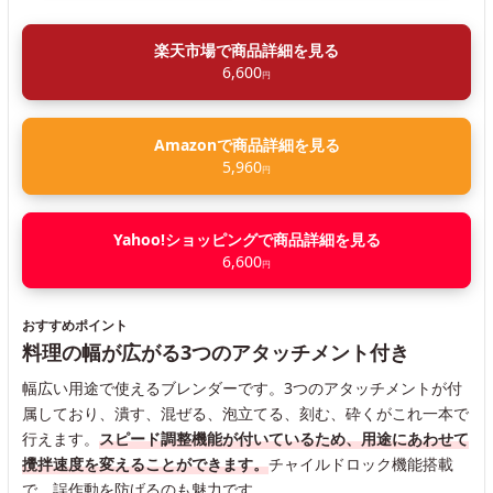
楽天市場で商品詳細を見る
6,600
円
Amazonで商品詳細を見る
5,960
円
Yahoo!ショッピングで商品詳細を見る
6,600
円
おすすめポイント
料理の幅が広がる3つのアタッチメント付き
幅広い用途で使えるブレンダーです。3つのアタッチメントが付
属しており、潰す、混ぜる、泡立てる、刻む、砕くがこれ一本で
行えます。
スピード調整機能が付いているため、用途にあわせて
攪拌速度を変えることができます。
チャイルドロック機能搭載
で、誤作動を防げるのも魅力です。