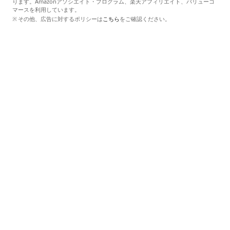
ります。Amazonアソシエイト・プログラム、楽天アフィリエイト、バリューコ
マースを利用しています。
その他、広告に対するポリシーは
こちら
をご確認ください。