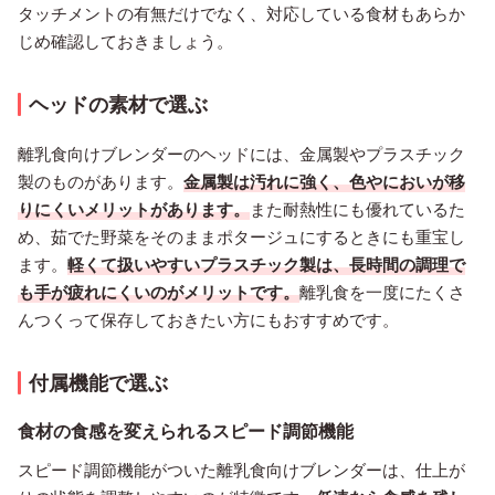
タッチメントの有無だけでなく、対応している食材もあらか
じめ確認しておきましょう。
ヘッドの素材で選ぶ
離乳食向けブレンダーのヘッドには、金属製やプラスチック
製のものがあります。
金属製は汚れに強く、色やにおいが移
りにくいメリットがあります。
また耐熱性にも優れているた
め、茹でた野菜をそのままポタージュにするときにも重宝し
ます。
軽くて扱いやすいプラスチック製は、長時間の調理で
も手が疲れにくいのがメリットです。
離乳食を一度にたくさ
んつくって保存しておきたい方にもおすすめです。
付属機能で選ぶ
食材の食感を変えられるスピード調節機能
スピード調節機能がついた離乳食向けブレンダーは、仕上が