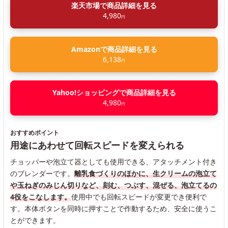
楽天市場で商品詳細を見る
4,980
円
Amazonで商品詳細を見る
6,138
円
Yahoo!ショッピングで商品詳細を見る
4,980
円
おすすめポイント
用途にあわせて回転スピードを変えられる
チョッパーや泡立て器としても使用できる、アタッチメント付き
のブレンダーです。
離乳食づくりのほかに、生クリームの泡立て
や玉ねぎのみじん切りなど、刻む、つぶす、混ぜる、泡立てるの
4役をこなします。
使用中でも回転スピードが変更でき便利で
す。本体ボタンを同時に押すことで作動するため、安全に使うこ
とができます。