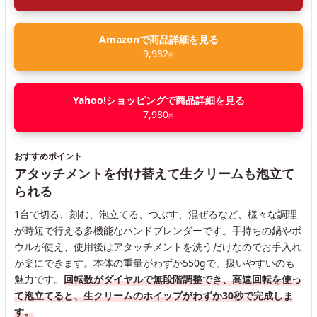
Amazonで商品詳細を見る
9,982
円
Yahoo!ショッピングで商品詳細を見る
7,980
円
おすすめポイント
アタッチメントを付け替えて生クリームも泡立て
られる
1台で切る、刻む、泡立てる、つぶす、混ぜるなど、様々な調理
が時短で行える多機能なハンドブレンダーです。手持ちの鍋やボ
ウルが使え、使用後はアタッチメントを洗うだけなのでお手入れ
が楽にできます。本体の重量がわずか550gで、扱いやすいのも
魅力です。
回転数がダイヤルで無段階調整でき、高速回転を使っ
て泡立てると、生クリームのホイップがわずか30秒で完成しま
す。