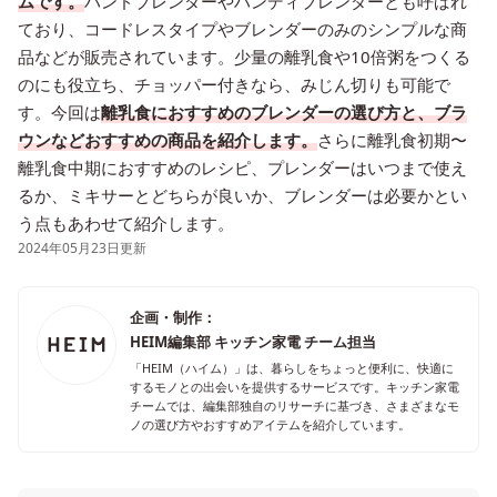
ムです。
ハンドブレンダーやハンディブレンダーとも呼ばれ
ており、コードレスタイプやブレンダーのみのシンプルな商
品などが販売されています。少量の離乳食や10倍粥をつくる
のにも役立ち、チョッパー付きなら、みじん切りも可能で
す。今回は
離乳食におすすめのブレンダーの選び方と、ブラ
ウンなどおすすめの商品を紹介します。
さらに離乳食初期〜
離乳食中期におすすめのレシピ、プレンダーはいつまで使え
るか、ミキサーとどちらが良いか、ブレンダーは必要かとい
う点もあわせて紹介します。
2024年05月23日更新
企画・制作：
HEIM編集部 キッチン家電 チーム担当
「HEIM（ハイム）」は、暮らしをちょっと便利に、快適に
するモノとの出会いを提供するサービスです。キッチン家電
チームでは、編集部独自のリサーチに基づき、さまざまなモ
ノの選び方やおすすめアイテムを紹介しています。