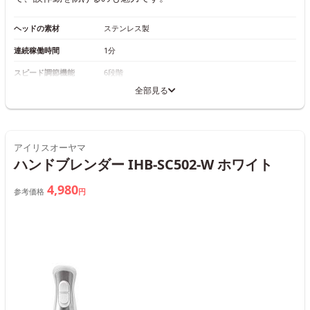
ヘッドの素材
ステンレス製
連続稼働時間
1分
スピード調節機能
6段階
全部見る
アイリスオーヤマ
ハンドブレンダー IHB-SC502-W ホワイト
4,980
参考価格
円