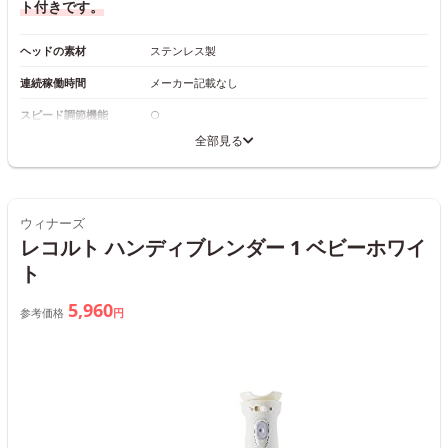
ト付きです。
ヘッドの素材
ステンレス製
連続稼働時間
メーカー記載なし
スピード調節機能
○
全部見る
ウィナーズ
レコルト ハンディブレンダー 1 ベビーホワイ
ト
5,960
参考価格
円