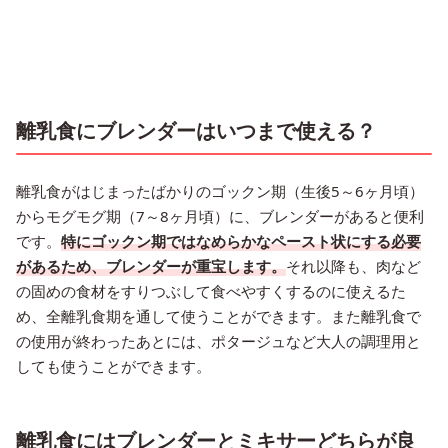
離乳食にブレンダーはいつまで使える？
離乳食がはじまったばかりのゴックン期（生後5～6ヶ月頃）
からモグモグ期（7～8ヶ月頃）に、ブレンダーがあると便利
です。
特にゴックン期ではなめらかなペースト状にする必要
があるため、ブレンダーが重宝します。
それ以降も、肉など
の固めの食材をすりつぶして食べやすくするのに使えるた
め、全離乳食期を通して使うことができます。また離乳食で
の使用が終わったあとには、ポタージュなど大人の調理用と
しても使うことができます。
離乳食にはブレンダーとミキサーどちらが良