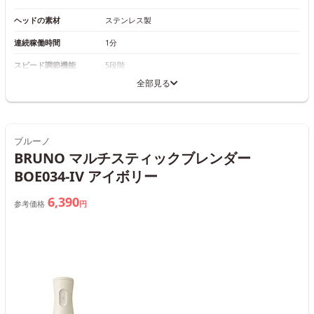
ヘッドの素材
ステンレス製
連続稼働時間
1分
スピード調節機能
5段階
全部見る
ブルーノ
BRUNO マルチスティックブレンダー
BOE034-IV アイボリー
6,390
参考価格
円