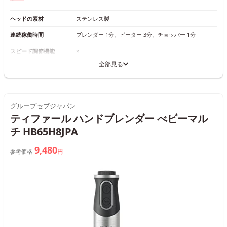
ヘッドの素材
ステンレス製
連続稼働時間
ブレンダー 1分、ビーター 3分、チョッパー 1分
スピード調節機能
×
全部見る
グループセブジャパン
ティファール ハンドブレンダー べビーマル
チ HB65H8JPA
9,480
参考価格
円