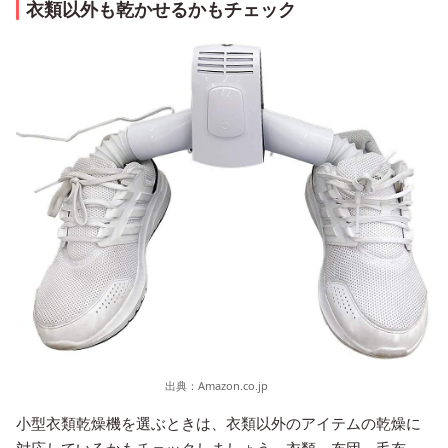
衣類以外も乾かせるかもチェック
出典：
Amazon.co.jp
小型衣類乾燥機を選ぶときは、衣類以外のアイテムの乾燥に
対応しているかもチェックしましょう。衣類、布団、毛布、