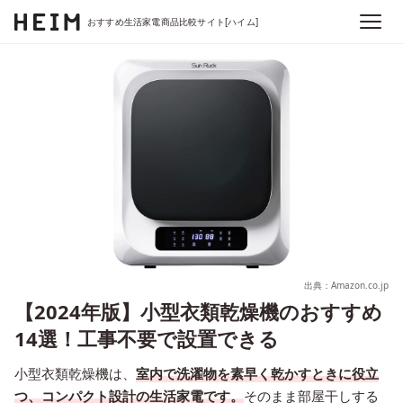
おすすめ生活家電商品比較サイト[ハイム]
出典：Amazon.co.jp
【2024年版】小型衣類乾燥機のおすすめ
14選！工事不要で設置できる
小型衣類乾燥機は、
室内で洗濯物を素早く乾かすときに役立
つ、コンパクト設計の生活家電です。
そのまま部屋干しする