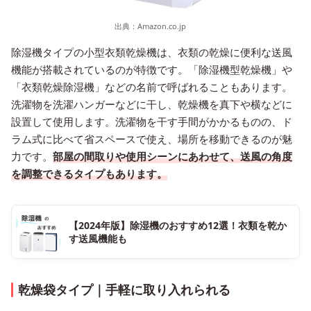
出典：
Amazon.co.jp
除湿機タイプの小型衣類乾燥機は、衣類の乾燥に便利な送風
機能が搭載されているのが特徴です。「除湿機型乾燥機」や
「衣類乾燥除湿機」などの名前で呼ばれることもあります。
洗濯物を洗濯ハンガーなどに干し、乾燥機を真下や横などに
設置して使用します。洗濯物を干す手間がかかるものの、ド
ラム式に比べて省スペースで使え、場所を移動できるのが魅
力です。
部屋の間取りや使用シーンにあわせて、送風の角度
を調整できるタイプもあります。
【2024年版】除湿機のおすすめ12選！衣類を乾か
す送風機能も
乾燥袋タイプ｜手軽に取り入れられる