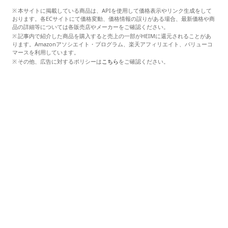
本サイトに掲載している商品は、APIを使用して価格表示やリンク生成をして
おります。各ECサイトにて価格変動、価格情報の誤りがある場合、最新価格や商
品の詳細等については各販売店やメーカーをご確認ください。
記事内で紹介した商品を購入すると売上の一部がHEIMに還元されることがあ
ります。Amazonアソシエイト・プログラム、楽天アフィリエイト、バリューコ
マースを利用しています。
その他、広告に対するポリシーは
こちら
をご確認ください。