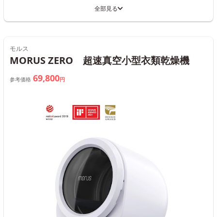
全部見る
モルス
MORUS ZERO 超速真空小型衣類乾燥機
69,800
参考価格
円