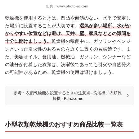
出典：
www.photo-ac.com
乾燥機を使用するときは、凹凸や傾斜のない、水平で安定し
た場所に設置することが大切です。
湿気が多い場所、水がか
かりやすい位置などは避け、天井、壁、家具などとの隙間を
十分に開けましょう。
乾燥機の稼働中に、ガソリンやベンジ
ンといった引火性のあるものを近くに置くのも厳禁です。ま
た、美容オイル、食用油、機械油、ガソリン、シンナーなど
の油分が付着した衣類は、洗濯後であっても引火や自然発火
の可能性があるため、乾燥機の使用は避けましょう。
参考：衣類乾燥機を設置するときの注意点 - 洗濯機／衣類乾
燥機 - Panasonic
小型衣類乾燥機のおすすめ商品比較一覧表