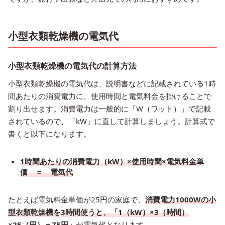
小型衣類乾燥機の電気代
小型衣類乾燥機の電気代の計算方法
小型衣類乾燥機の電気代は、説明書などに記載されている1時
間あたりの消費電力に、使用時間と電気料金を掛けることで
割り出せます。消費電力は一般的に「W（ワット）」で記載
されているので、「kW」に直して計算しましょう。計算式で
書くと以下になります。
1時間あたりの消費電力（kW）×使用時間×電気料金単
価 ＝ 電気代
たとえば電気料金単価が25円の家庭で、
消費電力1000Wの小
型衣類乾燥機を3時間使うと、「1（kW）×3（時間）
×25（円）＝75円」
が電気代となります。