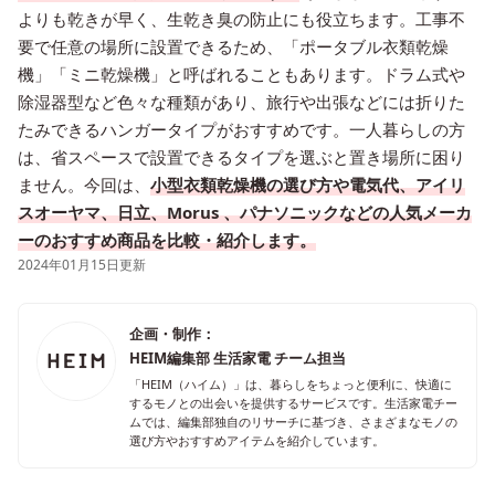
よりも乾きが早く、生乾き臭の防止にも役立ちます。工事不
要で任意の場所に設置できるため、「ポータブル衣類乾燥
機」「ミニ乾燥機」と呼ばれることもあります。ドラム式や
除湿器型など色々な種類があり、旅行や出張などには折りた
たみできるハンガータイプがおすすめです。一人暮らしの方
は、省スペースで設置できるタイプを選ぶと置き場所に困り
ません。今回は、
小型衣類乾燥機の選び方や電気代、アイリ
スオーヤマ、日立、Morus 、パナソニックなどの人気メーカ
ーのおすすめ商品を比較・紹介します。
2024年01月15日更新
企画・制作：
HEIM編集部 生活家電 チーム担当
「HEIM（ハイム）」は、暮らしをちょっと便利に、快適に
するモノとの出会いを提供するサービスです。生活家電チー
ムでは、編集部独自のリサーチに基づき、さまざまなモノの
選び方やおすすめアイテムを紹介しています。