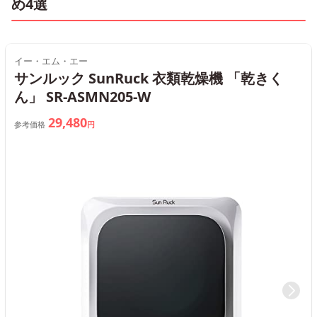
め4選
イー・エム・エー
サンルック SunRuck 衣類乾燥機 「乾きく
ん」 SR-ASMN205-W
29,480
参考価格
円