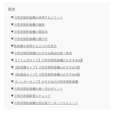
目次
小型衣類乾燥機を使用するメリット
小型衣類乾燥機の種類
小型衣類乾燥機の電気代
小型衣類乾燥機の選び方
乾燥機を使用する上での注意点
小型衣類乾燥機のおすすめ商品比較一覧表
【ドラム式タイプ】小型衣類乾燥機のおすすめ4選
【除湿機タイプ】小型衣類乾燥機のおすすめ5選
【乾燥袋タイプ】小型衣類乾燥機のおすすめ4選
【ハンガータイプ】おすすめの小型衣類乾燥機
小型衣類乾燥機の使い方のポイント
小型の洗濯家電もチェック
小型衣類乾燥機の売れ筋ランキングもチェック