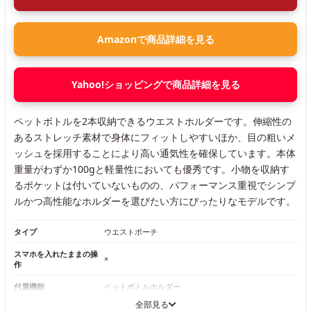
Amazonで商品詳細を見る
Yahoo!ショッピングで商品詳細を見る
ペットボトルを2本収納できるウエストホルダーです。伸縮性の
あるストレッチ素材で身体にフィットしやすいほか、目の粗いメ
ッシュを採用することにより高い通気性を確保しています。本体
重量がわずか100gと軽量性においても優秀です。小物を収納す
るポケットは付いていないものの、パフォーマンス重視でシンプ
ルかつ高性能なホルダーを選びたい方にぴったりなモデルです。
タイプ
ウエストポーチ
スマホを入れたままの操
×
作
付属機能
ペットボトルホルダー
全部見る