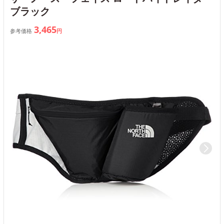
ブラック
3,465
参考価格
円