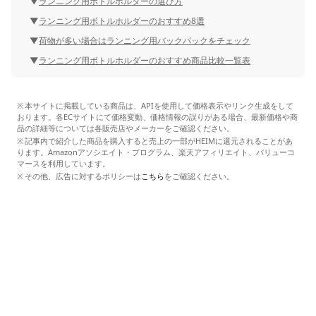
ランニング用ボトルホルダーの選び方
ランニング用ボトルホルダーのおすすめ8選
荷物が多い場合はランニング用バックパックをチェック
ランニング用ボトルホルダーのおすすめ商品比較一覧表
本サイトに掲載している商品は、APIを使用して価格表示やリンク生成をして
おります。各ECサイトにて価格変動、価格情報の誤りがある場合、最新価格や商
品の詳細等については各販売店やメーカーをご確認ください。
記事内で紹介した商品を購入すると売上の一部がHEIMに還元されることがあ
ります。Amazonアソシエイト・プログラム、楽天アフィリエイト、バリューコ
マースを利用しています。
その他、広告に対するポリシーは
こちら
をご確認ください。