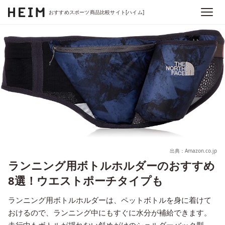
おすすめスポーツ商品比較サイト[ハイム]
出典：Amazon.co.jp
ランニング用ボトルホルダーのおすすめ
8選！ウエストポーチタイプも
ランニング用ボトルホルダーは、ペットボトルを身に着けて
おけるので、ランニング中にもすぐに水分が補給できます。