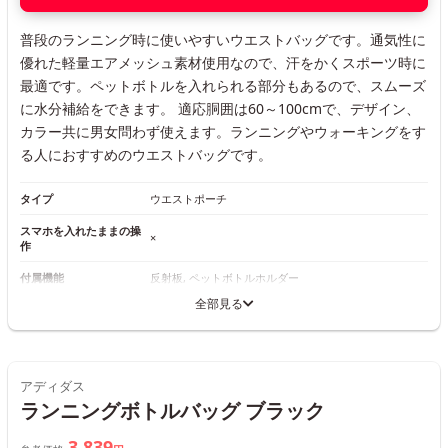
普段のランニング時に使いやすいウエストバッグです。通気性に
優れた軽量エアメッシュ素材使用なので、汗をかくスポーツ時に
最適です。ペットボトルを入れられる部分もあるので、スムーズ
に水分補給をできます。 適応胴囲は60～100cmで、デザイン、
カラー共に男女問わず使えます。ランニングやウォーキングをす
る人におすすめのウエストバッグです。
タイプ
ウエストポーチ
スマホを入れたままの操
×
作
付属機能
反射板, ペットボトルホルダー
全部見る
アディダス
ランニングボトルバッグ ブラック
3,839