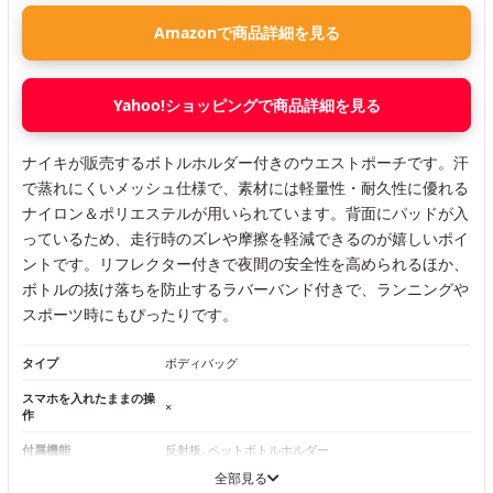
Amazonで商品詳細を見る
Yahoo!ショッピングで商品詳細を見る
ナイキが販売するボトルホルダー付きのウエストポーチです。汗
で蒸れにくいメッシュ仕様で、素材には軽量性・耐久性に優れる
ナイロン＆ポリエステルが用いられています。背面にパッドが入
っているため、走行時のズレや摩擦を軽減できるのが嬉しいポイ
ントです。リフレクター付きで夜間の安全性を高められるほか、
ボトルの抜け落ちを防止するラバーバンド付きで、ランニングや
スポーツ時にもぴったりです。
タイプ
ボディバッグ
スマホを入れたままの操
×
作
付属機能
反射板, ペットボトルホルダー
全部見る