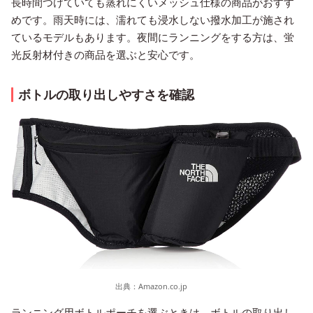
長時間つけていても蒸れにくいメッシュ仕様の商品がおすす
めです。雨天時には、濡れても浸水しない撥水加工が施され
ているモデルもあります。夜間にランニングをする方は、蛍
光反射材付きの商品を選ぶと安心です。
ボトルの取り出しやすさを確認
出典：
Amazon.co.jp
ランニング用ボトルポーチを選ぶときは、ボトルの取り出し