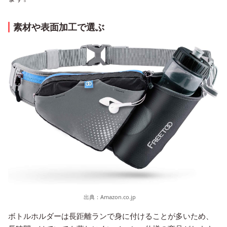
素材や表面加工で選ぶ
出典：
Amazon.co.jp
ボトルホルダーは長距離ランで身に付けることが多いため、