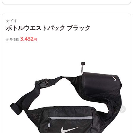
ナイキ
ボトルウエストパック ブラック
3,432
参考価格
円