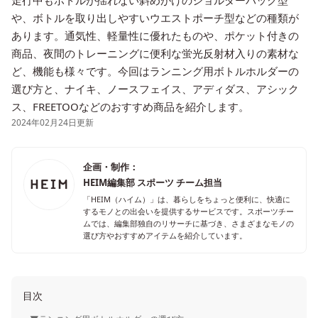
走行中もボトルが揺れない斜めがけのショルダーバック型
や、ボトルを取り出しやすいウエストポーチ型などの種類が
あります。通気性、軽量性に優れたものや、ポケット付きの
商品、夜間のトレーニングに便利な蛍光反射材入りの素材な
ど、機能も様々です。今回はランニング用ボトルホルダーの
選び方と、ナイキ、ノースフェイス、アディダス、アシック
ス、FREETOOなどのおすすめ商品を紹介します。
2024年02月24日更新
企画・制作：
HEIM編集部 スポーツ チーム担当
「HEIM（ハイム）」は、暮らしをちょっと便利に、快適に
するモノとの出会いを提供するサービスです。スポーツチー
ムでは、編集部独自のリサーチに基づき、さまざまなモノの
選び方やおすすめアイテムを紹介しています。
目次