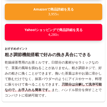
Amazonで商品詳細を見る
3,955
円
Yahoo!ショッピングで商品詳細を見る
4,280
円
おすすめポイント
粗さ調節機能搭載で好みの挽き具合にできる
乾燥緑茶専用のお茶ミルです。臼部分の素材がセラミックなの
で、茶葉の風味を損ねることがありません。粗さ調節ネジで、好
みの粗さに挽くことができます。挽いた茶葉は水やお湯に溶かし
て飲むだけでなく、抹茶パウダーのようにアイスやケーキ、料理
に振りかけて食べることもできます。
刃部分は分解して洗浄可能
なので、お手入れも簡単です。
また、ハンドル部分を倒すことで
コンパクトに収納可能です。