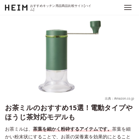
おすすめキッチン用品商品比較サイト[ハイ
ム]
出典：Amazon.co.jp
お茶ミルのおすすめ15選！電動タイプや
ほうじ茶対応モデルも
お茶ミルは、
茶葉を細かく粉砕するアイテムです。
茶葉を細
かい粉末状にすることで、お茶の栄養素を効果的にとること