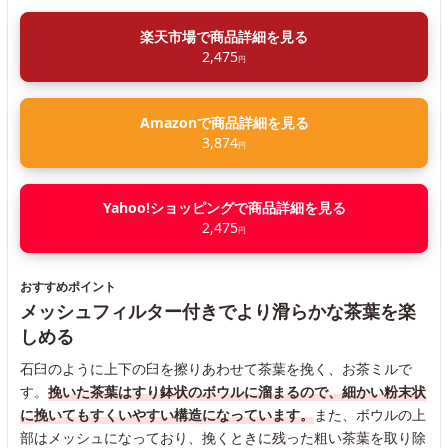
楽天市場で商品詳細を見る
2,475
円
Amazonで商品詳細を見る
3,874
円
Yahoo!ショッピングで商品詳細を見る
2,475
円
おすすめポイント
メッシュフィルター付きでより滑らかな茶葉を楽
しめる
石臼のように上下の臼を擦りあわせて茶葉を挽く、お茶ミルで
す。
挽いた茶葉はすり鉢状のボウルに溜まるので、細かい粉末状
に挽いてもすくいやすい構造になっています。
また、ボウルの上
部はメッシュになっており、挽くときに残った粗い茶葉を取り除