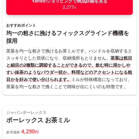
Yahoo!ショッピングで商品詳細を見る
2,277
円
おすすめポイント
均一の粗さに挽けるフィックスグラインド機構を
採用
茶葉を均一な粗さで挽けるお茶ミルです。ハンドルを収納すると
スッキリとした筒状になり、収納場所もとりません。
茶葉は粗目
と細目の2種類に調節することができるので、飲む時に溶かしや
すい抹茶のようなパウダー状か、料理などのアクセントになる粗
目かを好みで使い分けられます。
ミルが特殊構造になっており、
茶葉を均一な粗さで挽くことで雑味が出にくいのも特徴です。
ジャパンポーレックス
ポーレックス お茶ミル
4,290
参考価格
円