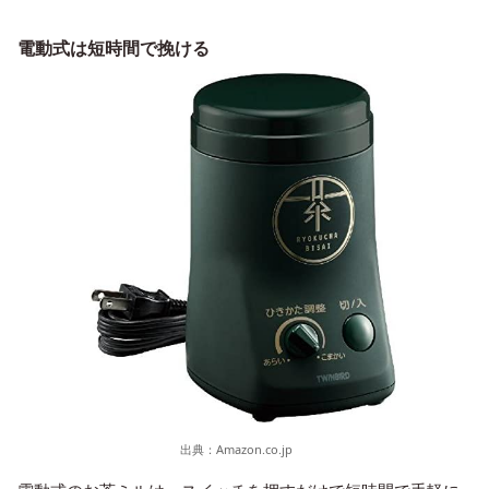
電動式は短時間で挽ける
出典：
Amazon.co.jp