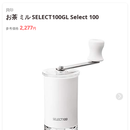
貝印
お茶 ミル SELECT100GL Select 100
2,277
参考価格
円