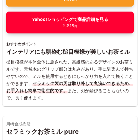
Yahoo!ショッピングで商品詳細を見る
5,819
円
おすすめポイント
インテリアにも馴染む槌目模様が美しいお茶ミル
槌目模様が本体全体に施された、高級感のあるデザインのお茶ミ
ルです。天然木のグリップ部分は丸みがあり、手に馴染んで持ち
やすいので、ミルを使用するときにしっかり力を入れて挽くこと
ができます。
セラミック製の刃は取り外して丸洗いできるため、
お手入れも簡単で衛生的です。
また、刃が錆びることもないの
で、長く使えます。
川崎合成樹脂
セラミックお茶ミル pure