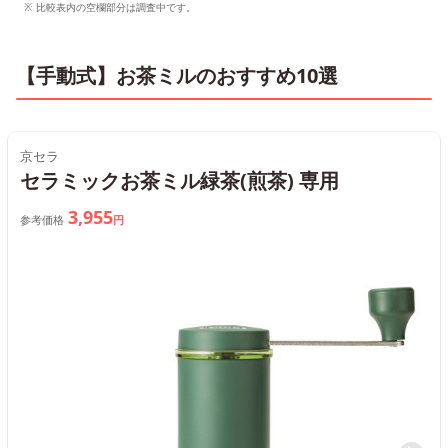
比較表内の空欄部分は調査中です。
【手動式】お茶ミルのおすすめ10選
京セラ
セラミックお茶ミル緑茶(煎茶) 専用
3,955
参考価格
円