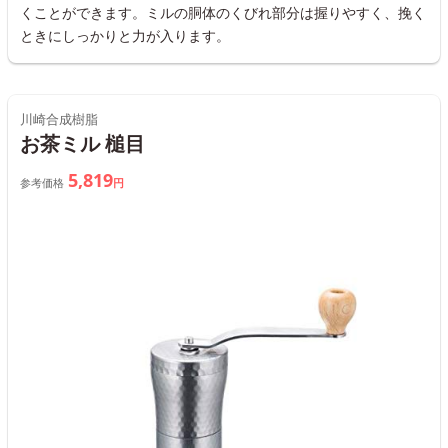
くことができます。ミルの胴体のくびれ部分は握りやすく、挽く
ときにしっかりと力が入ります。
川崎合成樹脂
お茶ミル 槌目
5,819
参考価格
円