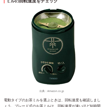
ミルの回転速度をチェック
出典：
Amazon.co.jp
電動タイプのお茶ミルを選ぶときは、回転速度も確認しまし
ょう。ブレード式のお茶ミルは、回転速度が速いほど短時間