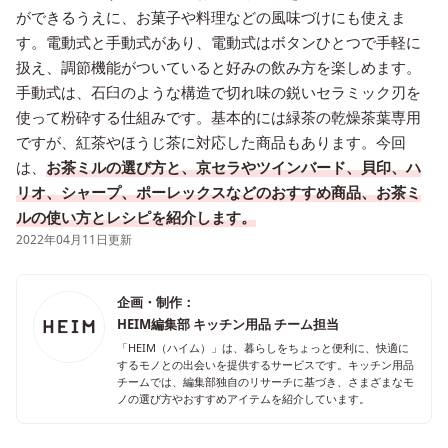
ができるうえに、お菓子や料理などの風味づけにも使えま
す。電動式と手動式があり、電動式はボタンひとつで手軽に
扱え、調節機能がついていると好みの飲み方を楽しめます。
手動式は、石臼のような構造で切れ味の鋭いセラミック刃を
使って粉砕する仕組みです。基本的には緑茶の乾燥茶葉専用
ですが、紅茶やほうじ茶に対応した商品もあります。今回
は、
お茶ミルの選び方と、京セラやツインバード、貝印、ハ
リオ、シャープ、ポーレックスなどのおすすめ商品、お茶ミ
ルの使い方とレシピを紹介します。
2022年04月11日更新
企画・制作：
HEIM編集部 キッチン用品 チーム担当
「HEIM（ハイム）」は、暮らしをちょっと便利に、快適に
するモノとの出会いを提供するサービスです。キッチン用品
チームでは、編集部独自のリサーチに基づき、さまざまなモ
ノの選び方やおすすめアイテムを紹介しています。