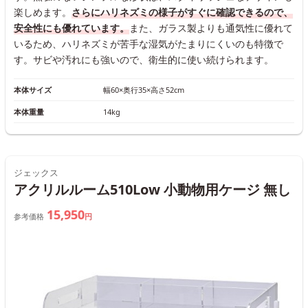
楽しめます。
さらにハリネズミの様子がすぐに確認できるので、
安全性にも優れています。
また、ガラス製よりも通気性に優れて
いるため、ハリネズミが苦手な湿気がたまりにくいのも特徴で
す。サビや汚れにも強いので、衛生的に使い続けられます。
本体サイズ
幅60×奥行35×高さ52cm
本体重量
14kg
ジェックス
アクリルルーム510Low 小動物用ケージ 無し
15,950
参考価格
円