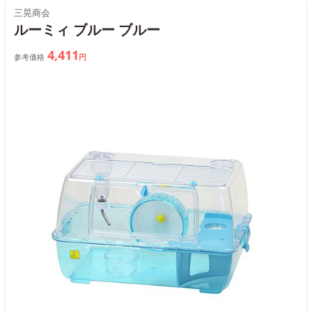
三晃商会
ルーミィ ブルー ブルー
4,411
参考価格
円