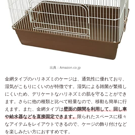
出典：
Amazon.co.jp
金網タイプのハリネズミのケージは、通気性に優れており、
湿気がこもりにくいのが特徴です。湿気による雑菌が繁殖し
にくいため、デリケートなハリネズミの肌を守ることができ
ます。さらに他の種類と比べて軽量なので、移動も簡単に行
えます。また、金網タイプは
壁面の隙間を利用して、回し車
や給水器などを直接固定できます。
限られたスペースに様々
なアイテムをレイアウトできるので、ケージの飾り付けなど
を楽しみたい方におすすめです。