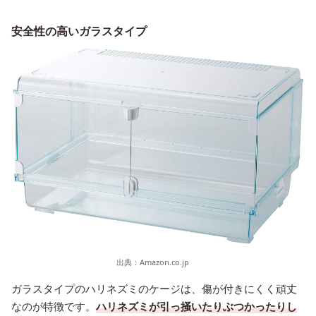
安全性の高いガラスタイプ
出典：
Amazon.co.jp
ガラスタイプのハリネズミのケージは、傷が付きにくく頑丈
なのが特徴です。
ハリネズミが引っ掻いたりぶつかったりし