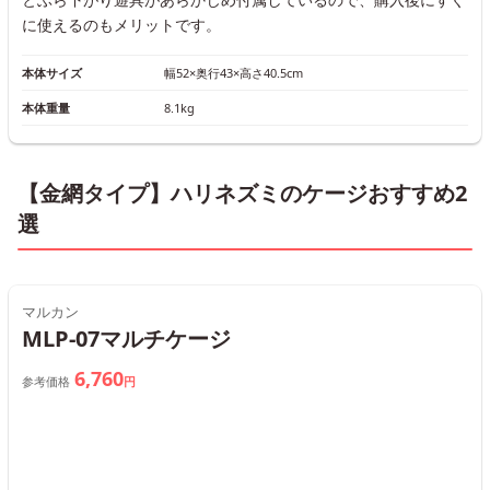
に使えるのもメリットです。
本体サイズ
幅52×奥行43×高さ40.5cm
本体重量
8.1kg
【金網タイプ】ハリネズミのケージおすすめ2
選
マルカン
MLP-07マルチケージ
6,760
参考価格
円