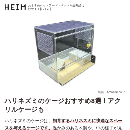
おすすめペットフード・ペット用品商品比
較サイト[ハイム]
出典：Amazon.co.jp
ハリネズミのケージおすすめ8選！アク
リルケージも
ハリネズミのケージは、
飼育するハリネズミに快適なスペー
スを与えるケージです。
温かみのある木製や、中の様子が見