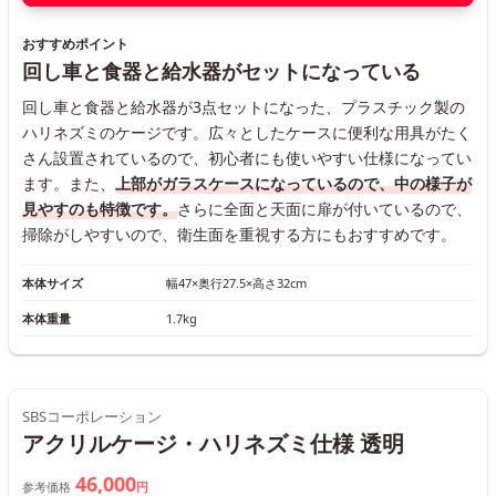
おすすめポイント
回し車と食器と給水器がセットになっている
回し車と食器と給水器が3点セットになった、プラスチック製の
ハリネズミのケージです。広々としたケースに便利な用具がたく
さん設置されているので、初心者にも使いやすい仕様になってい
ます。また、
上部がガラスケースになっているので、中の様子が
見やすのも特徴です。
さらに全面と天面に扉が付いているので、
掃除がしやすいので、衛生面を重視する方にもおすすめです。
本体サイズ
幅47×奥行27.5×高さ32cm
本体重量
1.7kg
SBSコーポレーション
アクリルケージ・ハリネズミ仕様 透明
46,000
参考価格
円