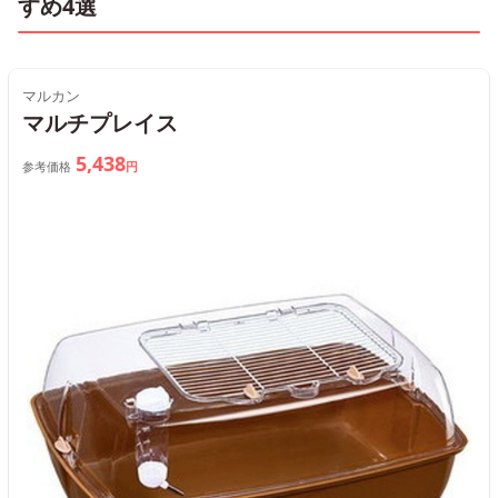
すめ4選
マルカン
マルチプレイス
5,438
参考価格
円