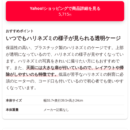
Yahoo!ショッピングで商品詳細を見る
5,715
円
おすすめポイント
いつでもハリネズミの様子が見られる透明ケージ
保温性の高い、プラスチック製のハリネズミのケージです。上部
が透明になっているので、ハリネズミの様子が見やすくなってい
ます。ハリネズミの写真をきれいに撮りたい方にもおすすめで
す。また、
天面には大きな扉が付いているので、レイアウトや掃
除がしやすいのも特徴です。
低温が苦手なハリネズミの飼育に必
須のヒーターの、コード口も付いているので初心者でも使いやす
くなっています。
本体サイズ
幅55.7×奥行39.5×高さ24cm
本体重量
メーカー記載なし