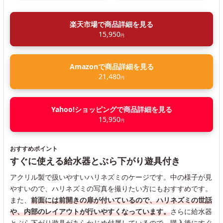
楽天市場で商品詳細を見る
15,950
円
Amazonで商品詳細を見る
21,480
円
Yahoo!ショッピングで商品詳細を見る
15,950
円
おすすめポイント
すぐに使える給水器とぶら下がり遊具付き
アクリル製で扱いやすいハリネズミのケージです。中の様子が見
やすいので、ハリネズミの写真を撮りたい方にもおすすめです。
また、
前面には前開きの扉が付いているので、ハリネズミの世話
や、内部のレイアウトが行いやすくなっています。
さらに給水器
とぶら下がり遊具があらかじめ付属しているので、購入後にすぐ