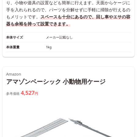
り、小物や遊具の設置なども簡単に行えます。天面からケージに
手を入れられるので、パーツを分解せずに手軽に掃除が行えるの
もメリットです。
スペースも十分にあるので、回し車やエサの容
器も余裕を持って設置できます。
本体サイズ
メーカー記載なし
本体重量
1kg
Amazon
アマゾンベーシック 小動物用ケージ
4,527
参考価格
円