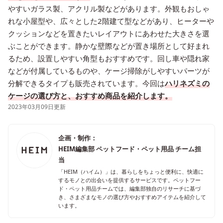
やすいガラス製、アクリル製などがあります。外観もおしゃ
れな小屋型や、広々とした2階建て型などがあり、ヒーターや
クッションなどを置きたいレイアウトにあわせた大きさを選
ぶことができます。静かな壁際などが置き場所として好まれ
るため、設置しやすい角型もおすすめです。回し車や隠れ家
などが付属しているものや、ケージ掃除がしやすいパーツが
分解できるタイプも販売されています。今回は
ハリネズミの
ケージの選び方と、おすすめ商品を紹介します。
2023年03月09日更新
企画・制作：
HEIM編集部 ペットフード・ペット用品 チーム担
当
「HEIM（ハイム）」は、暮らしをちょっと便利に、快適に
するモノとの出会いを提供するサービスです。ペットフー
ド・ペット用品チームでは、編集部独自のリサーチに基づ
き、さまざまなモノの選び方やおすすめアイテムを紹介して
います。