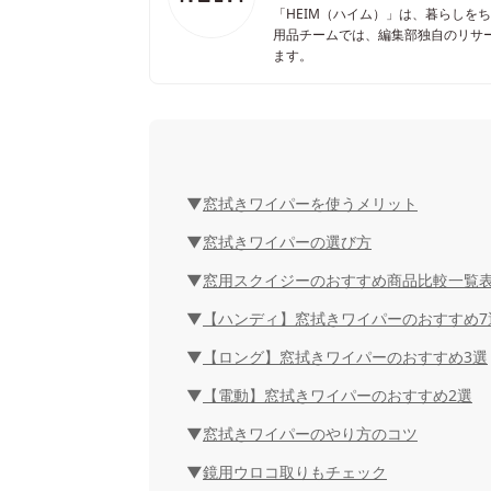
「HEIM（ハイム）」は、暮らしを
用品チームでは、編集部独自のリサ
ます。
窓拭きワイパーを使うメリット
窓拭きワイパーの選び方
窓用スクイジーのおすすめ商品比較一覧
【ハンディ】窓拭きワイパーのおすすめ7
【ロング】窓拭きワイパーのおすすめ3選
【電動】窓拭きワイパーのおすすめ2選
窓拭きワイパーのやり方のコツ
鏡用ウロコ取りもチェック