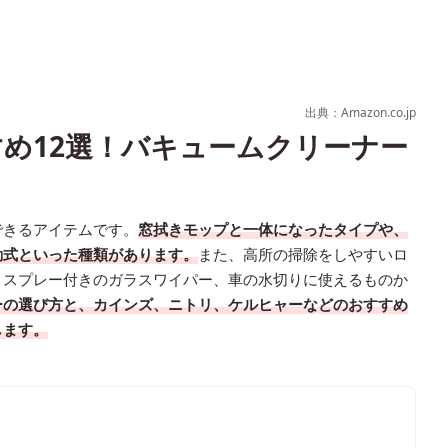
出典：Amazon.co.jp
め12選！バキュームクリーナー
できるアイテムです。
窓拭きモップと一体になったタイプや、
動式といった種類があります。
また、高所の掃除をしやすいロ
、スプレー付きのガラスワイパー、車の水切りに使えるものか
ーの選び方と、カインズ、ニトリ、ケルヒャーなどのおすすめ
します。