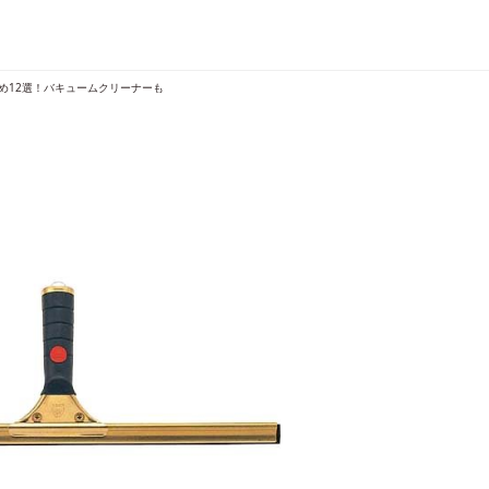
め12選！バキュームクリーナーも