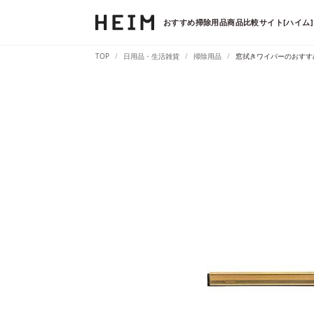
おすすめ掃除用品商品比較サイト[ハイム]
TOP
日用品・生活雑貨
掃除用品
窓拭きワイパーのおすす