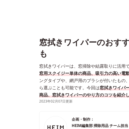
窓拭きワイパーのおすす
も
窓拭きワイパーは、窓掃除や結露取りに活用
窓用スクイジー単体の商品、吸引力の高い電
ングタイプや、網戸用のブラシが付いたもの
ら選ぶことも可能です。今回は
窓拭きワイパ
商品、窓拭きワイパーのやり方のコツを紹介
2023年02月07日更新
企画・制作：
HEIM編集部 掃除用品 チーム担当