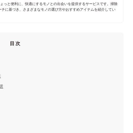
ちょっと便利に、快適にするモノとの出会いを提供するサービスです。掃除
ーチに基づき、さまざまなモノの選び方やおすすめアイテムを紹介してい
目次
表
選