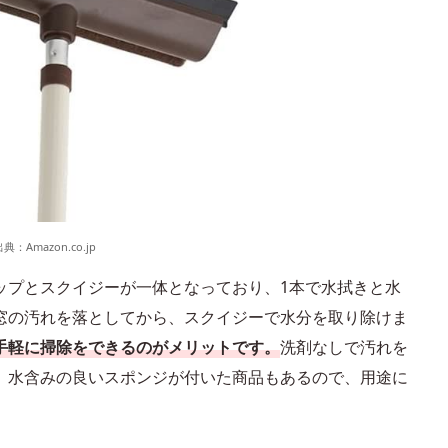
出典：
Amazon.co.jp
ップとスクイジーが一体となっており、1本で水拭きと水
窓の汚れを落としてから、スクイジーで水分を取り除けま
手軽に掃除をできるのがメリットです。
洗剤なしで汚れを
、水含みの良いスポンジが付いた商品もあるので、用途に