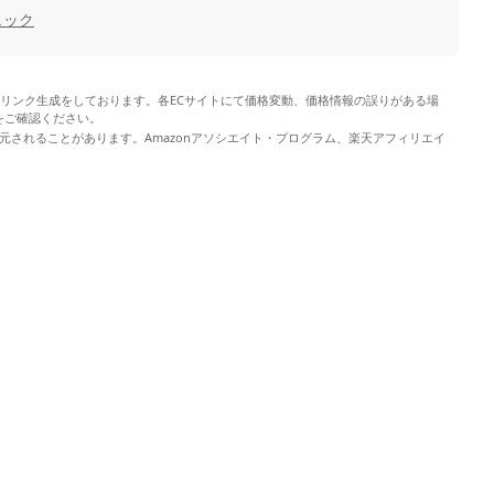
ェック
やリンク生成をしております。各ECサイトにて価格変動、価格情報の誤りがある場
をご確認ください。
元されることがあります。Amazonアソシエイト・プログラム、楽天アフィリエイ
。