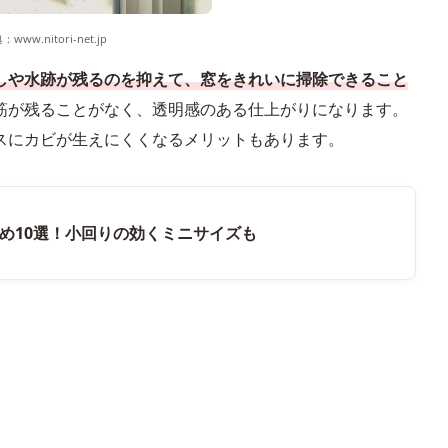
典：
www.nitori-net.jp
しや水跡が残るのを抑えて、窓をきれいに掃除できること
筋が残ることがなく、透明感のある仕上がりになります。
スにカビが生えにくくなるメリットもあります。
め10選！小回りの効くミニサイズも