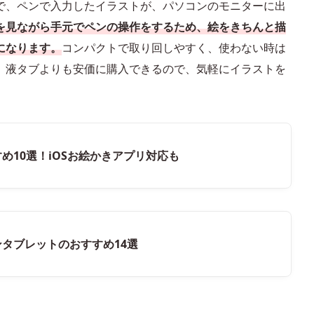
で、ペンで入力したイラストが、パソコンのモニターに出
を見ながら手元でペンの操作をするため、絵をきちんと描
になります。
コンパクトで取り回しやすく、使わない時は
。液タブよりも安価に購入できるので、気軽にイラストを
すめ10選！iOSお絵かきアプリ対応も
ンタブレットのおすすめ14選