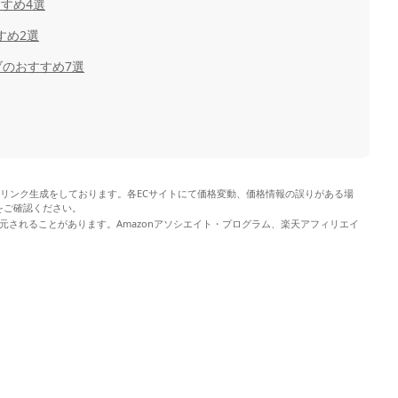
すすめ4選
すめ2選
のおすすめ7選
やリンク生成をしております。各ECサイトにて価格変動、価格情報の誤りがある場
をご確認ください。
元されることがあります。Amazonアソシエイト・プログラム、楽天アフィリエイ
。