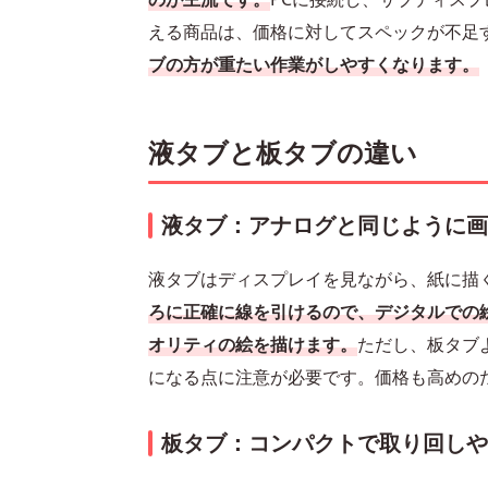
える商品は、価格に対してスペックが不足
ブの方が重たい作業がしやすくなります。
液タブと板タブの違い
液タブ：アナログと同じように
液タブはディスプレイを見ながら、紙に描
ろに正確に線を引けるので、デジタルでの
オリティの絵を描けます。
ただし、板タブ
になる点に注意が必要です。価格も高めの
板タブ：コンパクトで取り回しや