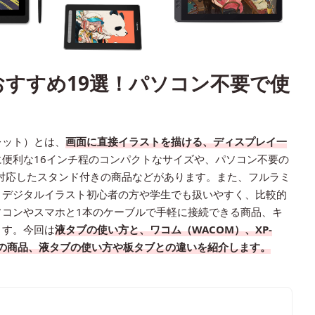
おすすめ19選！パソコン不要で使
レット）とは、
画面に直接イラストを描ける、ディスプレイ一
に便利な16インチ程のコンパクトなサイズや、パソコン不要の
対応したスタンド付きの商品などがあります。また、フルラミ
、デジタルイラスト初心者の方や学生でも扱いやすく、比較的
ソコンやスマホと1本のケーブルで手軽に接続できる商品、キ
ます。今回は
液タブの使い方と、ワコム（WACOM）、XP-
おすすめの商品、液タブの使い方や板タブとの違いを紹介します。