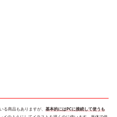
ている商品もありますが、
基本的にはPCに接続して使うも
プレイのようにしてイラストを描くのに使います。単体で使