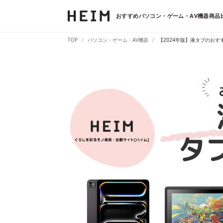
おすすめパソコン・ゲーム・AV機器商品比
TOP
パソコン・ゲーム・AV機器
【2024年版】液タブのお