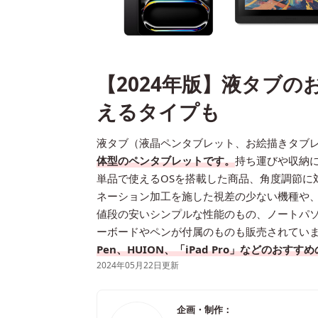
【2024年版】液タブの
えるタイプも
液タブ（液晶ペンタブレット、お絵描きタブ
体型のペンタブレットです。
持ち運びや収納
単品で使えるOSを搭載した商品、角度調節に
ネーション加工を施した視差の少ない機種や
値段の安いシンプルな性能のもの、ノートパ
ーボードやペンが付属のものも販売されてい
Pen、HUION、「iPad Pro」などの
2024年05月22日更新
企画・制作：