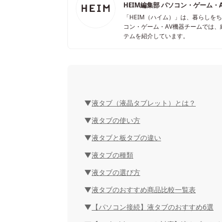
HEIM編集部 パソコン・ゲーム・
「HEIM（ハイム）」は、暮らしを
コン・ゲーム・AV機器チームでは
テムを紹介しています。
液タブ（液晶タブレット）とは？
液タブの使い方
液タブと板タブの違い
液タブの種類
液タブの選び方
液タブのおすすめ商品比較一覧表
【パソコン接続】液タブのおすすめ6選