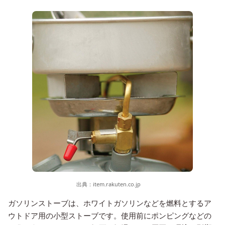
出典：
item.rakuten.co.jp
ガソリンストーブは、ホワイトガソリンなどを燃料とするア
ウトドア用の小型ストーブです。使用前にポンピングなどの