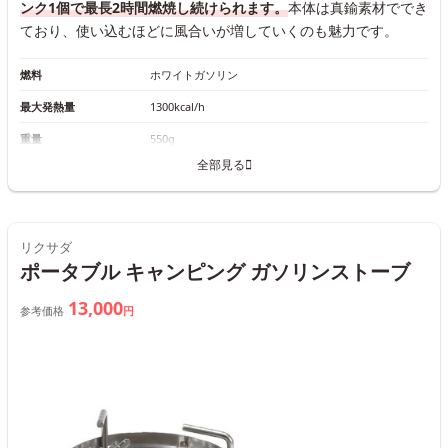
ンク1個で最長2時間燃焼し続けられます。
本体は真鍮素材ででき
ており、使い込むほどに風合いが増していくのも魅力です。
燃料
ホワイトガソリン
最大発熱量
1300kcal/h
重量
550g
全部見る
リクサダ
ポータブル キャンピング ガソリンストーブ
13,000
参考価格
円