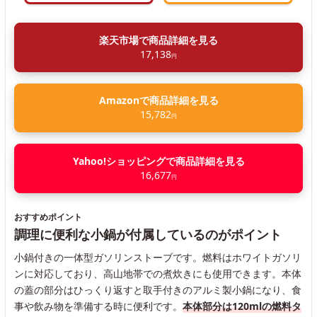
楽天市場で商品詳細を見る
17,138
円
Amazonで商品詳細を見る
15,782
円
Yahoo!ショッピングで商品詳細を見る
16,677
円
おすすめポイント
調理に便利な小鍋が付属しているのがポイント
小鍋付きの一体型ガソリンストーブです。燃料はホワイトガソリ
ンに対応しており、高山地帯での煮炊きにも使用できます。本体
の蓋の部分はひっくり返すと取手付きのアルミ製小鍋になり、食
事や飲み物を準備する時に便利です。
本体部分は120mlの燃料タ