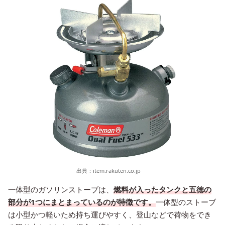
出典：
item.rakuten.co.jp
一体型のガソリンストーブは、
燃料が入ったタンクと五徳の
部分が1つにまとまっているのが特徴です。
一体型のストーブ
は小型かつ軽いため持ち運びやすく、登山などで荷物をでき