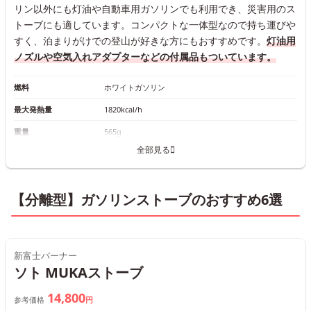
リン以外にも灯油や自動車用ガソリンでも利用でき、災害用のス
トーブにも適しています。コンパクトな一体型なので持ち運びや
すく、泊まりがけでの登山が好きな方にもおすすめです。
灯油用
ノズルや空気入れアダプターなどの付属品もついています。
燃料
ホワイトガソリン
最大発熱量
1820kcal/h
重量
565g
全部見る
【分離型】ガソリンストーブのおすすめ6選
新富士バーナー
ソト MUKAストーブ
14,800
参考価格
円