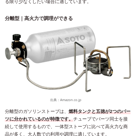
る限り少なくしたい場合に適しています。
分離型｜高火力で調理ができる
出典：
Amazon.co.jp
分離型のガソリンストーブは、
燃料タンクと五徳が2つのパー
ツに分かれているのが特徴です。
チューブでパーツ同士を接
続して使用するもので、一体型ストーブに比べて高火力な商
品が多く、大人数での利用や調理に適しています。