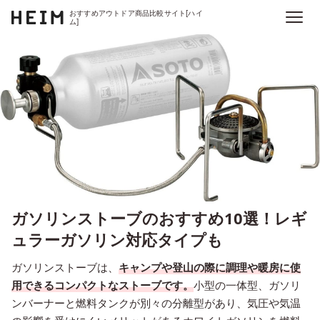
おすすめアウトドア商品比較サイト[ハイ
ム]
ガソリンストーブのおすすめ10選！レギ
ュラーガソリン対応タイプも
ガソリンストーブは、
キャンプや登山の際に調理や暖房に使
用できるコンパクトなストーブです。
小型の一体型、ガソリ
ンバーナーと燃料タンクが別々の分離型があり、気圧や気温