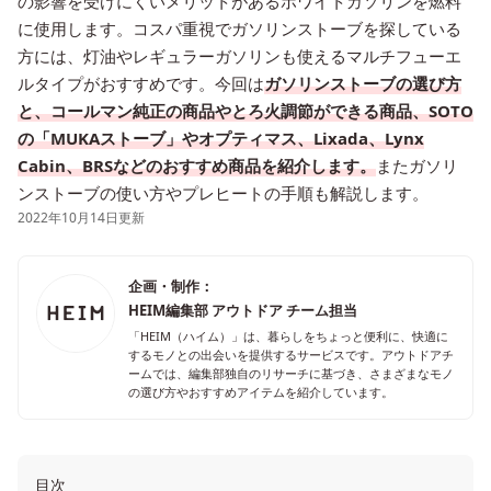
の影響を受けにくいメリットがあるホワイトガソリンを燃料
に使用します。コスパ重視でガソリンストーブを探している
方には、灯油やレギュラーガソリンも使えるマルチフューエ
ルタイプがおすすめです。今回は
ガソリンストーブの選び方
と、コールマン純正の商品やとろ火調節ができる商品、SOTO
の「MUKAストーブ」やオプティマス、Lixada、Lynx
Cabin、BRSなどのおすすめ商品を紹介します。
またガソリ
ンストーブの使い方やプレヒートの手順も解説します。
2022年10月14日更新
企画・制作：
HEIM編集部 アウトドア チーム担当
「HEIM（ハイム）」は、暮らしをちょっと便利に、快適に
するモノとの出会いを提供するサービスです。アウトドアチ
ームでは、編集部独自のリサーチに基づき、さまざまなモノ
の選び方やおすすめアイテムを紹介しています。
目次