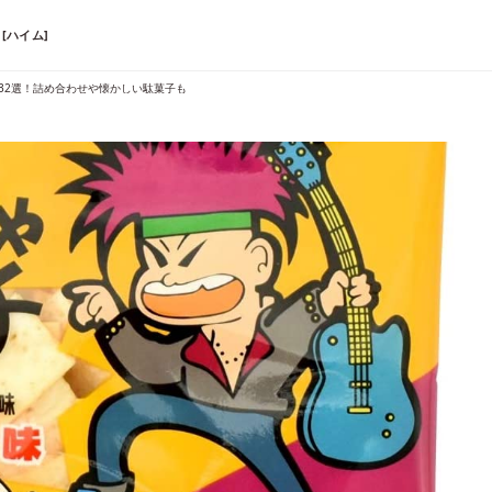
[ハイム]
32選！詰め合わせや懐かしい駄菓子も