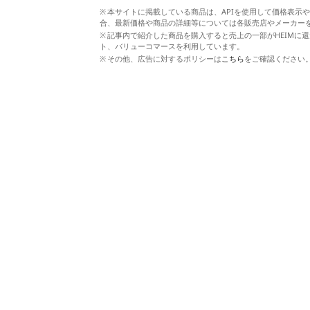
本サイトに掲載している商品は、APIを使用して価格表示
合、最新価格や商品の詳細等については各販売店やメーカー
記事内で紹介した商品を購入すると売上の一部がHEIMに還
ト、バリューコマースを利用しています。
その他、広告に対するポリシーは
こちら
をご確認ください