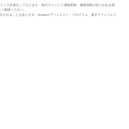
やリンク生成をしております。各ECサイトにて価格変動、価格情報の誤りがある場
をご確認ください。
元されることがあります。Amazonアソシエイト・プログラム、楽天アフィリエイ
。