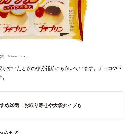
出典：
Amazon.co.jp
腹がすいたときの糖分補給にも向いています。チョコやド
す。
すめ20選！お取り寄せや大袋タイプも
べられる