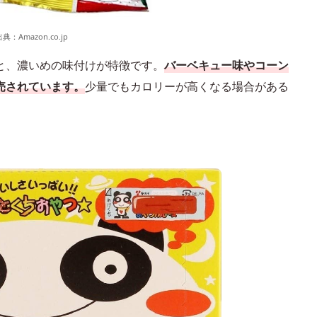
出典：
Amazon.co.jp
と、濃いめの味付けが特徴です。
バーベキュー味やコーン
売されています。
少量でもカロリーが高くなる場合がある