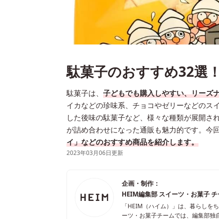
駄菓子のおすすめ32選
駄菓子は、
子どもでも購入しやすい、リーズ
イカなどの珍味系、チョコやゼリーなどのス
した後味の駄菓子など、様々な種類が展開さ
が詰め合わせになった通販も魅力的です。今
イ」などのおすすめ商品を紹介します。
2023年03月06日更新
企画・制作：
HEIM編集部 スイーツ・お菓子 
「HEIM（ハイム）」は、暮らしを
ーツ・お菓子チームでは、編集部独