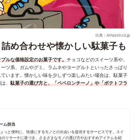
出典：Amazon.co.jp
！詰め合わせや懐かしい駄菓子も
ナブルな価格設定のお菓子です。
チョコなどのスイーツ系や、
イーツ系、ガムやグミ、ラムネやヨーグルトといったさっぱり
れています。懐かしい味を少しずつ楽しみたい場合は、駄菓子
回は、
駄菓子の選び方と、「ペペロンチーノ」や「ポテトフラ
チーム担当
ちょっと便利に、快適にするモノとの出会いを提供するサービスです。スイ
自のリサーチに基づき、さまざまなモノの選び方やおすすめアイテムを紹