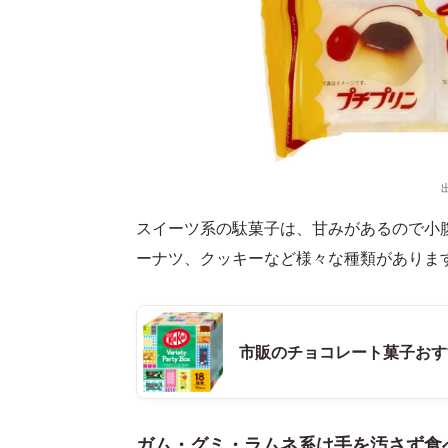
スイーツ系の駄菓子は、甘みがあるので小
ーナツ、クッキーなど様々な種類がありま
市販のチョコレート菓子おす
ガム・グミ・ラムネ系は手を汚さず食