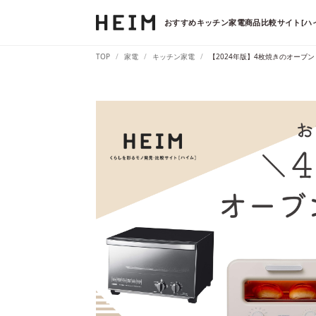
おすすめキッチン家電商品比較サイト[ハ
TOP
家電
キッチン家電
【2024年版】4枚焼きのオーブ