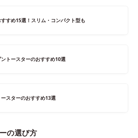
おすすめ15選！スリム・コンパクト型も
ブントースターのおすすめ10選
トースターのおすすめ13選
ーの選び方