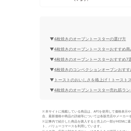
4枚焼きのオーブントースターの選び方
4枚焼きのオーブントースターおすすめ商
4枚焼きのオーブントースターおすすめ7
4枚焼きのコンベクションオーブンおすす
トーストのおいしさを格上げ！トースト
4枚焼きのオーブントースター売れ筋ラン
本サイトに掲載している商品は、APIを使用して価格表示
合、最新価格や商品の詳細等については各販売店やメーカー
記事内で紹介した商品を購入すると売上の一部がHEIMに還
ト、バリューコマースを利用しています。