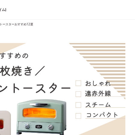
イム]
ントースターおすすめ12選