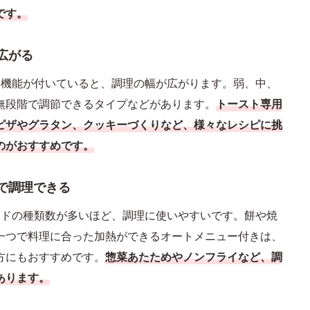
です。
広がる
節機能が付いていると、調理の幅が広がります。弱、中、
無段階で調節できるタイプなどがあります。
トースト専用
ピザやグラタン、クッキーづくりなど、様々なレシピに挑
のがおすすめです。
で調理できる
ードの種類数が多いほど、調理に使いやすいです。餅や焼
一つで料理に合った加熱ができるオートメニュー付きは、
方にもおすすめです。
惣菜あたためやノンフライなど、調
あります。