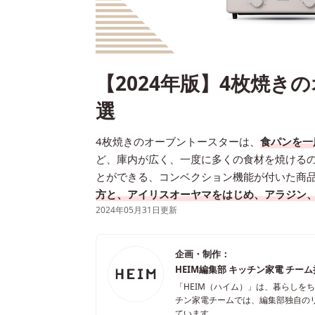
【2024年版】4枚焼き
選
4枚焼きのオーブントースターは、
食パンを一
ど、庫内が広く、一度に多くの食材を焼ける
とができる、コンベクション機能が付いた商
方と、アイリスオーヤマをはじめ、アラジン
2024年05月31日更新
企画・制作：
HEIM編集部 キッチン家電 チー
「HEIM（ハイム）」は、暮らしを
チン家電チームでは、編集部独自の
ています。