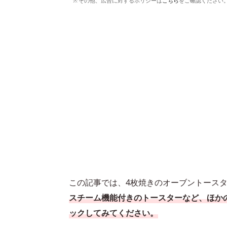
その他、広告に対するポリシーは
こちら
をご確認ください
この記事では、4枚焼きのオーブントース
スチーム機能付きのトースターなど、ほか
ックしてみてください。