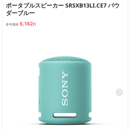
ポータブルスピーカー SRSXB13LI.CE7 パウ
ダーブルー
6,162
参考価格
円