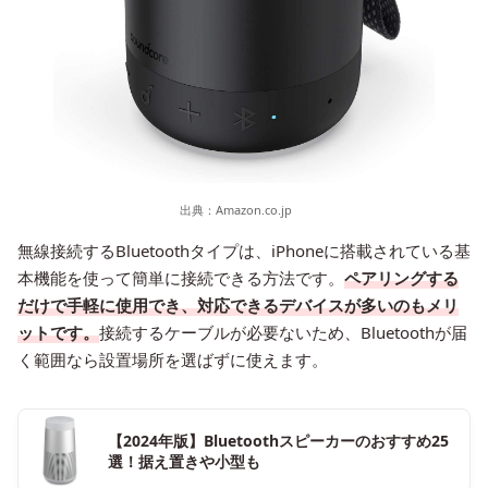
出典：
Amazon.co.jp
無線接続するBluetoothタイプは、iPhoneに搭載されている基
本機能を使って簡単に接続できる方法です。
ペアリングする
だけで手軽に使用でき、対応できるデバイスが多いのもメリ
ットです。
接続するケーブルが必要ないため、Bluetoothが届
く範囲なら設置場所を選ばずに使えます。
【2024年版】Bluetoothスピーカーのおすすめ25
選！据え置きや小型も