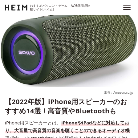
おすすめパソコン・ゲーム・AV機器商品比
較サイト[ハイム]
出典：Amazon.co.jp
【2022年版】iPhone用スピーカーのお
すすめ14選！高音質やBluetoothも
iPhone用スピーカーとは、
iPhoneやiPadなどに対応してお
り
、大音量で高音質の音楽を聴くことのできるオーディオ機