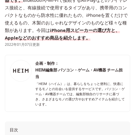
器です。
BluetoothやWi-Fiで接続するAirPlayなどのワイヤレ
ス接続と、有線接続で使用するタイプがあり、携帯用のコン
パクトなものから防水性に優れたもの、iPhoneを置くだけで
使えるもの、木製のおしゃれなデザインのものなど様々な種
類があります。今回は
iPhone用スピーカーの選び方と、
Appleなどのおすすめ商品を紹介します。
2022年01月07日更新
企画・制作：
HEIM編集部 パソコン・ゲーム・AV機器 チーム担
当
「HEIM（ハイム）」は、暮らしをちょっと便利に、快適に
するモノとの出会いを提供するサービスです。パソコン・ゲ
ーム・AV機器チームでは、編集部独自のリサーチに基づ
き、さまざまなモノの選び方やおすすめアイテムを紹介して
います。
目次