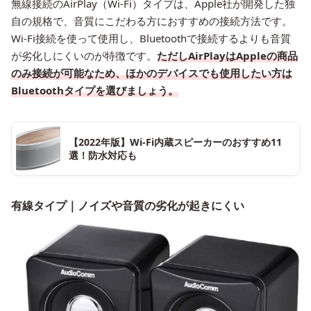
無線接続のAirPlay（Wi-Fi）タイプは、Apple社が開発した独
自の規格で、音質にこだわる方におすすめの接続方法です。
Wi-Fi接続を使って使用し、Bluetoothで接続するよりも音質
が劣化しにくいのが特徴です。
ただしAirPlayはAppleの商品
のみ接続が可能なため、ほかのデバイスでも使用したい方は
Bluetoothタイプを選びましょう。
【2022年版】Wi-Fi内蔵スピーカーのおすすめ11
選！防水対応も
有線タイプ｜ノイズや音質の劣化が起きにくい