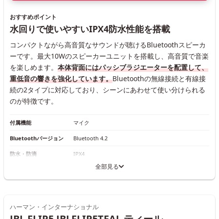
おすすめポイント
水回りで使いやすいIPX4防水性能を搭載
コンパクトながら高音質なサウンドが聴けるBluetoothスピーカ
ーです。最大10Wのスピーカーユニットを搭載し、高音質で音楽
を楽しめます。
本体背面にはパッシブラジエーターを配置して、
重低音の響きを強化しています。
Bluetoothの無線接続と有線接
続の2タイプに対応しており、シーンにあわせて使い分けられる
のが特徴です。
付属機能
マイク
Bluetoothバージョン
Bluetooth 4.2
防水・防滴
IPX4
全部見る
ハーマン・インターナショナル
JBL FLIP5 JBLFLIP5TEAL ティール