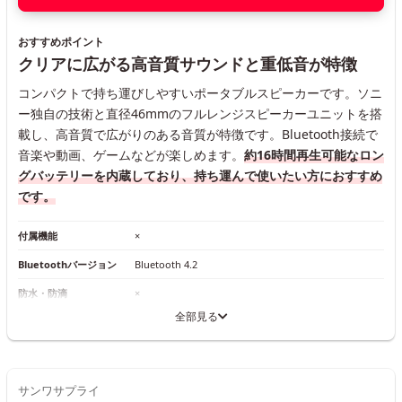
おすすめポイント
クリアに広がる高音質サウンドと重低音が特徴
コンパクトで持ち運びしやすいポータブルスピーカーです。ソニ
ー独自の技術と直径46mmのフルレンジスピーカーユニットを搭
載し、高音質で広がりのある音質が特徴です。Bluetooth接続で
音楽や動画、ゲームなどが楽しめます。
約16時間再生可能なロン
グバッテリーを内蔵しており、持ち運んで使いたい方におすすめ
です。
付属機能
×
Bluetoothバージョン
Bluetooth 4.2
防水・防滴
×
全部見る
サンワサプライ