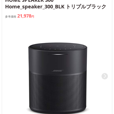
Home_speaker_300_BLK トリプルブラック
21,978
参考価格
円