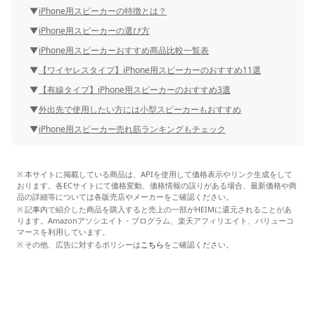
iPhone用スピーカーの特徴とは？
iPhone用スピーカーの選び方
iPhone用スピーカーおすすめ商品比較一覧表
【ワイヤレスタイプ】iPhone用スピーカーのおすすめ11選
【有線タイプ】iPhone用スピーカーのおすすめ3選
外出先で使用したい方には小型スピーカーもおすすめ
iPhone用スピーカー売れ筋ランキングもチェック
本サイトに掲載している商品は、APIを使用して価格表示やリンク生成をして
おります。各ECサイトにて価格変動、価格情報の誤りがある場合、最新価格や商
品の詳細等については各販売店やメーカーをご確認ください。
記事内で紹介した商品を購入すると売上の一部がHEIMに還元されることがあ
ります。Amazonアソシエイト・プログラム、楽天アフィリエイト、バリューコ
マースを利用しています。
その他、広告に対するポリシーは
こちら
をご確認ください。