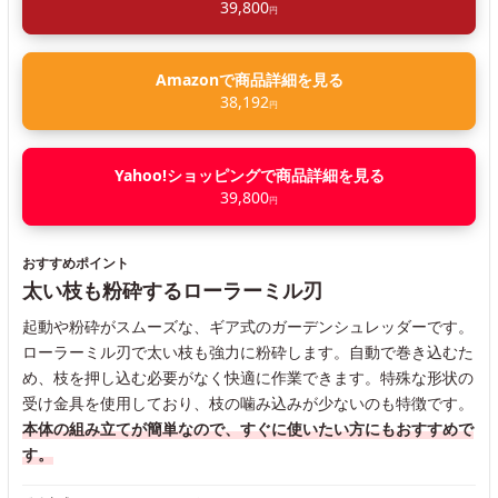
39,800
円
Amazonで商品詳細を見る
38,192
円
Yahoo!ショッピングで商品詳細を見る
39,800
円
おすすめポイント
太い枝も粉砕するローラーミル刃
起動や粉砕がスムーズな、ギア式のガーデンシュレッダーです。
ローラーミル刃で太い枝も強力に粉砕します。自動で巻き込むた
め、枝を押し込む必要がなく快適に作業できます。特殊な形状の
受け金具を使用しており、枝の噛み込みが少ないのも特徴です。
本体の組み立てが簡単なので、すぐに使いたい方にもおすすめで
す。