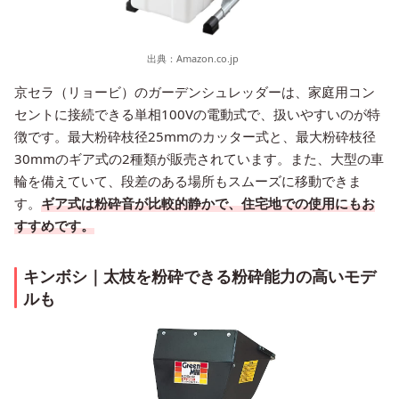
出典：
Amazon.co.jp
京セラ（リョービ）のガーデンシュレッダーは、家庭用コン
セントに接続できる単相100Vの電動式で、扱いやすいのが特
徴です。最大粉砕枝径25mmのカッター式と、最大粉砕枝径
30mmのギア式の2種類が販売されています。また、大型の車
輪を備えていて、段差のある場所もスムーズに移動できま
す。
ギア式は粉砕音が比較的静かで、住宅地での使用にもお
すすめです。
キンボシ｜太枝を粉砕できる粉砕能力の高いモデ
ルも