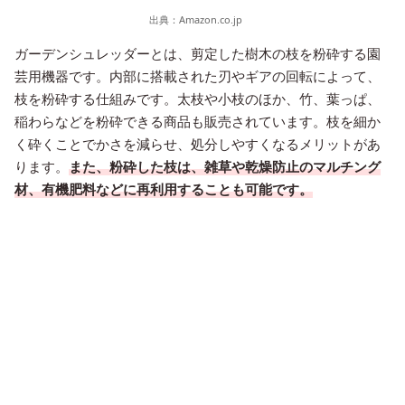
出典：
Amazon.co.jp
ガーデンシュレッダーとは、剪定した樹木の枝を粉砕する園
芸用機器です。内部に搭載された刃やギアの回転によって、
枝を粉砕する仕組みです。太枝や小枝のほか、竹、葉っぱ、
稲わらなどを粉砕できる商品も販売されています。枝を細か
く砕くことでかさを減らせ、処分しやすくなるメリットがあ
ります。
また、粉砕した枝は、雑草や乾燥防止のマルチング
材、有機肥料などに再利用することも可能です。