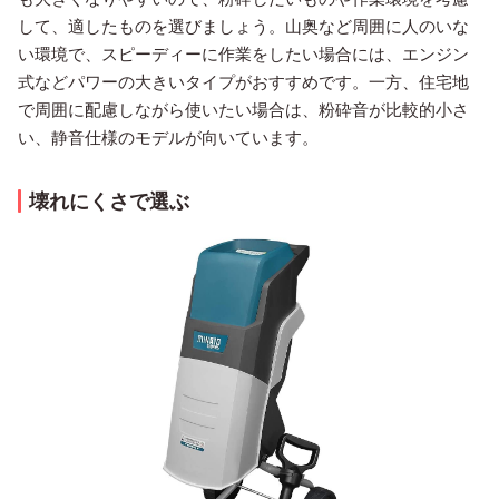
して、適したものを選びましょう。山奥など周囲に人のいな
い環境で、スピーディーに作業をしたい場合には、エンジン
式などパワーの大きいタイプがおすすめです。一方、住宅地
で周囲に配慮しながら使いたい場合は、粉砕音が比較的小さ
い、静音仕様のモデルが向いています。
壊れにくさで選ぶ