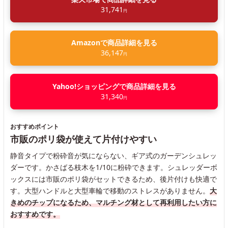
31,741
円
Amazonで商品詳細を見る
36,147
円
Yahoo!ショッピングで商品詳細を見る
31,340
円
おすすめポイント
市販のポリ袋が使えて片付けやすい
静音タイプで粉砕音が気にならない、ギア式のガーデンシュレッ
ダーです。かさばる枝木を1/10に粉砕できます。シュレッダーボ
ックスには市販のポリ袋がセットできるため、後片付けも快適で
す。大型ハンドルと大型車輪で移動のストレスがありません。
大
きめのチップになるため、マルチング材として再利用したい方に
おすすめです。