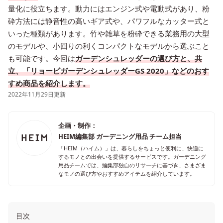
量化に役立ちます。動力にはエンジン式や電動式があり、粉
砕方法には静音性の高いギア式や、パワフルなカッター式と
いった種類があります。竹や雑草を粉砕できる業務用の大型
のモデルや、小回りの利くコンパクトなモデルから選ぶこと
も可能です。今回は
ガーデンシュレッダーの選び方と、共
立、「リョービガーデンシュレッダーGS 2020」などのおす
すめ商品を紹介します。
2022年11月29日更新
企画・制作：
HEIM編集部 ガーデニング用品 チーム担当
「HEIM（ハイム）」は、暮らしをちょっと便利に、快適に
するモノとの出会いを提供するサービスです。ガーデニング
用品チームでは、編集部独自のリサーチに基づき、さまざま
なモノの選び方やおすすめアイテムを紹介しています。
目次