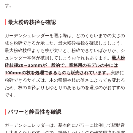
す。
最大粉砕枝径を確認
ガーデンシュレッダーを選ぶ際は、どのくらいまでの太さの
枝を粉砕できるか示した、最大粉砕枝径を確認しましょう。
最大粉砕枝径よりも枝が太いと、粉砕できないばかりか、シ
ュレッダー本体が破損してしまうおそれもあります。
最大粉
砕枝径20～35mmが一般的で、業務用のモデルの中には
100mmの枝を処理できるものも販売されています。
実際に
粉砕できるサイズは、木の種類や枝の硬さによっても変わる
ため、枝の直径よりもゆとりのあるものを選ぶのがおすすめ
です。
パワーと静音性を確認
ガーデンシュレッダーは、基本的にパワーに比例して駆動音
も大きくなりやすいので、粉砕したいものや作業環境を考慮