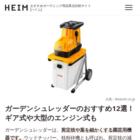
おすすめガーデニング用品商品比較サイト
[ハイム]
出典：Amazon.co.jp
ガーデンシュレッダーのおすすめ12選！
ギア式や大型のエンジン式も
ガーデンシュレッダーは、
剪定枝や葉を細かくする園芸用機
器です。
ウッドチッパー、枝粉砕機とも呼ばれ、剪定枝の減