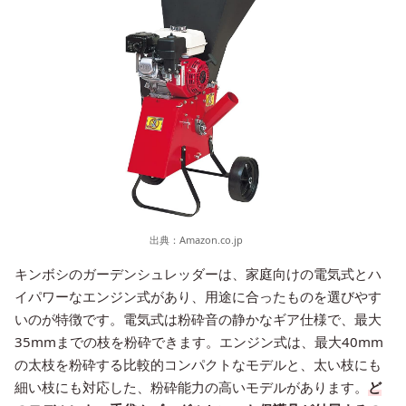
出典：
Amazon.co.jp
キンボシのガーデンシュレッダーは、家庭向けの電気式とハ
イパワーなエンジン式があり、用途に合ったものを選びやす
いのが特徴です。電気式は粉砕音の静かなギア仕様で、最大
35mmまでの枝を粉砕できます。エンジン式は、最大40mm
の太枝を粉砕する比較的コンパクトなモデルと、太い枝にも
細い枝にも対応した、粉砕能力の高いモデルがあります。
ど