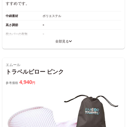
すすめです。
中綿素材
ポリエステル
高さ調節
×
枕カバーの有無
×
全部見る
エムール
トラベルピロー ピンク
4,940
参考価格
円