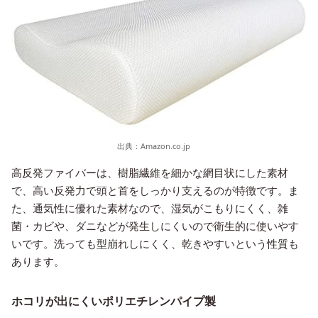
出典：
Amazon.co.jp
高反発ファイバーは、樹脂繊維を細かな網目状にした素材
で、高い反発力で頭と首をしっかり支えるのが特徴です。ま
た、通気性に優れた素材なので、湿気がこもりにくく、雑
菌・カビや、ダニなどが発生しにくいので衛生的に使いやす
いです。洗っても型崩れしにくく、乾きやすいという性質も
あります。
ホコリが出にくいポリエチレンパイプ製