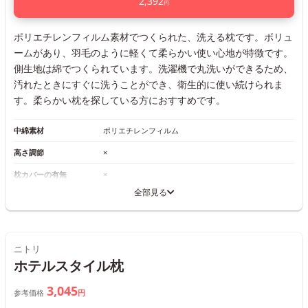
2,392
円
ポリエチレンフィルム素材でつくられた、洗える枕です。ボリュ
ームがあり、羽毛のように軽くて柔らかい使い心地が特徴です。
側生地は綿でつくられています。洗濯機で丸洗いができるため、
汚れたときにすぐに洗うことができ、衛生的に使い続けられま
す。柔らかい枕を探している方におすすめです。
中綿素材
ポリエチレンフィルム
高さ調節
×
枕カバーの有無
×
全部見る
ニトリ
ホテルスタイル枕
3,045
参考価格
円