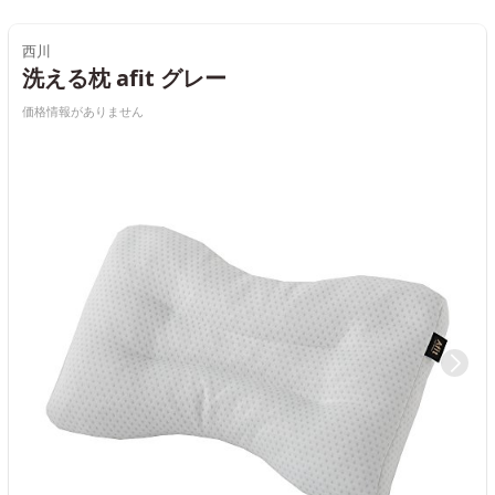
西川
洗える枕 afit グレー
価格情報がありません