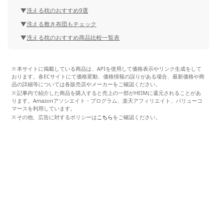
洗える枕のおすすめ9選
洗える敷き布団もチェック
洗える枕のおすすめ商品比較一覧表
本サイトに掲載している商品は、APIを使用して価格表示やリンク生成をして
おります。各ECサイトにて価格変動、価格情報の誤りがある場合、最新価格や商
品の詳細等については各販売店やメーカーをご確認ください。
記事内で紹介した商品を購入すると売上の一部がHEIMに還元されることがあ
ります。Amazonアソシエイト・プログラム、楽天アフィリエイト、バリューコ
マースを利用しています。
その他、広告に対するポリシーは
こちら
をご確認ください。