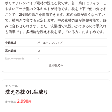
ポリエチレンパイプ素材の洗える枕です。首・肩口にフィットし
やすいアーチ型の立体キルトが特徴です。枕を上下で使い分ける
ことで、2段階の高さを調節できます。枕の両端が高くなってい
て、横向きで寝ても安定します。中の素材の量が調整可能で、好
みに合わせられます。また、洗濯機で丸洗いができるので手入れ
も簡単です。多機能な洗える枕を探している方におすすめです。
中綿素材
ポリエチレンパイプ
高さ調節
○
枕カバーの有無
×
全部見る
エムール
洗える枕 01.生成り
2,990
参考価格
円