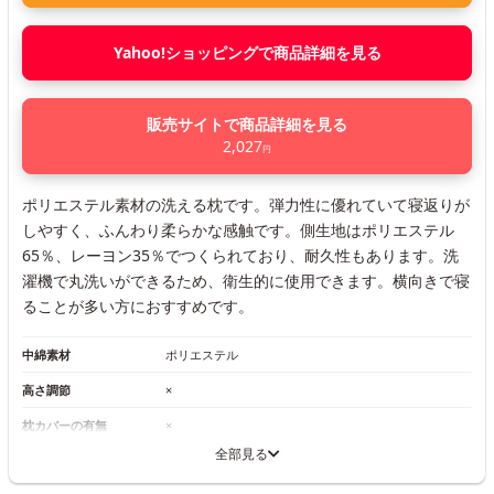
Yahoo!ショッピングで商品詳細を見る
販売サイトで商品詳細を見る
2,027
円
ポリエステル素材の洗える枕です。弾力性に優れていて寝返りが
しやすく、ふんわり柔らかな感触です。側生地はポリエステル
65％、レーヨン35％でつくられており、耐久性もあります。洗
濯機で丸洗いができるため、衛生的に使用できます。横向きで寝
ることが多い方におすすめです。
中綿素材
ポリエステル
高さ調節
×
枕カバーの有無
×
全部見る