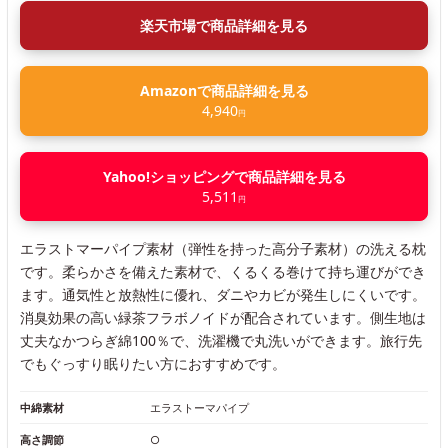
楽天市場で商品詳細を見る
Amazonで商品詳細を見る
4,940
円
Yahoo!ショッピングで商品詳細を見る
5,511
円
エラストマーパイプ素材（弾性を持った高分子素材）の洗える枕
です。柔らかさを備えた素材で、くるくる巻けて持ち運びができ
ます。通気性と放熱性に優れ、ダニやカビが発生しにくいです。
消臭効果の高い緑茶フラボノイドが配合されています。側生地は
丈夫なかつらぎ綿100％で、洗濯機で丸洗いができます。旅行先
でもぐっすり眠りたい方におすすめです。
中綿素材
エラストーマパイプ
高さ調節
○