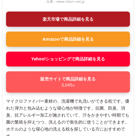
出典：
www.nitori-net.jp
楽天市場で商品詳細を見る
Amazonで商品詳細を見る
Yahoo!ショッピングで商品詳細を見る
販売サイトで商品詳細を見る
3,045
円
マイクロファイバー素材の、洗濯機で丸洗いができる枕です。優
れた弾力と包み込むような寝心地が特徴です。抗菌、防臭、消
臭、抗アレルギー加工が施されていて、汗をかきやすい時期でも
菌の繁殖を抑えつつ、洗えるので衛生的に使うことができます。
ホテルのような寝心地の洗える枕を探している方におすすめで
す。