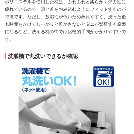
ポリエステルを使用した枕は、ふわふわと柔らかく弾力性に
優れているので、頭と首を包み込むようにフィットするのが
特徴です。ただし、放湿性が低いため蒸れやすく、洗った後
も時間をかけてしっかりと乾かさないとダニが繁殖する原因
になるなど、洗える枕の中では比較的手間がかかりやすいで
す。
洗濯機で丸洗いできるか確認