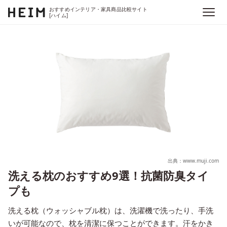
おすすめインテリア・家具商品比較サイト
[ハイム]
出典：www.muji.com
洗える枕のおすすめ9選！抗菌防臭タイ
プも
洗える枕（ウォッシャブル枕）は、洗濯機で洗ったり、手洗
いが可能なので、枕を清潔に保つことができます。汗をかき