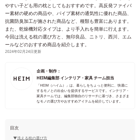
やすい子ども用の枕としてもおすすめです。高反発ファイバ
ー素材の硬めの商品や、パイプ素材の通気性に優れた商品、
抗菌防臭加工が施された商品など、種類も豊富にあります。
また、乾燥機対応タイプは、より手入れを簡単に行えます。
今回は洗える枕の選び方と、無印良品、ニトリ、西川、エム
ールなどのおすすめ商品を紹介します。
2024年02月24日更新
企画・制作：
HEIM編集部 インテリア・家具 チーム担当
「HEIM（ハイム）」は、暮らしをちょっと便利に、快適に
するモノとの出会いを提供するサービスです。インテリア・
家具チームでは、編集部独自のリサーチに基づき、さまざま
なモノの選び方やおすすめアイテムを紹介しています。
目次
洗える枕の選び方