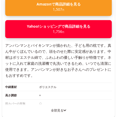
Amazonで商品詳細を見る
1,507
円
Yahoo!ショッピングで商品詳細を見る
1,756
円
アンパンマンとバイキンマンが描かれた、子ども用の枕です。真
ん中がくぼんでいるので、頭をのせた際に安定感があります。中
材はポリエステル綿で、ふわふわの優しい手触りが特徴です。ネ
ットに入れて家庭の洗濯機で丸洗いできるため、いつでも清潔に
使用できます。アンパンマンが好きなお子さんへのプレゼントに
もおすすめです。
中綿素材
ポリエステル
高さ調節
×
枕カバーの有無
○
全部見る