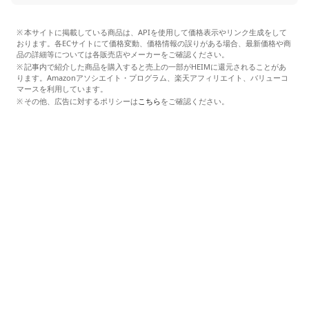
本サイトに掲載している商品は、APIを使用して価格表示やリンク生成をして
おります。各ECサイトにて価格変動、価格情報の誤りがある場合、最新価格や商
品の詳細等については各販売店やメーカーをご確認ください。
記事内で紹介した商品を購入すると売上の一部がHEIMに還元されることがあ
ります。Amazonアソシエイト・プログラム、楽天アフィリエイト、バリューコ
マースを利用しています。
その他、広告に対するポリシーは
こちら
をご確認ください。