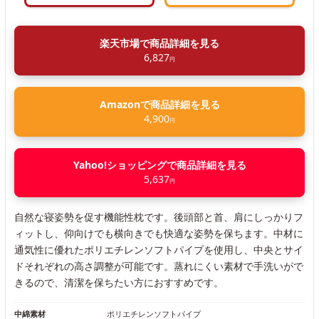
楽天市場で商品詳細を見る
6,827
円
Amazonで商品詳細を見る
4,900
円
Yahoo!ショッピングで商品詳細を見る
5,637
円
自然な寝姿勢を促す機能性枕です。後頭部と首、肩にしっかりフ
ィットし、仰向けでも横向きでも快適な姿勢を保ちます。中材に
通気性に優れたポリエチレンソフトパイプを使用し、中央とサイ
ドそれぞれの高さ調整が可能です。蒸れにくい素材で手洗いがで
きるので、清潔を保ちたい方におすすめです。
中綿素材
ポリエチレンソフトパイプ