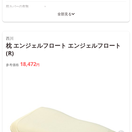
枕カバーの有無
×
全部見る
西川
枕 エンジェルフロート エンジェルフロート
(R)
18,472
参考価格
円