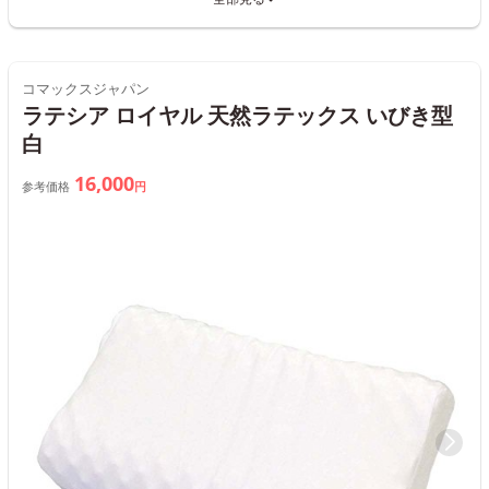
コマックスジャパン
ラテシア ロイヤル 天然ラテックス いびき型
白
16,000
参考価格
円