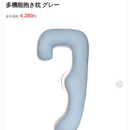
多機能抱き枕 グレー
4,280
参考価格
円