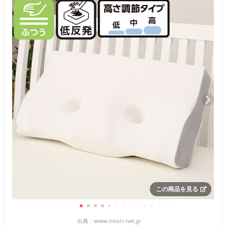
この商品を見る
出典：
www.nitori-net.jp