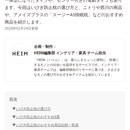
一体型になったタイプや、センサー付きの電動タイプもあり
ます。今回はいびき防止枕の選び方と、ニトリや西川の商品
や、アメイズプラスの「スージーAS快眠枕」などのおすすめ
商品を紹介します。
2024年02月24日更新
企画・制作：
HEIM編集部 インテリア・家具 チーム担当
「HEIM（ハイム）」は、暮らしをちょっと便利に、快適に
するモノとの出会いを提供するサービスです。インテリア・
家具チームでは、編集部独自のリサーチに基づき、さまざま
なモノの選び方やおすすめアイテムを紹介しています。
目次
いびき防止枕の選び方
いびき防止枕のおすすめ9選
いびき防止枕のおすすめ商品比較一覧表