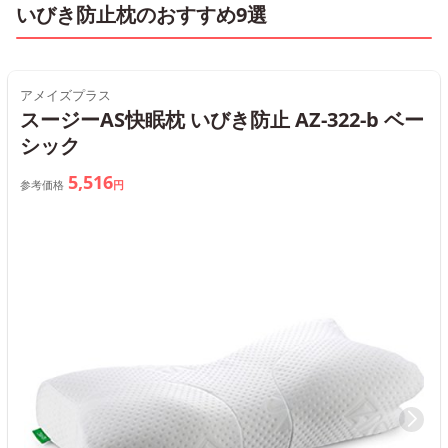
いびき防止枕のおすすめ9選
アメイズプラス
スージーAS快眠枕 いびき防止 AZ-322-b ベー
シック
5,516
参考価格
円