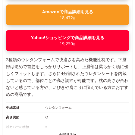
Amazonで商品詳細を見る
18,472
円
Yahoo!ショッピングで商品詳細を見る
19,250
円
2種類のウレタンフォームで快適さを高めた機能性枕です。下層
部は硬めで首筋をしっかりサポートし、上層部は柔らかく頭に優
しくフィットします。さらに4分割されたウレタンシートを内蔵
しているので、部位ごとの高さ調節が可能です。枕の高さが合わ
ないと感じている方や、いびきや肩こりに悩んでいる方におすす
めの商品です。
中綿素材
ウレタンフォーム
高さ調節
○
枕カバーの有無
×
全部見る