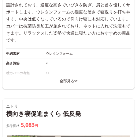
設計されており、適度な高さでいびきを防ぎ、肩と首を優しくサ
ポートします。ウレタンフォームの適度な硬さで寝返りを打ちや
すく、中央は低くなっているので仰向け寝にも対応しています。
カバーは抗菌防臭加工が施されており、ネットに入れて洗濯もで
きます。リラックスした姿勢で快適に寝たい方におすすめの商品
です。
中綿素材
ウレタンフォーム
高さ調節
×
枕カバーの有無
○
全部見る
ニトリ
横向き寝促進まくら 低反発
5,083
参考価格
円