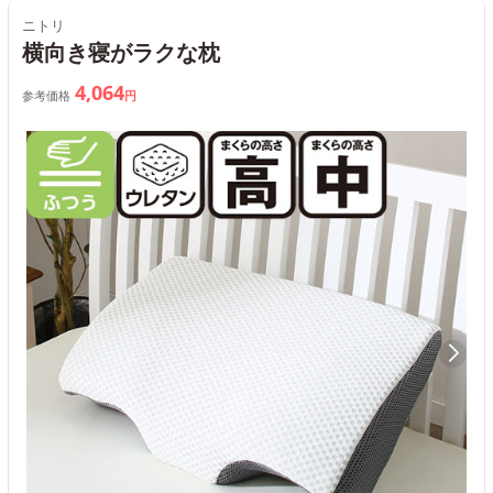
ニトリ
横向き寝がラクな枕
4,064
参考価格
円