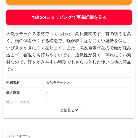
Yahoo!ショッピングで商品詳細を見る
天然ラテックス素材でつくられた、高反発枕です。首の後ろを高
く、頭の側を低くする構造で、喉が狭くなりにくい姿勢を保ち、
いびきをかきにくくなります。また、高反発素材なので頭が沈み
込まず、寝返りも打ちやすいです。通気性が良く、蒸れにくい素
材なので、汗をかきやすい時期でもさらっとした使い心地の商品
です。
中綿素材
天然ラテックス
高さ調節
×
枕カバーの有無
×
全部見る
ホムウォーム