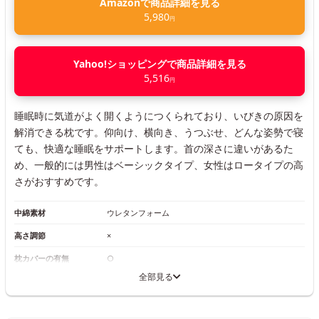
Amazonで商品詳細を見る
5,980
円
Yahoo!ショッピングで商品詳細を見る
5,516
円
睡眠時に気道がよく開くようにつくられており、いびきの原因を
解消できる枕です。仰向け、横向き、うつぶせ、どんな姿勢で寝
ても、快適な睡眠をサポートします。首の深さに違いがあるた
め、一般的には男性はベーシックタイプ、女性はロータイプの高
さがおすすめです。
中綿素材
ウレタンフォーム
高さ調節
×
枕カバーの有無
○
全部見る