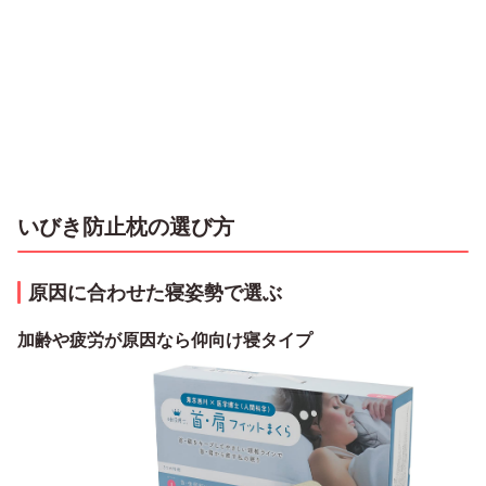
いびき防止枕の選び方
原因に合わせた寝姿勢で選ぶ
加齢や疲労が原因なら仰向け寝タイプ