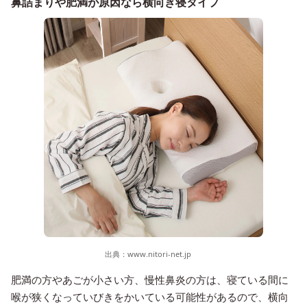
鼻詰まりや肥満が原因なら横向き寝タイプ
出典：
www.nitori-net.jp
肥満の方やあごが小さい方、慢性鼻炎の方は、寝ている間に
喉が狭くなっていびきをかいている可能性があるので、横向