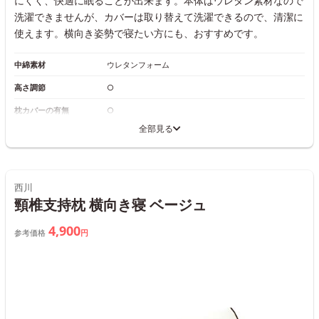
にくく、快適に眠ることが出来ます。本体はウレタン素材なので
洗濯できませんが、カバーは取り替えて洗濯できるので、清潔に
使えます。横向き姿勢で寝たい方にも、おすすめです。
中綿素材
ウレタンフォーム
高さ調節
○
枕カバーの有無
○
全部見る
西川
頸椎支持枕 横向き寝 ベージュ
4,900
参考価格
円