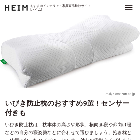
おすすめインテリア・家具商品比較サイト
[ハイム]
出典：Amazon.co.jp
いびき防止枕のおすすめ9選！センサー
付きも
いびき防止枕は、枕本体の高さや形状、横向き寝や仰向け寝
などの自分の寝姿勢などに合わせて選びましょう。抱き枕と