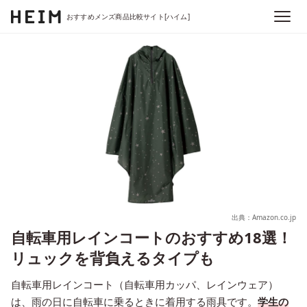
おすすめメンズ商品比較サイト[ハイム]
出典：Amazon.co.jp
自転車用レインコートのおすすめ18選！
リュックを背負えるタイプも
自転車用レインコート（自転車用カッパ、レインウェア）
は、雨の日に自転車に乗るときに着用する雨具です。
学生の