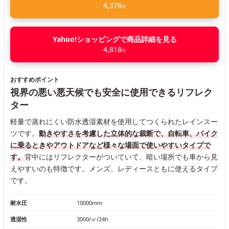
4,378
円
Yahoo!ショッピングで商品詳細を見る
4,818
円
おすすめポイント
視界の悪い悪天候でも安全に使用できるリフレク
ター
軽量で蒸れにくい防水透湿素材を使用してつくられたレインスー
ツです。
動きやすさを考慮した立体的な裁断で、自転車、バイク
に乗るときやアウトドアなど様々な場面で使いやすいタイプで
す。
背中にはリフレクターがついていて、暗い場所でも車から見
えやすいのも特徴です。メンズ、レディースともに使えるタイプ
です。
耐水圧
10000mm
透湿性
3000/㎡/24h