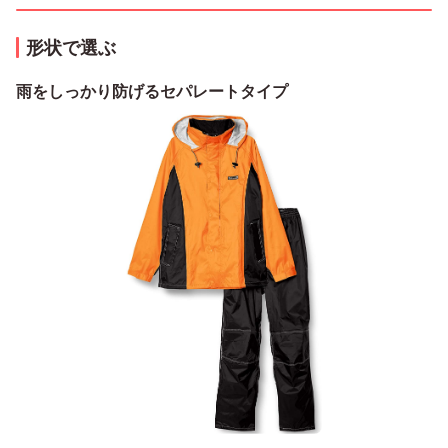
形状で選ぶ
雨をしっかり防げるセパレートタイプ