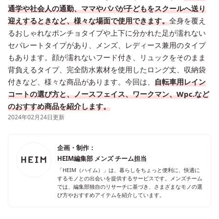
通学や社会人の通勤、ママやパパが子どもをスクールへ送り
迎えするときなど、様々な場面で使用できます。
全身を覆え
るおしゃれなポンチョタイプや上下に分かれた足が濡れない
セパレートタイプがあり、メンズ、レディース兼用のタイプ
もあります。顔が濡れないフード付き、リュックをそのまま
背負えるタイプ、完全防水素材を使用したロング丈、収納袋
付きなど、様々な商品があります。今回は、
自転車用レイン
コートの選び方と、ノースフェイス、ワークマン、Wpc.など
のおすすめ商品を紹介します。
2024年02月24日更新
企画・制作：
HEIM編集部 メンズ チーム担当
「HEIM（ハイム）」は、暮らしをちょっと便利に、快適に
するモノとの出会いを提供するサービスです。メンズチーム
では、編集部独自のリサーチに基づき、さまざまなモノの選
び方やおすすめアイテムを紹介しています。