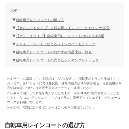
目次
自転車用レインコートの選び方
【セパレートタイプ】自転車用レインコートのおすすめ10選
【ポンチョタイプ】自転車用レインコートのおすすめ8選
チャイルドシートに使えるレインカバーもチェック
自転車用レインコートのおすすめ商品比較一覧表
自転車用レインコートの売れ筋ランキングもチェック
本サイトに掲載している商品は、APIを使用して価格表示やリンク生成をして
おります。各ECサイトにて価格変動、価格情報の誤りがある場合、最新価格や商
品の詳細等については各販売店やメーカーをご確認ください。
記事内で紹介した商品を購入すると売上の一部がHEIMに還元されることがあ
ります。Amazonアソシエイト・プログラム、楽天アフィリエイト、バリューコ
マースを利用しています。
その他、広告に対するポリシーは
こちら
をご確認ください。
自転車用レインコートの選び方