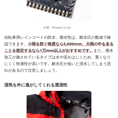
出典：
Amazon.co.jp
自転車用レインコートの防水、撥水性は、耐水圧の数値で確
認できます。
小雨を防ぐ程度なら5,000mm、大雨の中を走る
ことを想定するなら1万mm以上がおすすめです。
また、撥水
加工が施されているタイプは水や泥をはじくため、重くなり
にくく快適性が高いです。耐水圧が低いと浸水してしまう恐
れがあるので注意しましょう。
湿気を外に逃がしてくれる透湿性