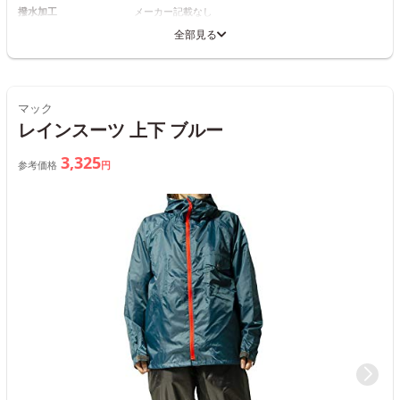
撥水加工
メーカー記載なし
全部見る
マック
レインスーツ 上下 ブルー
3,325
参考価格
円