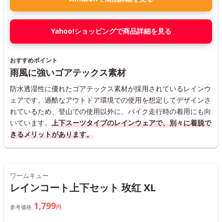
Yahoo!ショッピングで商品詳細を見る
おすすめポイント
雨風に強いゴアテックス素材
防水透湿性に優れたゴアテックス素材が採用されているレインウ
ェアです。過酷なアウトドア環境での使用を想定してデザインさ
れているため、登山での使用以外に、バイク走行時の着用にも向
いています。
上下スーツタイプのレインウェアで、別々に着脱で
きるメリットがあります。
ワームキュー
レインコート上下セット 玫红 XL
1,799
参考価格
円