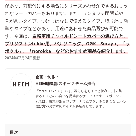
があり、前後付けする場合にシリーズあわせができるおしゃ
れなシートカバーもあります。また、ワンタッチ開閉式や、
背が高いタイプ、つけっぱなしで使えるタイプ、取り外し簡
単なタイプなどがあり、用途にあわせた商品選びが可能で
す。今回は、
自転車用チャイルドシートカバーの選び方と、
ブリジストンbikke用、パナソニック、OGK、Sorayu、「ラ
ボクル」、「norokka」などのおすすめ商品を紹介します。
2024年02月24日更新
企画・制作：
HEIM編集部 スポーツ チーム担当
「HEIM（ハイム）」は、暮らしをちょっと便利に、快適に
するモノとの出会いを提供するサービスです。スポーツチー
ムでは、編集部独自のリサーチに基づき、さまざまなモノの
選び方やおすすめアイテムを紹介しています。
目次