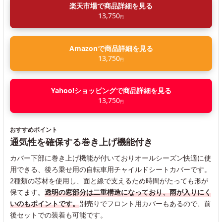
楽天市場で商品詳細を見る
13,750
円
Amazonで商品詳細を見る
13,750
円
Yahoo!ショッピングで商品詳細を見る
13,750
円
おすすめポイント
通気性を確保する巻き上げ機能付き
カバー下部に巻き上げ機能が付いておりオールシーズン快適に使
用できる、後ろ乗せ用の自転車用チャイルドシートカバーです。
2種類の芯材を使用し、面と線で支えるため時間がたっても形が
保てます。
透明の窓部分は二重構造になっており、雨が入りにく
いのもポイントです。
別売りでフロント用カバーもあるので、前
後セットでの装着も可能です。