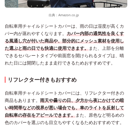
出典：
Amazon.co.jp
自転車用チャイルドシートカバーは、雨の日は湿度が高くカ
バー内が蒸れやすくなります。
カバー内部の通気性を良くす
る風通し穴が付いた商品や、部分的にメッシュ素材を使用し
た選ぶと雨の日でも快適に使用できます。
また、上部を分離
できるセパレートタイプや前面窓を開けられるタイプは、晴
れた日には開閉したまま走行できるためおすすめです。
リフレクター付きもおすすめ
自転車用チャイルドシートカバーには、リフレクター付きの
商品もあります。
雨天や曇りの日、夕方から夜にかけての暗
い時間帯などの視界が悪い場合でも、車のライトを反射して
自転車の存在をアピールできます。
また、原色など明るめの
色のカバーを選ぶのも目立ちやすくなるためおすすめです。