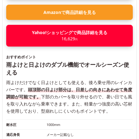
Amazonで商品詳細を見る
Yahoo!ショッピングで商品詳細を見る
16,629
円
おすすめポイント
雨よけと日よけのダブル機能でオールシーズン使
える
雨よけだけでなく日よけとしても使える、後ろ乗せ用のレインカ
バーです。
頭頂部の日よけ部分は、日差しの向きにあわせて角度
調節が可能です。
下部のカバーを取り外せるので、暑い日でも風
を取り入れながら乗車できます。また、軽量かつ強度の高い芯材
を使用しており、型崩れしにくいのもポイントです。
耐水圧
1000mm
適応身長
メーカー記載なし