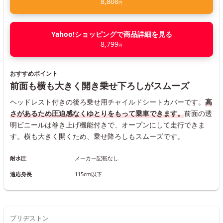
8,808
円
Yahoo!ショッピングで商品詳細を見る
8,799
円
おすすめポイント
前面も横も大きく開き乗せ下ろしがスムーズ
ヘッドレスト付きの後ろ乗せ用チャイルドシートカバーです。
高
さがあるため圧迫感なくゆとりをもって乗車できます。
前面の透
明ビニールは巻き上げ機能付きで、オープンにして走行できま
す。横も大きく開くため、乗せ降ろしもスムーズです。
耐水圧
メーカー記載なし
適応身長
115cm以下
ブリヂストン