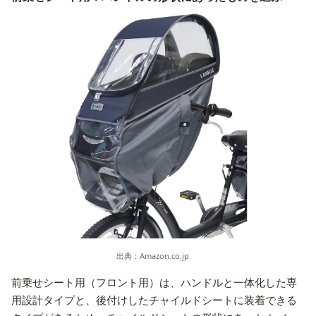
出典：
Amazon.co.jp
前乗せシート用（フロント用）は、ハンドルと一体化した専
用設計タイプと、後付けしたチャイルドシートに装着できる