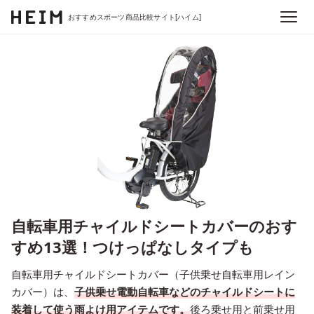
おすすめスポーツ商品比較サイト[ハイム]
自転車用チャイルドシートカバーのおす
すめ13選！つけっぱなしタイプも
自転車用チャイルドシートカバー（子供乗せ自転車用レイン
カバー）は、
子供乗せ電動自転車などのチャイルドシートに
装着して使う
雨よけ用アイテムです。
後ろ乗せ用と前乗せ用