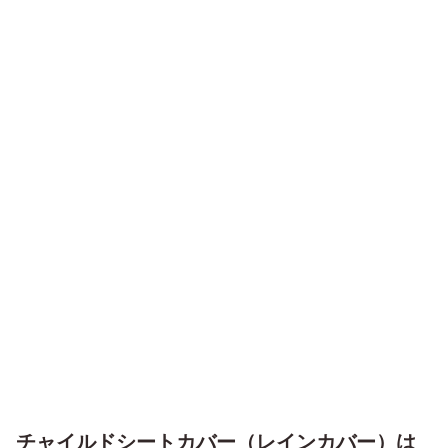
チャイルドシートカバー（レインカバー）は