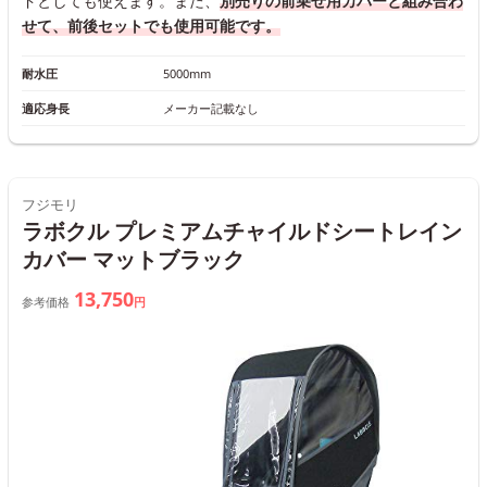
ドとしても使えます。また、
別売りの前乗せ用カバーと組み合わ
せて、前後セットでも使用可能です。
耐水圧
5000mm
適応身長
メーカー記載なし
フジモリ
ラボクル プレミアムチャイルドシートレイン
カバー マットブラック
13,750
参考価格
円