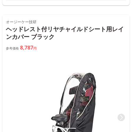
オージーケー技研
ヘッドレスト付リヤチャイルドシート用レイ
ンカバー ブラック
8,787
参考価格
円