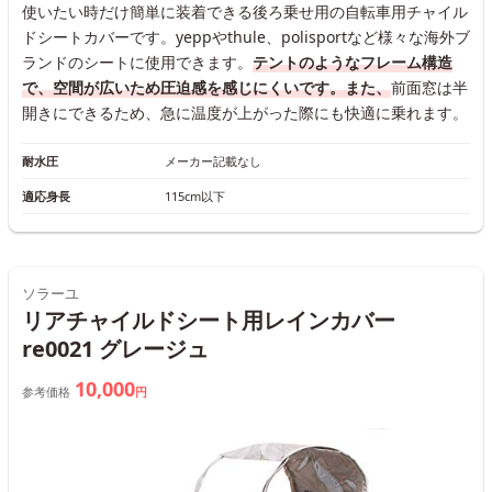
使いたい時だけ簡単に装着できる後ろ乗せ用の自転車用チャイル
ドシートカバーです。yeppやthule、polisportなど様々な海外ブ
ランドのシートに使用できます。
テントのようなフレーム構造
で、空間が広いため圧迫感を感じにくいです。また、
前面窓は半
開きにできるため、急に温度が上がった際にも快適に乗れます。
耐水圧
メーカー記載なし
適応身長
115cm以下
ソラーユ
リアチャイルドシート用レインカバー
re0021 グレージュ
10,000
参考価格
円