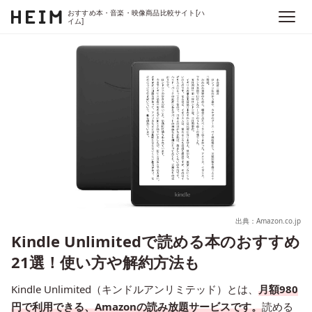
おすすめ本・音楽・映像商品比較サイト[ハ
イム]
出典：Amazon.co.jp
Kindle Unlimitedで読める本のおすすめ
21選！使い方や解約方法も
Kindle Unlimited（キンドルアンリミテッド）とは、
月額980
円で利用できる、Amazonの読み放題サービスです。
読める