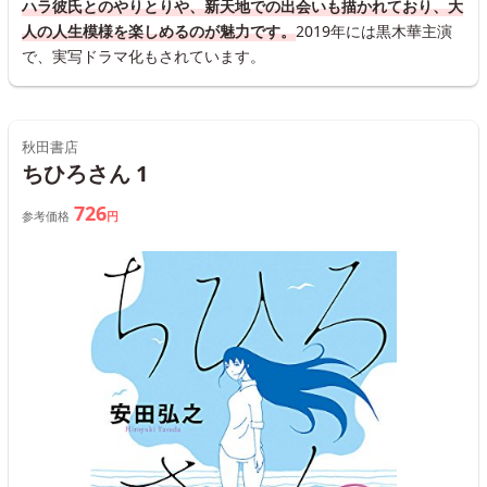
ハラ彼氏とのやりとりや、新天地での出会いも描かれており、大
人の人生模様を楽しめるのが魅力です。
2019年には黒木華主演
で、実写ドラマ化もされています。
秋田書店
ちひろさん 1
726
参考価格
円