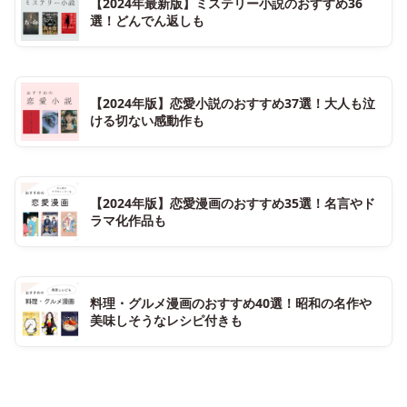
【2024年最新版】ミステリー小説のおすすめ36
選！どんでん返しも
【2024年版】恋愛小説のおすすめ37選！大人も泣
ける切ない感動作も
【2024年版】恋愛漫画のおすすめ35選！名言やド
ラマ化作品も
料理・グルメ漫画のおすすめ40選！昭和の名作や
美味しそうなレシピ付きも