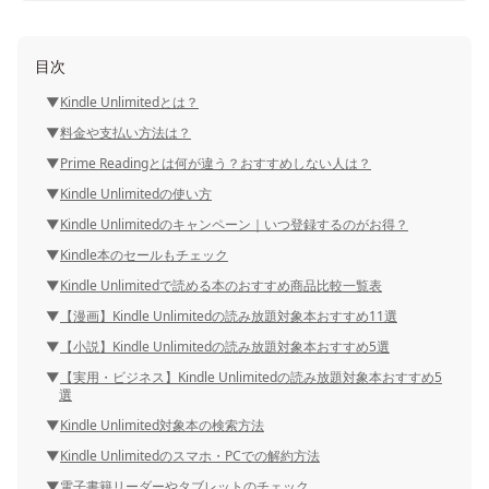
目次
Kindle Unlimitedとは？
料金や支払い方法は？
Prime Readingとは何が違う？おすすめしない人は？
Kindle Unlimitedの使い方
Kindle Unlimitedのキャンペーン｜いつ登録するのがお得？
Kindle本のセールもチェック
Kindle Unlimitedで読める本のおすすめ商品比較一覧表
【漫画】Kindle Unlimitedの読み放題対象本おすすめ11選
【小説】Kindle Unlimitedの読み放題対象本おすすめ5選
【実用・ビジネス】Kindle Unlimitedの読み放題対象本おすすめ5
選
Kindle Unlimited対象本の検索方法
Kindle Unlimitedのスマホ・PCでの解約方法
電子書籍リーダーやタブレットのチェック