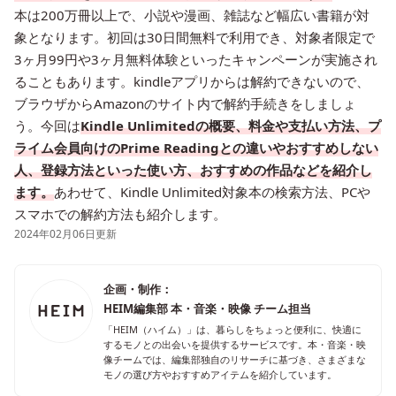
本は200万冊以上で、小説や漫画、雑誌など幅広い書籍が対
象となります。初回は30日間無料で利用でき、対象者限定で
3ヶ月99円や3ヶ月無料体験といったキャンペーンが実施され
ることもあります。kindleアプリからは解約できないので、
ブラウザからAmazonのサイト内で解約手続きをしましょ
う。今回は
Kindle Unlimitedの概要、料金や支払い方法、プ
ライム会員向けのPrime Readingとの違いやおすすめしない
人、登録方法といった使い方、おすすめの作品などを紹介し
ます。
あわせて、Kindle Unlimited対象本の検索方法、PCや
スマホでの解約方法も紹介します。
2024年02月06日更新
企画・制作：
HEIM編集部 本・音楽・映像 チーム担当
「HEIM（ハイム）」は、暮らしをちょっと便利に、快適に
するモノとの出会いを提供するサービスです。本・音楽・映
像チームでは、編集部独自のリサーチに基づき、さまざまな
モノの選び方やおすすめアイテムを紹介しています。