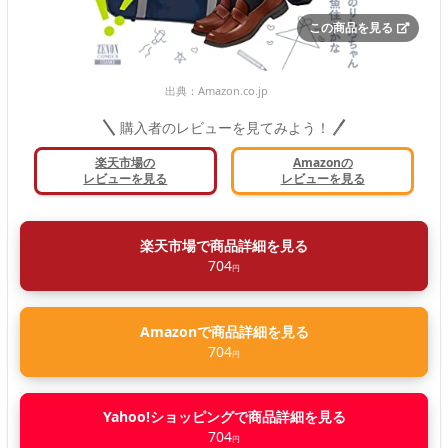
この商品を見る
出典：
Amazon.co.jp
購入者のレビューを見てみよう！
楽天市場の
Amazonの
レビューを見る
レビューを見る
楽天市場で商品詳細を見る
704
円
Amazonで商品詳細を見る
704
円
Yahoo!ショッピングで商品詳細を見る
704
円