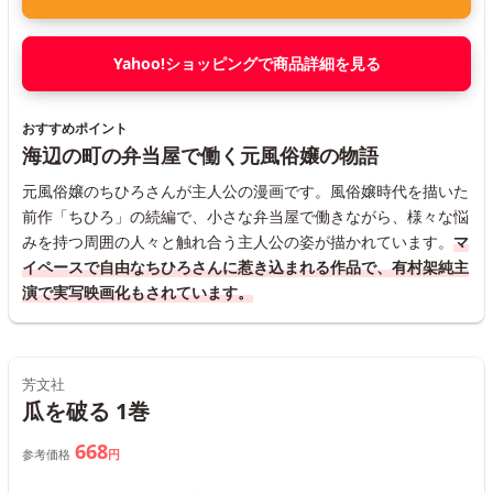
Yahoo!ショッピングで商品詳細を見る
おすすめポイント
海辺の町の弁当屋で働く元風俗嬢の物語
元風俗嬢のちひろさんが主人公の漫画です。風俗嬢時代を描いた
前作「ちひろ」の続編で、小さな弁当屋で働きながら、様々な悩
みを持つ周囲の人々と触れ合う主人公の姿が描かれています。
マ
イペースで自由なちひろさんに惹き込まれる作品で、有村架純主
演で実写映画化もされています。
芳文社
瓜を破る 1巻
668
参考価格
円