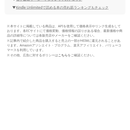
Kindle Unlimitedで読める本の売れ筋ランキングもチェック
本サイトに掲載している商品は、APIを使用して価格表示やリンク生成をして
おります。各ECサイトにて価格変動、価格情報の誤りがある場合、最新価格や商
品の詳細等については各販売店やメーカーをご確認ください。
記事内で紹介した商品を購入すると売上の一部がHEIMに還元されることがあ
ります。Amazonアソシエイト・プログラム、楽天アフィリエイト、バリューコ
マースを利用しています。
その他、広告に対するポリシーは
こちら
をご確認ください。