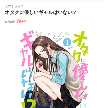
コアミックス
オタクに優しいギャルはいない!?
704
参考価格
円