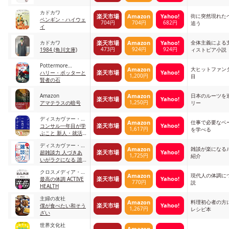
カドカワ
街に突然現れた
楽天市場
Amazon
Yahoo!
ペンギン・ハイウェ
704円
704円
682円
追う
イ
カドカワ
全体主義による
楽天市場
Amazon
Yahoo!
473円
924円
924円
1984 (角川文庫)
ィストピア小説
Pottermore
大ヒットファン
Amazon
楽天市場
Yahoo!
Publishing
ハリー・ポッターと
1,200円
目
賢者の石
Amazon
日本のルーツを
Amazon
楽天市場
Yahoo!
1,250円
アマテラスの暗号
リー
ディスカヴァー・ト
仕事で必要なベ
Amazon
楽天市場
Yahoo!
ゥエンティワン
コンサル一年目が学
1,617円
を学べる
ぶこと 新人・就活
生からベテラン社員
ディスカヴァー・ト
まで一生役立つ究極
雑談が楽になる
Amazon
楽天市場
Yahoo!
ゥエンティワン
超雑談力 人づきあ
のベーシックスキル
1,725円
紹介
いがラクになる 誰
30選
とでも信頼関係が築
クロスメディア・パ
ける
現代人の体調に
Amazon
楽天市場
Yahoo!
ブリッシング
最高の体調 ACTIVE
770円
説
HEALTH
主婦の友社
料理初心者の方
Amazon
楽天市場
Yahoo!
僕が食べたい和そう
1,267円
レシピ本
ざい
世界文化社
Amazon