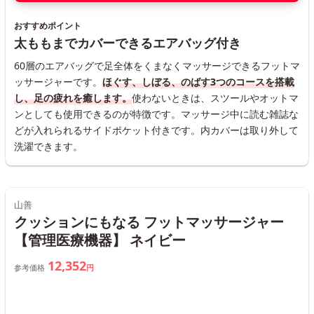
おすすめポイント
太ももまでカバーできるエアバッグ付き
60層のエアバッグで足全体をくまなくマッサージできるフットマ
ッサージャーです。
ほぐす、しぼる、のばす3つのコースを搭載
し、足の疲れを癒します。
使わないときは、スツールやオットマ
ンとしても使用できるのが特徴です。マッサージ中に読む雑誌な
どが入れられるサイドポケット付きです。内カバーは取り外して
洗濯できます。
山善
クッションにもなる フットマッサージャー
【管理医療機器】 ネイビー
12,352
参考価格
円