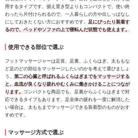
用するタイプです。据え置き型よりもコンパクトで、使い終
わったら片付けられるので、一人暮らしの方や出しっぱなし
にしておきたくない方におすすめです。
足にぴったり装着す
るので、ベッドやソファの上で寝転んだ状態でも使えます。
使用できる部位で選ぶ
フットマッサージャーは足首、足裏、ふくらはぎ、太ももな
ど足のどの部位をマッサージしたいのかを考えて選びましょ
う。
第二の心臓と呼ばれるふくらはぎまでをマッサージする
と、血流が良くなり疲れやむくみに働きかけることにつなが
ります。
コンパクトな商品でも、足裏からふくらはぎまで対
応できるタイプもあります。足全体の疲れを一度に解消した
い場合は、太ももまでマッサージできる装着型のものがおす
すめです。
マッサージ方式で選ぶ