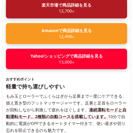
楽天市場で商品詳細を見る
12,700
円
Amazonで商品詳細を見る
12,498
円
Yahoo!ショッピングで商品詳細を見る
13,000
円
おすすめポイント
軽量で持ち運びしやすい
もみ玉とローラーでふくらはぎから足裏まで一度にケアできる、
据え置き型のフットマッサージャーです。足裏と足首をローラー
が回転しながら刺激して疲れをほぐします。
連続運転モードと自
動運転モード、2種類の自動コースを搭載しています。
10分で自
動的に電源がOFFできるオートタイマー付きで、使い過ぎや切り
忘れを防止できるのも魅力です。