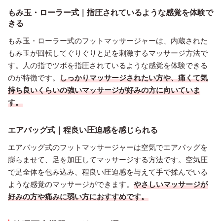
もみ玉・ローラー式｜指圧されているような感覚を体験で
きる
もみ玉・ローラー式のフットマッサージャーは、内蔵された
もみ玉が回転してぐりぐりと足を刺激するマッサージ方法で
す。人の指でツボを指圧されているような感覚を体験できる
のが特徴です。
しっかりマッサージされたい方や、痛くて気
持ち良いくらいの強いマッサージが好みの方に向いていま
す。
エアバッグ式｜程良い圧迫感を感じられる
エアバッグ式のフットマッサージャーは空気でエアバッグを
膨らませて、足を加圧してマッサージする方法です。空気圧
で足全体を包み込み、程良い圧迫感を与えて手で揉んでいる
ような感覚のマッサージができます。
やさしいマッサージが
好みの方や痛みに弱い方におすすめです。