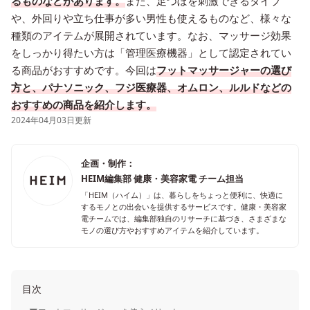
るものなどがあります。
また、足つぼを刺激できるタイプ
や、外回りや立ち仕事が多い男性も使えるものなど、様々な
種類のアイテムが展開されています。なお、マッサージ効果
をしっかり得たい方は「管理医療機器」として認定されてい
る商品がおすすめです。今回は
フットマッサージャーの選び
方と、パナソニック、フジ医療器、オムロン、ルルドなどの
おすすめの商品を紹介します。
2024年04月03日更新
企画・制作：
HEIM編集部 健康・美容家電 チーム担当
「HEIM（ハイム）」は、暮らしをちょっと便利に、快適に
するモノとの出会いを提供するサービスです。健康・美容家
電チームでは、編集部独自のリサーチに基づき、さまざまな
モノの選び方やおすすめアイテムを紹介しています。
目次