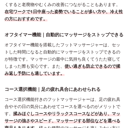
くすると老廃物やむくみの改善につながることもあります。
在宅ワークで1日中座った姿勢でいることが多い方や、冷え性
の方におすすめです。
オフタイマー機能｜自動的にマッサージをストップできる
オフタイマー機能を搭載したフットマッサージャーは、セッ
トした時間になると自動的にマッサージをストップできるの
が特徴です。マッサージの最中に気持ち良くてうたた寝して
しまった際も安心です。また、
使い過ぎも防止できるので揉
み返し予防にも適しています。
コース選択機能｜足の疲れ具合にあわせられる
コース選択機能付きのフットマッサージャーは、足の疲れ具
合やその日の気分にあわせてコースを選べるのがメリットで
す。
揉みほぐしコースやリラックスコースなどがあり、マッ
サージの強さやスピード、マッサージする部位などを選べる
商品もあります。
様々な種類のマッサージを楽しみたい方に