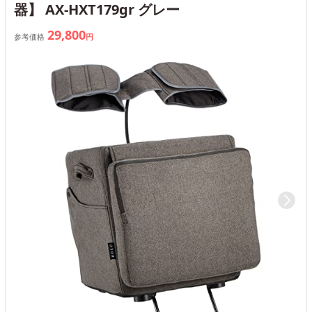
器】 AX-HXT179gr グレー
29,800
参考価格
円