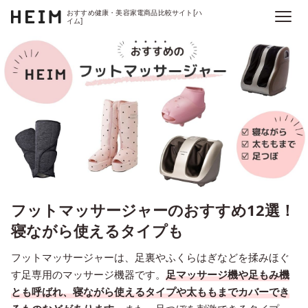
おすすめ健康・美容家電商品比較サイト[ハ
イム]
フットマッサージャーのおすすめ12選！
寝ながら使えるタイプも
フットマッサージャーは、足裏やふくらはぎなどを揉みほぐ
す足専用のマッサージ機器です。
足マッサージ機や足もみ機
とも呼ばれ、寝ながら使えるタイプや太ももまでカバーでき