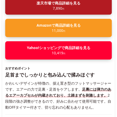
楽天市場で商品詳細を見る
7,890
円
Amazonで商品詳細を見る
11,000
円
Yahoo!ショッピングで商品詳細を見る
10,419
円
おすすめポイント
足首までしっかりと包み込んで揉みほぐす
かわいいデザインが特徴の、据え置き型のフットマッサージャー
です。エアーの力で足裏・足首をケアします。
足裏には弾力のあ
るエアーカプセルが内蔵されており、土踏まずを刺激します。
2
段階の強さ調整ができるので、好みに合わせて使用可能です。自
動OFFタイマー付きで、切り忘れの心配もありません。