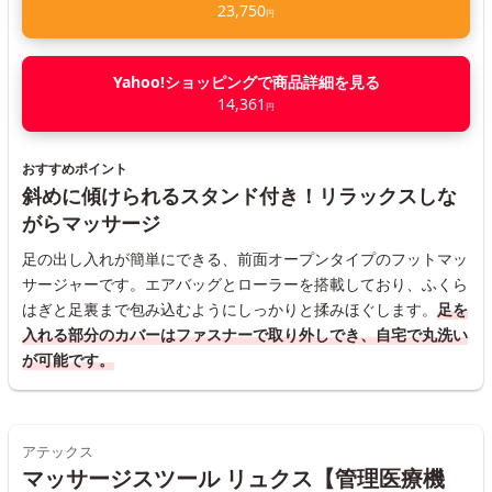
23,750
円
Yahoo!ショッピングで商品詳細を見る
14,361
円
おすすめポイント
斜めに傾けられるスタンド付き！リラックスしな
がらマッサージ
足の出し入れが簡単にできる、前面オープンタイプのフットマッ
サージャーです。エアバッグとローラーを搭載しており、ふくら
はぎと足裏まで包み込むようにしっかりと揉みほぐします。
足を
入れる部分のカバーはファスナーで取り外しでき、自宅で丸洗い
が可能です。
アテックス
マッサージスツール リュクス【管理医療機