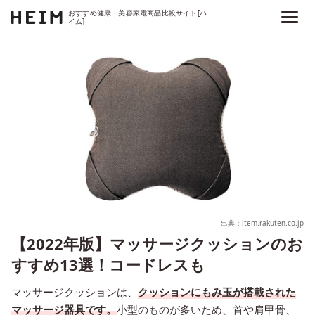
おすすめ健康・美容家電商品比較サイト[ハ
イム]
出典：item.rakuten.co.jp
【2022年版】マッサージクッションのお
すすめ13選！コードレスも
マッサージクッションは、
クッションにもみ玉が搭載された
マッサージ器具です。
小型のものが多いため、首や肩甲骨、