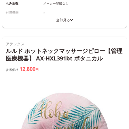
もみ玉数
メーカー記載なし
付属機能
×
全部見る
アテックス
ルルド ホットネックマッサージピロー【管理
医療機器】 AX-HXL391bt ボタニカル
12,800
参考価格
円