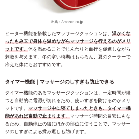
出典：
Amazon.co.jp
ヒーター機能を搭載したマッサージクッションは、
温かくな
ったもみ玉で身体を温めながらマッサージを行えるのがメリ
ットです。
体を温めることでじんわりと血行を促進しながら
刺激を与えます。冬の寒い時期はもちろん、夏のクーラーで
冷えた体にもおすすめです。
タイマー機能｜マッサージのしすぎも防止できる
タイマー機能のあるマッサージクッションは、一定時間が経
つと自動的に電源が切れるため、使いすぎを防げるのがメリ
ットです。
マッサージ中に寝てしまったときも、タイマー機
能があれば自動で止まります。
マッサージ時間の目安にもな
るため、自動停止の後にほかの部位に使うことで、マッサー
ジのしすぎによる揉み返しも防げます。