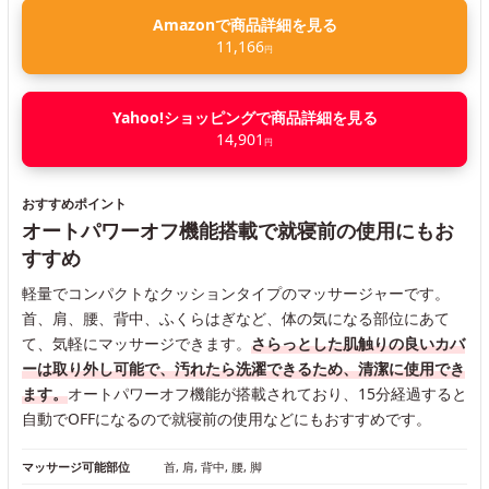
Amazonで商品詳細を見る
11,166
円
Yahoo!ショッピングで商品詳細を見る
14,901
円
おすすめポイント
オートパワーオフ機能搭載で就寝前の使用にもお
すすめ
軽量でコンパクトなクッションタイプのマッサージャーです。
首、肩、腰、背中、ふくらはぎなど、体の気になる部位にあて
て、気軽にマッサージできます。
さらっとした肌触りの良いカバ
ーは取り外し可能で、汚れたら洗濯できるため、清潔に使用でき
ます。
オートパワーオフ機能が搭載されており、15分経過すると
自動でOFFになるので就寝前の使用などにもおすすめです。
マッサージ可能部位
首, 肩, 背中, 腰, 脚