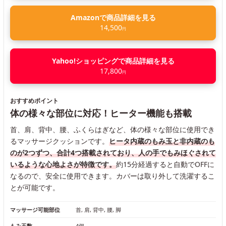
Amazonで商品詳細を見る
14,500
円
Yahoo!ショッピングで商品詳細を見る
17,800
円
おすすめポイント
体の様々な部位に対応！ヒーター機能も搭載
首、肩、背中、腰、ふくらはぎなど、体の様々な部位に使用でき
るマッサージクッションです。
ヒータ内蔵のもみ玉と非内蔵のも
のが2つずつ、合計4つ搭載されており、人の手でもみほぐされて
いるような心地よさが特徴です。
約15分経過すると自動でOFFに
なるので、安全に使用できます。カバーは取り外して洗濯するこ
とが可能です。
マッサージ可能部位
首, 肩, 背中, 腰, 脚
もみ玉数
4個