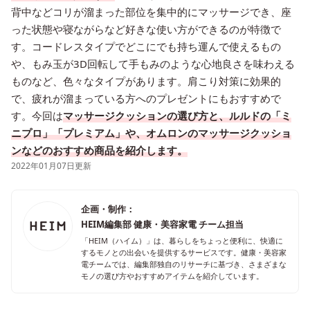
背中などコリが溜まった部位を集中的にマッサージでき、座
った状態や寝ながらなど好きな使い方ができるのが特徴で
す。コードレスタイプでどこにでも持ち運んで使えるもの
や、もみ玉が3D回転して手もみのような心地良さを味わえる
ものなど、色々なタイプがあります。肩こり対策に効果的
で、疲れが溜まっている方へのプレゼントにもおすすめで
す。今回は
マッサージクッションの選び方と、ルルドの「ミ
ニプロ」「プレミアム」や、オムロンのマッサージクッショ
ンなどのおすすめ商品を紹介します。
2022年01月07日更新
企画・制作：
HEIM編集部 健康・美容家電 チーム担当
「HEIM（ハイム）」は、暮らしをちょっと便利に、快適に
するモノとの出会いを提供するサービスです。健康・美容家
電チームでは、編集部独自のリサーチに基づき、さまざまな
モノの選び方やおすすめアイテムを紹介しています。