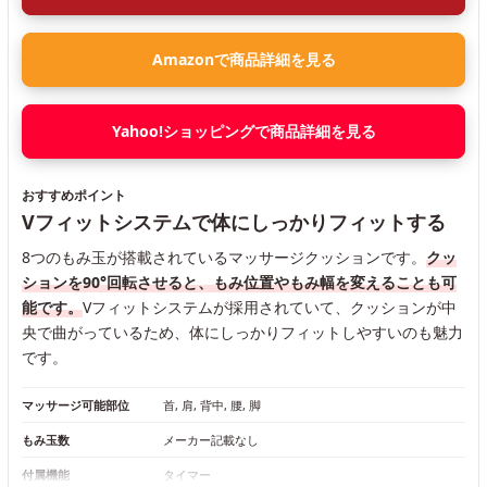
Amazonで商品詳細を見る
Yahoo!ショッピングで商品詳細を見る
おすすめポイント
Vフィットシステムで体にしっかりフィットする
8つのもみ玉が搭載されているマッサージクッションです。
クッ
ションを90°回転させると、もみ位置やもみ幅を変えることも可
能です。
Vフィットシステムが採用されていて、クッションが中
央で曲がっているため、体にしっかりフィットしやすいのも魅力
です。
マッサージ可能部位
首, 肩, 背中, 腰, 脚
もみ玉数
メーカー記載なし
付属機能
タイマー