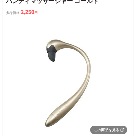
ハンディマッサージャー ゴールド
2,250
参考価格
円
この商品を見る