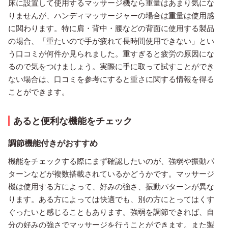
床に設置して使用するマッサージ機なら重量はあまり気にな
りませんが、ハンディマッサージャーの場合は重量は使用感
に関わります。特に肩・背中・腰などの背面に使用する製品
の場合、「重たいので手が疲れて長時間使用できない」とい
う口コミが何件か見られました。重すぎると疲労の原因にな
るので気をつけましょう。実際に手に取って試すことができ
ない場合は、口コミを参考にすると重さに関する情報を得る
ことができます。
あると便利な機能をチェック
調節機能付きがおすすめ
機能をチェックする際にまず確認したいのが、強弱や振動パ
ターンなどが複数搭載されているかどうかです。マッサージ
機は使用する方によって、好みの強さ、振動パターンが異な
ります。ある方によっては快適でも、別の方にとってはくす
ぐったいと感じることもあります。強弱を調節できれば、自
分の好みの強さでマッサージを行うことができます。また製