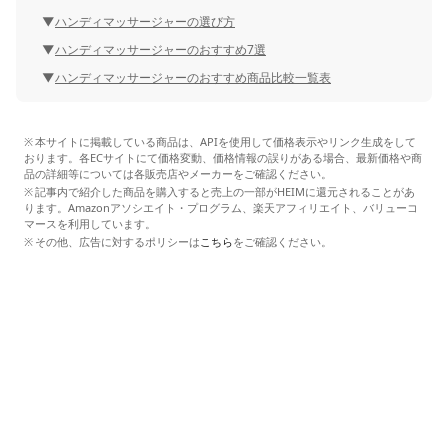
ハンディマッサージャーの選び方
ハンディマッサージャーのおすすめ7選
ハンディマッサージャーのおすすめ商品比較一覧表
本サイトに掲載している商品は、APIを使用して価格表示やリンク生成をして
おります。各ECサイトにて価格変動、価格情報の誤りがある場合、最新価格や商
品の詳細等については各販売店やメーカーをご確認ください。
記事内で紹介した商品を購入すると売上の一部がHEIMに還元されることがあ
ります。Amazonアソシエイト・プログラム、楽天アフィリエイト、バリューコ
マースを利用しています。
その他、広告に対するポリシーは
こちら
をご確認ください。