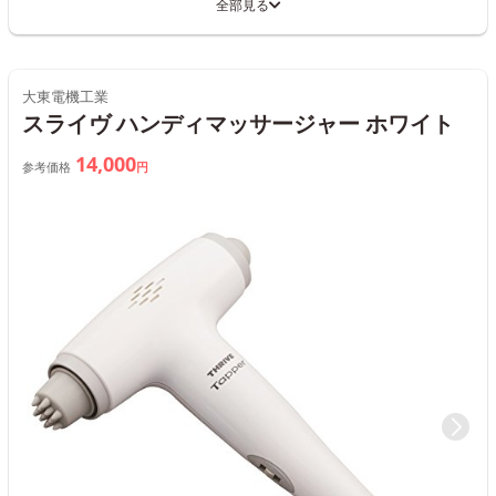
全部見る
大東電機工業
スライヴ ハンディマッサージャー ホワイト
14,000
参考価格
円