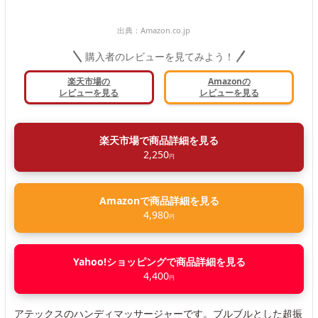
出典：
Amazon.co.jp
購入者のレビューを見てみよう！
楽天市場の
Amazonの
レビューを見る
レビューを見る
楽天市場で商品詳細を見る
2,250
円
Amazonで商品詳細を見る
4,980
円
Yahoo!ショッピングで商品詳細を見る
4,400
円
アテックスのハンディマッサージャーです。ブルブルとした超振