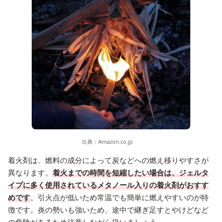
出典：
Amazon.co.jp
着火剤は、燃料の成分によって炭などへの燃え移りやすさが
異なります。
着火までの時間を短縮したい場合は、ジェルタ
イプに多く使用されているメタノール入りの着火剤がおすす
めです
。引火点が低いため常温でも簡単に燃えやすいのが特
徴です。炎の勢いも強いため、途中で継ぎ足すとやけどなど