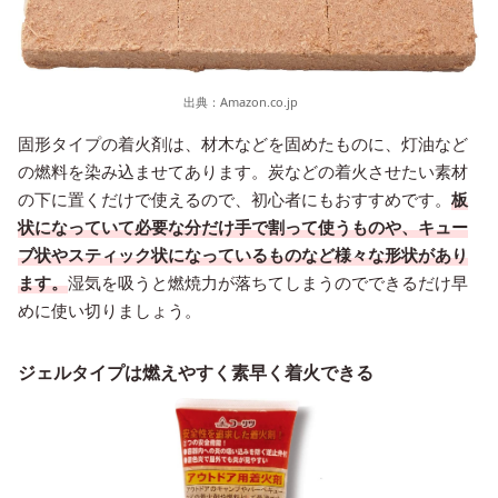
出典：
Amazon.co.jp
固形タイプの着火剤は、材木などを固めたものに、灯油など
の燃料を染み込ませてあります。炭などの着火させたい素材
の下に置くだけで使えるので、初心者にもおすすめです。
板
状になっていて必要な分だけ手で割って使うものや、キュー
ブ状やスティック状になっているものなど様々な形状があり
ます。
湿気を吸うと燃焼力が落ちてしまうのでできるだけ早
めに使い切りましょう。
ジェルタイプは燃えやすく素早く着火できる