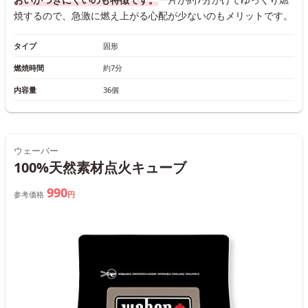
焼するので、急激に燃え上がる心配が少ないのもメリットです。
タイプ
固形
燃焼時間
約7分
内容量
36個
ウェーバー
100%天然素材点火キューブ
990
参考価格
円