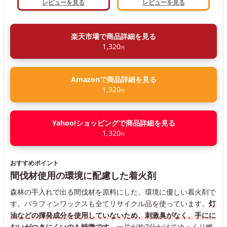
レビューを見る
レビューを見る
楽天市場で商品詳細を見る
1,320
円
Amazonで商品詳細を見る
1,320
円
Yahoo!ショッピングで商品詳細を見る
1,320
円
おすすめポイント
間伐材使用の環境に配慮した着火剤
森林の手入れで出る間伐材を原料にした、環境に優しい着火剤で
す。パラフィンワックスも全てリサイクル品を使っています。
灯
油などの揮発成分を使用していないため、刺激臭がなく、手にに
おいがつきにくいのも特徴です。
一片が約7分かけてゆっくり燃