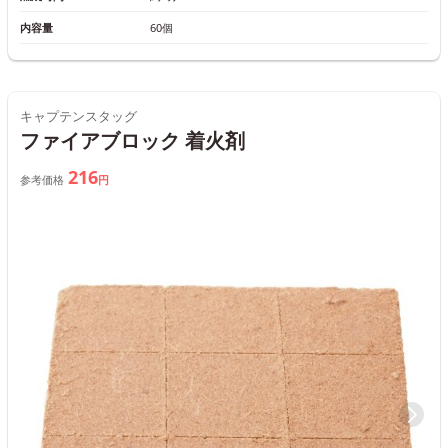
内容量
60個
キャプテンスタッグ
ファイアブロック 着火剤
216
参考価格
円