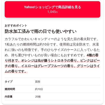
Yahoo!ショッピングで商品詳細を見る
1,045
円
おすすめポイント
防水加工済みで雨の日でも使いやすい
カラフルでかわいいキャンディーのような見た目の着火剤です。
1粒あたりの燃焼時間は約10分です。使用前は完全防水で、水濡
れに強いのも特徴です。手のひらサイズのケースに入っているた
め、持ち運びやすいものが良い場合にもおすすめです。
4種の香
り付きで、オレンジは虫が嫌うシトロネラの香り、ピンクはピー
チの香り、イエローはグレープフルーツの香り、グリーンはライ
ムの香りです。
タイプ
固形
燃焼時間
約10分
内容量
20個