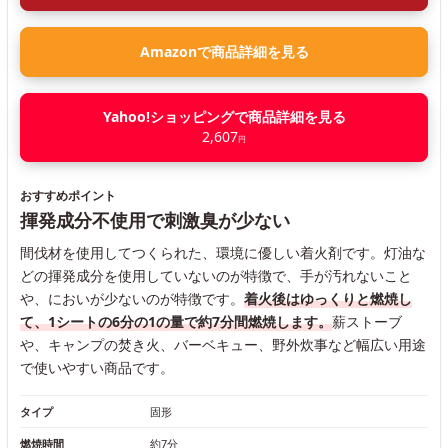
Amazonで商品詳細を見る
Yahoo!ショッピングで商品詳細を見る
2,607
円
おすすめポイント
揮発成分不使用で刺激臭が少ない
間伐材を使用してつくられた、環境に優しい着火剤です。灯油な
どの揮発成分を使用していないのが特徴で、手が汚れないこと
や、においが少ないのが特徴です。
着火後はゆっくりと燃焼し
て、1シートの6分の1の量で約7分間燃焼します。
薪ストーブ
や、キャンプの焚き火、バーベキュー、野外炊事など幅広い用途
で使いやすい商品です。
タイプ
固形
燃焼時間
約7分