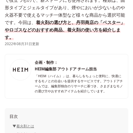
で役立つもので、薪ストーブにも使用されます。種類は、固
形タイプとジェルタイプがあり、煙やにおいが少ないものや
火器不要で使えるマッチ一体型など様々な商品から選択可能
です。今回は、
着火剤の選び方と、丹羽商店の「ベスター」
やロゴスなどのおすすめ商品、着火剤の使い方を紹介しま
す。
2022年08月31日更新
企画・制作：
HEIM編集部 アウトドア チーム担当
「HEIM（ハイム）」は、暮らしをちょっと便利に、快適に
するモノとの出会いを提供するサービスです。アウトドアチ
ームでは、編集部独自のリサーチに基づき、さまざまなモノ
の選び方やおすすめアイテムを紹介しています。
目次
着火剤とは