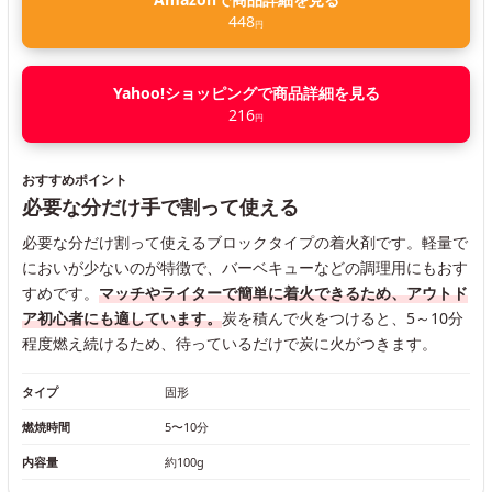
448
円
Yahoo!ショッピングで商品詳細を見る
216
円
おすすめポイント
必要な分だけ手で割って使える
必要な分だけ割って使えるブロックタイプの着火剤です。軽量で
においが少ないのが特徴で、バーベキューなどの調理用にもおす
すめです。
マッチやライターで簡単に着火できるため、アウトド
ア初心者にも適しています。
炭を積んで火をつけると、5～10分
程度燃え続けるため、待っているだけで炭に火がつきます。
タイプ
固形
燃焼時間
5〜10分
内容量
約100g