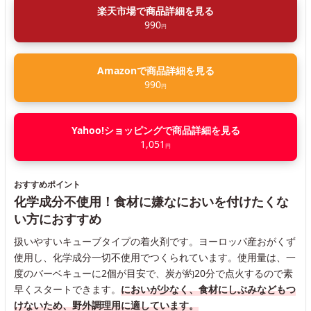
楽天市場で商品詳細を見る
990
円
Amazonで商品詳細を見る
990
円
Yahoo!ショッピングで商品詳細を見る
1,051
円
おすすめポイント
化学成分不使用！食材に嫌なにおいを付けたくな
い方におすすめ
扱いやすいキューブタイプの着火剤です。ヨーロッパ産おがくず
使用し、化学成分一切不使用でつくられています。使用量は、一
度のバーベキューに2個が目安で、炭が約20分で点火するので素
早くスタートできます。
においが少なく、食材にしぶみなどもつ
けないため、野外調理用に適しています。