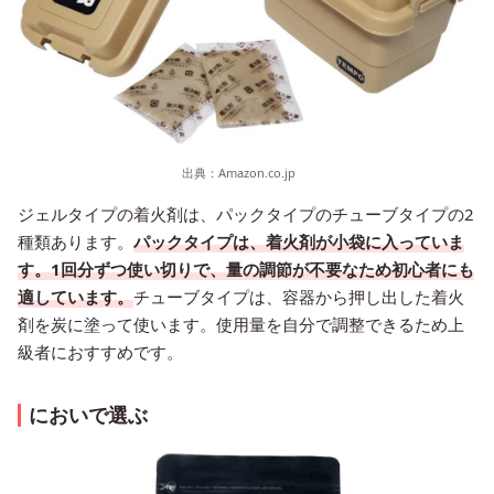
出典：
Amazon.co.jp
ジェルタイプの着火剤は、パックタイプのチューブタイプの2
種類あります。
パックタイプは、着火剤が小袋に入っていま
す。1回分ずつ使い切りで、量の調節が不要なため初心者にも
適しています。
チューブタイプは、容器から押し出した着火
剤を炭に塗って使います。使用量を自分で調整できるため上
級者におすすめです。
においで選ぶ