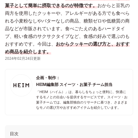
菓子として簡単に摂取できるのが特徴です。
おからと豆乳の
両方を使用したクッキーや、アレルギーがある方でも食べら
れる小麦粉なしやバターなしの商品、糖類ゼロや低糖質の商
品などが市販されています。食べごたえのあるハードタイ
プ、軽い食感のサクサクタイプなど、食感の好みで選ぶのも
おすすめです。今回は、
おからクッキーの選び方と、おすす
め商品を紹介します。
2024年02月24日更新
企画・制作：
HEIM編集部 スイーツ・お菓子 チーム担当
「HEIM（ハイム）」は、暮らしをちょっと便利に、快適に
するモノとの出会いを提供するサービスです。スイーツ・お
菓子チームでは、編集部独自のリサーチに基づき、さまざま
なモノの選び方やおすすめアイテムを紹介しています。
目次