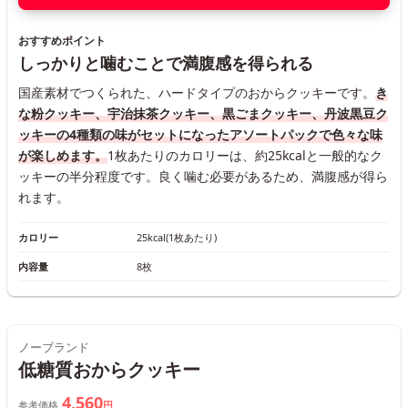
おすすめポイント
しっかりと噛むことで満腹感を得られる
国産素材でつくられた、ハードタイプのおからクッキーです。
き
な粉クッキー、宇治抹茶クッキー、黒ごまクッキー、丹波黒豆ク
ッキーの4種類の味がセットになったアソートパックで色々な味
が楽しめます。
1枚あたりのカロリーは、約25kcalと一般的なク
ッキーの半分程度です。良く噛む必要があるため、満腹感が得ら
れます。
カロリー
25kcal(1枚あたり)
内容量
8枚
ノーブランド
低糖質おからクッキー
4,560
参考価格
円