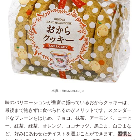
出典：
Amazon.co.jp
味のバリエーションが豊富に揃っているおからクッキーは、
最後まで飽きずに食べられるのがメリットです。スタンダー
ドなプレーンをはじめ、チョコ、抹茶、アーモンド、コーヒ
ー、紅茶、緑茶、オレンジ、ココナッツ、黒ごま、白ごまな
ど、好みにあわせたテイストを選ぶことができます。
習慣と