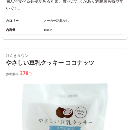
噛んで食べる必要があるため、食べごたえがあり満腹感も得やす
いです。
カロリー
メーカー記載なし
内容量
1000g
げんきタウン
やさしい豆乳クッキー ココナッツ
378
参考価格
円