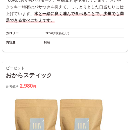
100%のおからパウダーと、有機豆乳を使用しています。おから
クッキー特有のパサつきを抑えて、しっとりとした口当たりに仕
上げています。
水と一緒に良く噛んで食べることで、少量でも満
足できる食べごたえです。
カロリー
52kcal(1枚あたり)
内容量
16枚
ビーゼット
おからスティック
2,980
参考価格
円