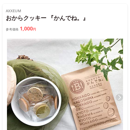
AXXEUM
おからクッキー 『かんでね。』
1,000
参考価格
円