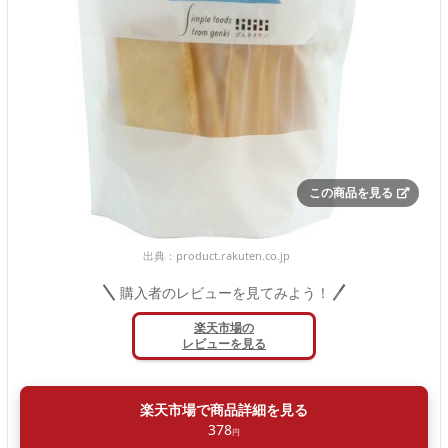
この商品を見る
出典：
product.rakuten.co.jp
購入者のレビューを見てみよう！
楽天市場の
レビューを見る
楽天市場で商品詳細を見る
378
円