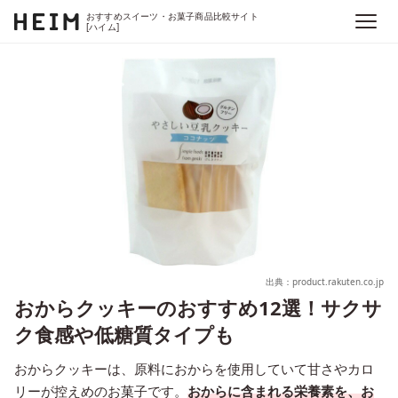
おすすめスイーツ・お菓子商品比較サイト
[ハイム]
出典：product.rakuten.co.jp
おからクッキーのおすすめ12選！サクサ
ク食感や低糖質タイプも
おからクッキーは、原料におからを使用していて甘さやカロ
リーが控えめのお菓子です。
おからに含まれる栄養素を、お