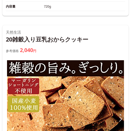
内容量
720g
天然生活
20雑穀入り豆乳おからクッキー
2,040
参考価格
円