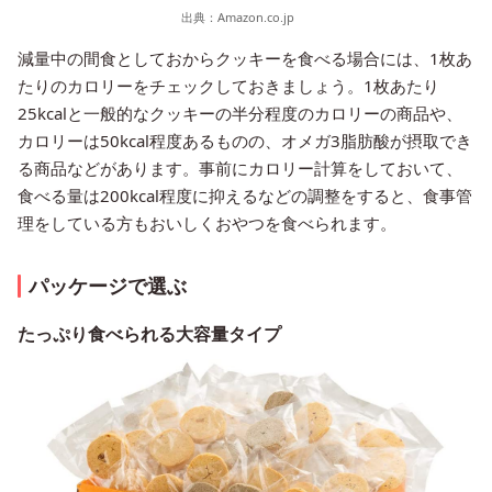
出典：
Amazon.co.jp
減量中の間食としておからクッキーを食べる場合には、1枚あ
たりのカロリーをチェックしておきましょう。1枚あたり
25kcalと一般的なクッキーの半分程度のカロリーの商品や、
カロリーは50kcal程度あるものの、オメガ3脂肪酸が摂取でき
る商品などがあります。事前にカロリー計算をしておいて、
食べる量は200kcal程度に抑えるなどの調整をすると、食事管
理をしている方もおいしくおやつを食べられます。
パッケージで選ぶ
たっぷり食べられる大容量タイプ