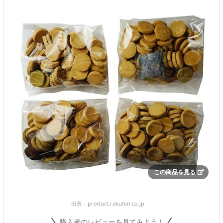
この商品を見る
出典：
product.rakuten.co.jp
購入者のレビューを見てみよう！