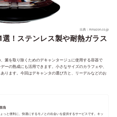
出典：Amazon.co.jp
1選！ステンレス製や耐熱ガラス
の、澱を取り除くためのデキャンタージュに使用する容器で
ンデーの熟成にも活用できます。小さなサイズのカラフェや、
もあります。今回はデキャンタの選び方と、リーデルなどのお
ム担当
ちょっと便利に、快適にするモノとの出会いを提供するサービスです。キッ