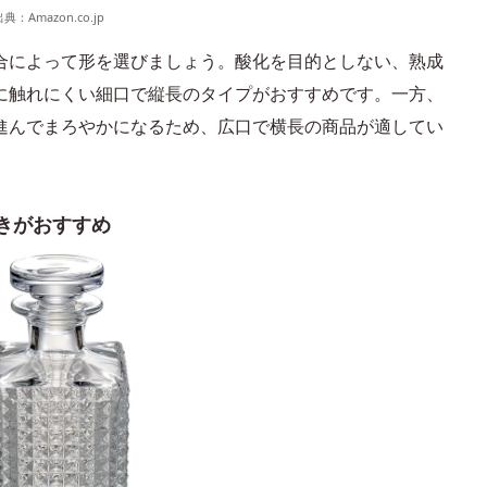
出典：
Amazon.co.jp
合によって形を選びましょう。酸化を目的としない、熟成
に触れにくい細口で縦長のタイプがおすすめです。一方、
進んでまろやかになるため、広口で横長の商品が適してい
きがおすすめ