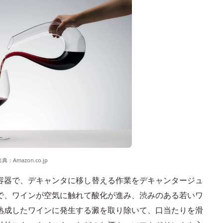
出典：
Amazon.co.jp
容器で、デキャンタに移し替える作業をデキャンタージュ
で、ワインが空気に触れて酸化が進み、渋みのある若いワ
熟成したワインに発生する澱を取り除いて、口当たりを滑