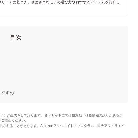
リサーチに基づき、さまざまなモノの選び方やおすすめアイテムを紹介し
目次
おすすめ
やリンク生成をしております。各ECサイトにて価格変動、価格情報の誤りがある場
をご確認ください。
元されることがあります。Amazonアソシエイト・プログラム、楽天アフィリエイ
。