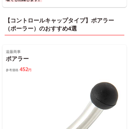
【コントロールキャップタイプ】ポアラー
（ポーラー）のおすすめ4選
遠藤商事
ポアラー
452
参考価格
円