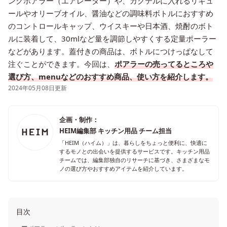
ングポアラー（エアレーター）や、カクテルに入れるリキュ
ールやオリーブオイル、醤油などの調味料ボトルにおすすめ
のコントロールキャップ、ウイスキーや日本酒、焼酎のボト
ルに装着して、30mlなど量を調節しやすくする定量ポーラー
などがあります。蓋付きの商品は、ボトルにつけっぱなして
注ぐことができます。今回は、
ポアラーの売ってるところや
選び方、menuなどのおすすめ商品、使い方を紹介します。
2024年05月08日更新
企画・制作：
HEIM編集部 キッチン用品 チーム担当
「HEIM（ハイム）」は、暮らしをちょっと便利に、快適に
するモノとの出会いを提供するサービスです。キッチン用品
チームでは、編集部独自のリサーチに基づき、さまざまなモ
ノの選び方やおすすめアイテムを紹介しています。
目次