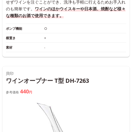
せずワインを注ぐことができ、洗浄も手軽に行えるためお手入れ
のも簡単です。
ワインのほかウイスキーや日本酒、焼酎など様々
な種類のお酒で使用できます。
ポンプ機能
○
横置き
×
素材
-
貝印
ワインオープナー T型 DH-7263
440
参考価格
円