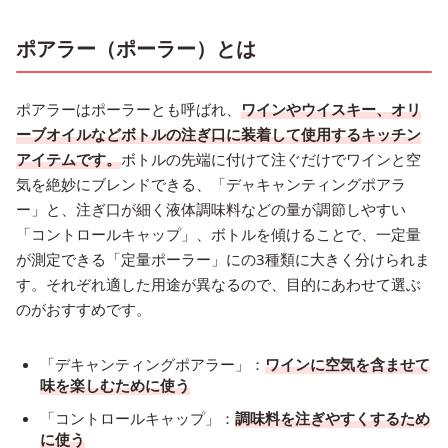
ポアラー（ポーラー）とは
ポアラーはポーラーとも呼ばれ、
ワインやウイスキー、オリ
ーブオイルなどボトルの注ぎ口に装着して使用するキッチン
アイテムです。
ボトルの先端に付けて注ぐだけでワインと空
気を絶妙にブレンドできる、「デャキャンティングポアラ
ー」と、注ぎ口が細く液体調味料などの量が調節しやすい
「コントロールキャップ」、ボトルを傾けることで、一定量
が測定できる「定量ポーラー」にの3種類に大きく分けられま
す。それぞれ適した用途が異なるので、目的にあわせて選ぶ
のがおすすめです。
「デキャンティングポアラー」：
ワインに空気を含ませて
味を楽しむために使う
「コントロールキャップ」：
調味料を注ぎやすくするため
に使う