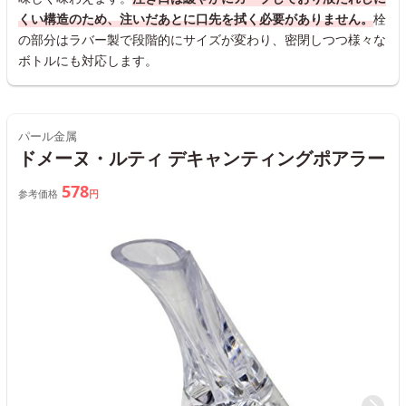
くい構造のため、注いだあとに口先を拭く必要がありません。
栓
の部分はラバー製で段階的にサイズが変わり、密閉しつつ様々な
ボトルにも対応します。
パール金属
ドメーヌ・ルティ デキャンティングポアラー
578
参考価格
円