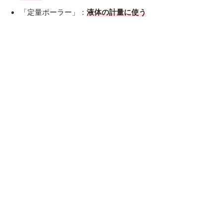
「定量ポーラー」：
液体の計量に使う