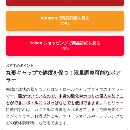
Amazonで商品詳細を見る
725
円
Yahoo!ショッピングで商品詳細を見る
452
円
おすすめポイント
丸形キャップで鮮度を保つ！液量調整可能なポア
ラー
先端に球状の蓋がついたコントロールキャップタイプのポアラー
です。
蓋がついているので、中身の酸化やホコリの侵入を防ぐこ
とができ、ボトルにつけっぱなしでも使用できます。
スピリッツ
に使用すれば、カクテルに液体を入れ過ぎてしまう危険を防ぐこ
とができます。お酒以外にも、オリーブオイルやドレッシングな
どの液体調味料にも使用できます。