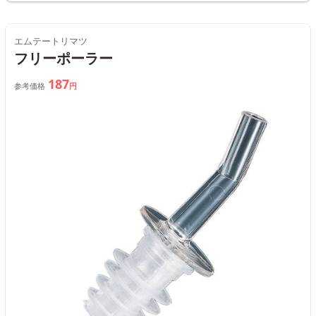
エムテートリマツ
フリーポーラー
187
参考価格
円