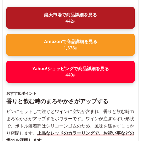
楽天市場で商品詳細を見る
442
円
Amazonで商品詳細を見る
1,378
円
Yahoo!ショッピングで商品詳細を見る
440
円
おすすめポイント
香りと飲む時のまろやかさがアップする
ビンにセットして注ぐとワインに空気が含まれ、香りと飲む時の
まろやかさがアップするポワラーです。ワインが注ぎやすい形状
で、ボトル装着部はシリコーンゴムのため、風味を逃さずしっか
り密閉します。
上品なレッドのカラーリングで、お祝い事などの
場でも活躍します。