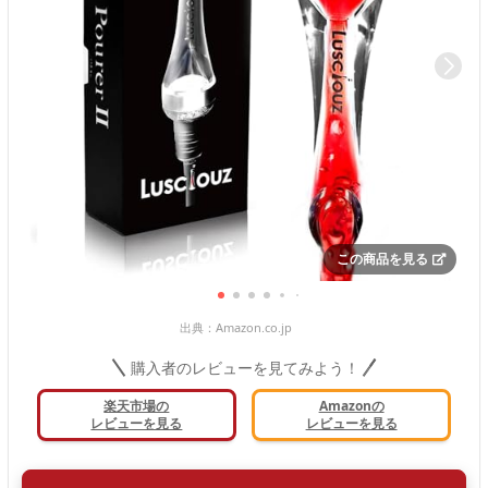
この商品を見る
出典：
Amazon.co.jp
購入者のレビューを見てみよう！
楽天市場の
Amazonの
レビューを見る
レビューを見る