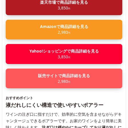
楽天市場で商品詳細を見る
3,850
円
Amazonで商品詳細を見る
2,980
円
Yahoo!ショッピングで商品詳細を見る
3,850
円
販売サイトで商品詳細を見る
2,980
円
おすすめポイント
液だれしにくい構造で使いやすいポアラー
ワインの注ぎ口に指すだけで、効率的に空気を含ませながらデキ
ャンタージュできるポアラーです。お家のワインをより簡単に美
味しく味わえます。
注ぎ口は緩やかにカーブしており液だれしに