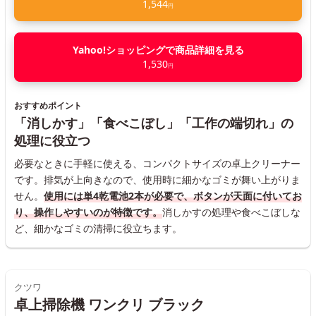
1,544
円
Yahoo!ショッピングで商品詳細を見る
1,530
円
おすすめポイント
「消しかす」「食べこぼし」「工作の端切れ」の
処理に役立つ
必要なときに手軽に使える、コンパクトサイズの卓上クリーナー
です。排気が上向きなので、使用時に細かなゴミが舞い上がりま
せん。
使用には単4乾電池2本が必要で、ボタンが天面に付いてお
り、操作しやすいのが特徴です。
消しかすの処理や食べこぼしな
ど、細かなゴミの清掃に役立ちます。
クツワ
卓上掃除機 ワンクリ ブラック