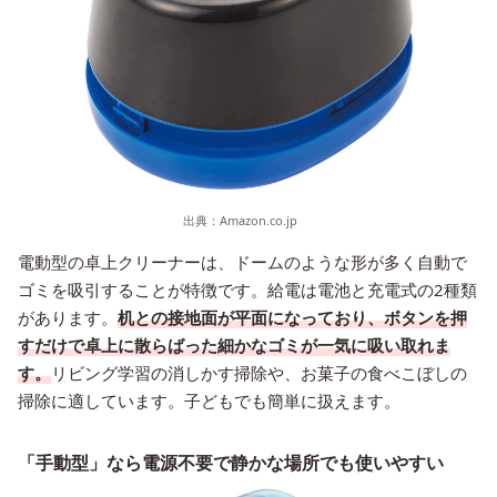
出典：
Amazon.co.jp
電動型の卓上クリーナーは、ドームのような形が多く自動で
ゴミを吸引することが特徴です。給電は電池と充電式の2種類
があります。
机との接地面が平面になっており、ボタンを押
すだけで卓上に散らばった細かなゴミが一気に吸い取れま
す。
リビング学習の消しかす掃除や、お菓子の食べこぼしの
掃除に適しています。子どもでも簡単に扱えます。
「手動型」なら電源不要で静かな場所でも使いやすい