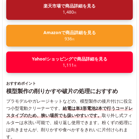
楽天市場で商品詳細を見る
1,480
円
Amazonで商品詳細を見る
936
円
Yahoo!ショッピングで商品詳細を見る
1,111
円
おすすめポイント
模型製作の削りかすや破片の処理におすすめ
プラモデルやガレージキットなどの、模型製作の後片付けに役立
つ小型電動クリーナーです。
給電は単3形電池2本で行うコードレ
スタイプのため、狭い場所でも扱いやすいです。
取り外し式フィ
ルターは水洗い可能で、繰り返し使用できます。粉くずの処理に
は向きませんが、削りかすや食べかすをきれいに片付けられま
す。