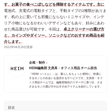
す、お菓子の食べこぼしなどを掃除するアイテムです。主に
電池式、充電式の電動タイプと、手動タイプの2種類がありま
す。机の上に置いても邪魔にならないミニサイズや、インテ
リア小物にもなるかわいいデザインなどもあり、好みにあわ
せた商品選びが可能です。今回は、
卓上クリーナーの選び方
と、カインズやダイソー、ソニックなどのおすすめ商品を紹
介します。
2022年04月26日更新
企画・制作：
HEIM編集部 文房具・オフィス用品 チーム担当
「HEIM（ハイム）」は、暮らしをちょっと便利に、快適に
するモノとの出会いを提供するサービスです。文房具・オフ
ィス用品チームでは、編集部独自のリサーチに基づき、さま
ざまなモノの選び方やおすすめアイテムを紹介しています。
目次