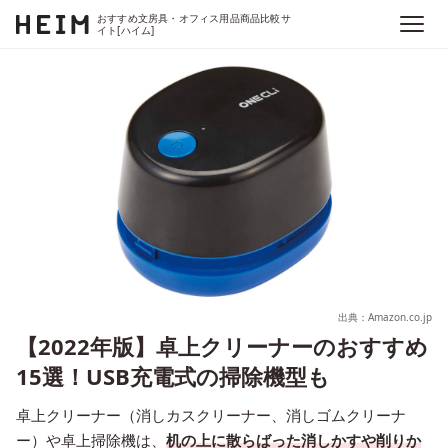
おすすめ文房具・オフィス用品商品比較サ
イト[ハイム]
出典：Amazon.co.jp
【2022年版】卓上クリーナーのおすすめ
15選！USB充電式の掃除機型も
卓上クリーナー（消しカスクリーナー、消しゴムクリーナ
ー）や卓上掃除機は、
机の上に散らばった消しかすや削りか