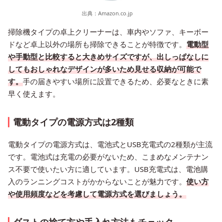
出典：
Amazon.co.jp
掃除機タイプの卓上クリーナーは、車内やソファ、キーボー
ドなど卓上以外の場所も掃除できることが特徴です。
電動型
や手動型と比較すると大きめサイズですが、出しっぱなしに
してもおしゃれなデザインが多いため見せる収納が可能で
す。
手の届きやすい場所に設置できるため、必要なときに素
早く使えます。
電動タイプの電源方式は2種類
電動タイプの電源方式は、電池式とUSB充電式の2種類が主流
です。電池式は充電の必要がないため、こまめなメンテナン
ス不要で使いたい方に適しています。USB充電式は、電池購
入のランニングコストがかからないことが魅力です。
使い方
や使用頻度などを考慮して電源方式を選びましょう。