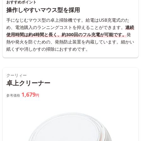
おすすめポイント
操作しやすいマウス型を採用
手になじむマウス型の卓上掃除機です。給電はUSB充電式のた
め、電池購入のランニングコストを抑えることができます。
連続
使用時間は約4時間と長く、約300回のフル充電が可能です。
発
熱や発火を防ぐための、発熱防止装置を内蔵しています。細かい
紙くずや消しかすの掃除におすすめです。
クーリィー
卓上クリーナー
1,679
参考価格
円