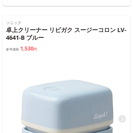
ソニック
卓上クリーナー リビガク スージーコロン LV-
4641-B ブルー
1,530
参考価格
円