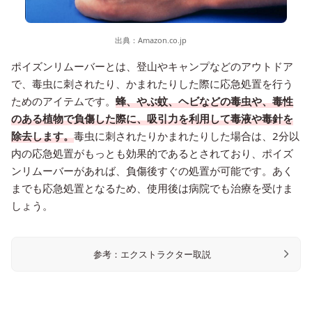
出典：
Amazon.co.jp
ポイズンリムーバーとは、登山やキャンプなどのアウトドア
で、毒虫に刺されたり、かまれたりした際に応急処置を行う
ためのアイテムです。
蜂、やぶ蚊、ヘビなどの毒虫や、毒性
のある植物で負傷した際に、吸引力を利用して毒液や毒針を
除去します。
毒虫に刺されたりかまれたりした場合は、2分以
内の応急処置がもっとも効果的であるとされており、ポイズ
ンリムーバーがあれば、負傷後すぐの処置が可能です。あく
までも応急処置となるため、使用後は病院でも治療を受けま
しょう。
参考：エクストラクター取説