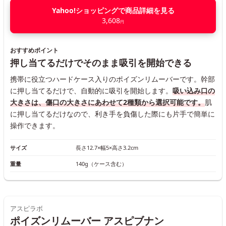
Yahoo!ショッピングで商品詳細を見る
3,608
円
おすすめポイント
押し当てるだけでそのまま吸引を開始できる
携帯に役立つハードケース入りのポイズンリムーバーです。幹部
に押し当てるだけで、自動的に吸引を開始します。
吸い込み口の
大きさは、傷口の大きさにあわせて2種類から選択可能です。
肌
に押し当てるだけなので、利き手を負傷した際にも片手で簡単に
操作できます。
サイズ
長さ12.7×幅5×高さ3.2cm
重量
140g（ケース含む）
アスピラボ
ポイズンリムーバー アスピブナン