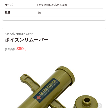
サイズ
長さ9.3×幅6.2×高さ2.7cm
重量
12g
Sin Adventure Gear
ポイズンリムーバー
880
参考価格
円