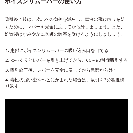
ポイズンリムーバーの使い方
吸引終了後は、皮ふへの負担を減らし、毒液の飛び散りを防
ぐために、レバーを完全に戻してから外しましょう。また、
処置後はすみやかに医師の診察を受けるようにしましょう。
患部にポイズンリムーバーの吸い込み口を当てる
ゆっくりとレバーを引き上げてから、60～90秒間吸引する
吸引終了後、レバーを完全に戻してから患部から外す
毒性の強い虫やヘビにかまれた場合は、吸引を3分程度繰
り返す