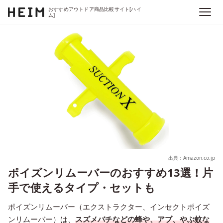
おすすめアウトドア商品比較サイト[ハイ
ム]
出典：Amazon.co.jp
ポイズンリムーバーのおすすめ13選！片
手で使えるタイプ・セットも
ポイズンリムーバー（エクストラクター、インセクトポイズ
ンリムーバー）は、
スズメバチなどの蜂や、アブ、やぶ蚊な