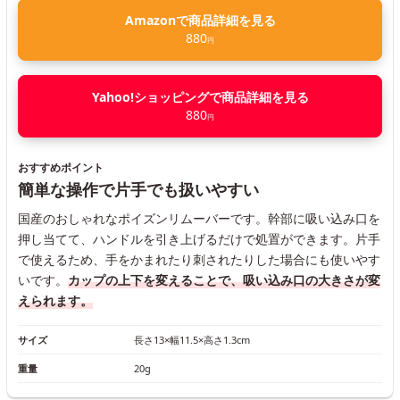
Amazonで商品詳細を見る
880
円
Yahoo!ショッピングで商品詳細を見る
880
円
おすすめポイント
簡単な操作で片手でも扱いやすい
国産のおしゃれなポイズンリムーバーです。幹部に吸い込み口を
押し当てて、ハンドルを引き上げるだけで処置ができます。片手
で使えるため、手をかまれたり刺されたりした場合にも使いやす
いです。
カップの上下を変えることで、吸い込み口の大きさが変
えられます。
サイズ
長さ13×幅11.5×高さ1.3cm
重量
20g