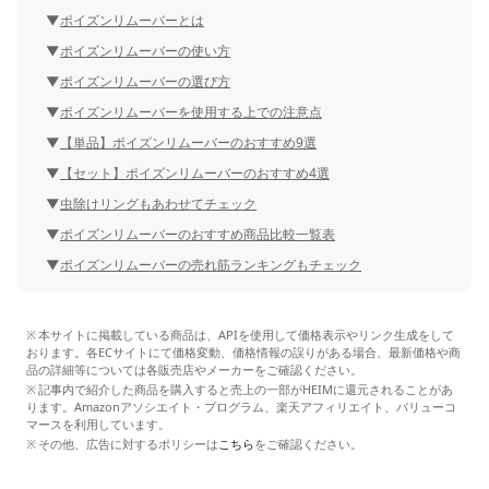
ポイズンリムーバーとは
ポイズンリムーバーの使い方
ポイズンリムーバーの選び方
ポイズンリムーバーを使用する上での注意点
【単品】ポイズンリムーバーのおすすめ9選
【セット】ポイズンリムーバーのおすすめ4選
虫除けリングもあわせてチェック
ポイズンリムーバーのおすすめ商品比較一覧表
ポイズンリムーバーの売れ筋ランキングもチェック
本サイトに掲載している商品は、APIを使用して価格表示やリンク生成をして
おります。各ECサイトにて価格変動、価格情報の誤りがある場合、最新価格や商
品の詳細等については各販売店やメーカーをご確認ください。
記事内で紹介した商品を購入すると売上の一部がHEIMに還元されることがあ
ります。Amazonアソシエイト・プログラム、楽天アフィリエイト、バリューコ
マースを利用しています。
その他、広告に対するポリシーは
こちら
をご確認ください。