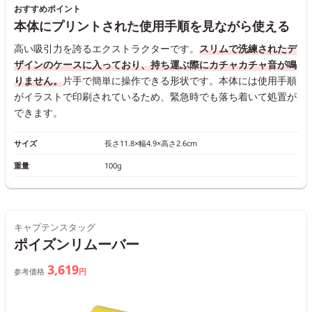
おすすめポイント
本体にプリントされた使用手順を見ながら使える
高い吸引力を誇るエクストラクターです。
スリムで洗練されたデ
ザインのケースに入っており、持ち運ぶ際にカチャカチャ音が鳴
りません。
片手で簡単に操作できる形状です。本体には使用手順
がイラストで印刷されているため、緊急時でも落ち着いて処置が
できます。
サイズ
長さ11.8×幅4.9×高さ2.6cm
重量
100g
キャプテンスタッグ
ポイズンリムーバー
3,619
参考価格
円