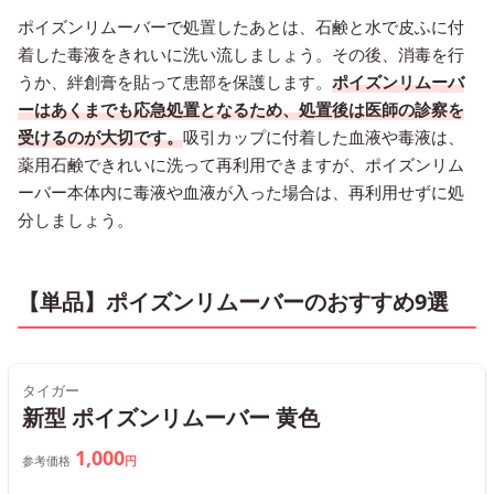
ポイズンリムーバーで処置したあとは、石鹸と水で皮ふに付
着した毒液をきれいに洗い流しましょう。その後、消毒を行
うか、絆創膏を貼って患部を保護します。
ポイズンリムーバ
ーはあくまでも応急処置となるため、処置後は医師の診察を
受けるのが大切です。
吸引カップに付着した血液や毒液は、
薬用石鹸できれいに洗って再利用できますが、ポイズンリム
ーバー本体内に毒液や血液が入った場合は、再利用せずに処
分しましょう。
【単品】ポイズンリムーバーのおすすめ9選
タイガー
新型 ポイズンリムーバー 黄色
1,000
参考価格
円