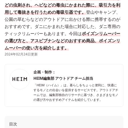
どの虫刺され、ヘビなどの毒虫にかまれた際に、吸引力を利
用して毒抜きを行うための毒吸引器です。
登山やキャンプ、
公園の草むらなどのアウトドアに出かける際に携帯するのが
おすすめです。ダニにかまれた場合に対応した、ダニ専用の
ティックリムーバーもあります。今回は
ポイズンリムーバー
の選び方と、アスピブナンなどのおすすめ商品、ポイズンリ
ムーバーの使い方を紹介します。
2024年02月24日更新
企画・制作：
HEIM編集部 アウトドア チーム担当
「HEIM（ハイム）」は、暮らしをちょっと便利に、快適に
するモノとの出会いを提供するサービスです。アウトドアチ
ームでは、編集部独自のリサーチに基づき、さまざまなモノ
の選び方やおすすめアイテムを紹介しています。
目次