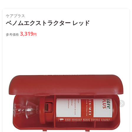
ケアプラス
ベノムエクストラクター レッド
3,319
参考価格
円