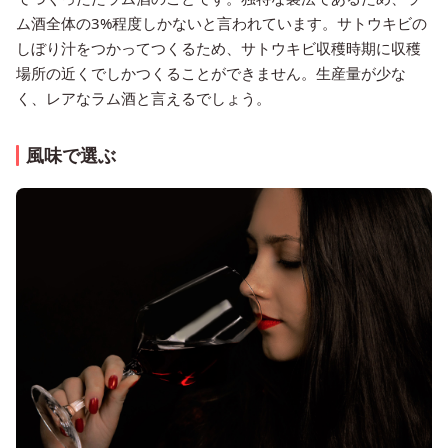
ム酒全体の3%程度しかないと言われています。サトウキビの
しぼり汁をつかってつくるため、サトウキビ収穫時期に収穫
場所の近くでしかつくることができません。生産量が少な
く、レアなラム酒と言えるでしょう。
風味で選ぶ