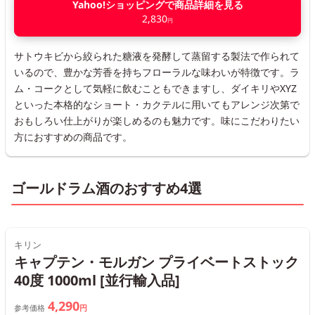
Yahoo!ショッピングで商品詳細を見る
2,830
円
サトウキビから絞られた糖液を発酵して蒸留する製法で作られて
いるので、豊かな芳香を持ちフローラルな味わいが特徴です。ラ
ム・コークとして気軽に飲むこともできますし、ダイキリやXYZ
といった本格的なショート・カクテルに用いてもアレンジ次第で
おもしろい仕上がりが楽しめるのも魅力です。味にこだわりたい
方におすすめの商品です。
ゴールドラム酒のおすすめ4選
キリン
キャプテン・モルガン プライベートストック
40度 1000ml [並行輸入品]
4,290
参考価格
円