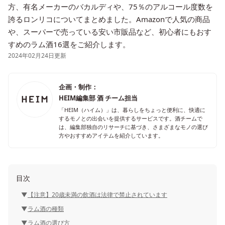
方、有名メーカーのバカルディや、75％のアルコール度数を
誇るロンリコについてまとめました。Amazonで人気の商品
や、スーパーで売っている安い市販品など、初心者にもおす
すめのラム酒16選をご紹介します。
2024年02月24日更新
企画・制作：
HEIM編集部 酒 チーム担当
「HEIM（ハイム）」は、暮らしをちょっと便利に、快適に
するモノとの出会いを提供するサービスです。酒チームで
は、編集部独自のリサーチに基づき、さまざまなモノの選び
方やおすすめアイテムを紹介しています。
目次
【注意】20歳未満の飲酒は法律で禁止されています
ラム酒の種類
ラム酒の選び方