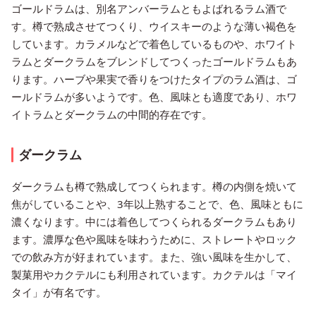
ゴールドラムは、別名アンバーラムともよばれるラム酒で
す。樽で熟成させてつくり、ウイスキーのような薄い褐色を
しています。カラメルなどで着色しているものや、ホワイト
ラムとダークラムをブレンドしてつくったゴールドラムもあ
ります。ハーブや果実で香りをつけたタイプのラム酒は、ゴ
ールドラムが多いようです。色、風味とも適度であり、ホワ
イトラムとダークラムの中間的存在です。
ダークラム
ダークラムも樽で熟成してつくられます。樽の内側を焼いて
焦がしていることや、3年以上熟することで、色、風味ともに
濃くなります。中には着色してつくられるダークラムもあり
ます。濃厚な色や風味を味わうために、ストレートやロック
での飲み方が好まれています。また、強い風味を生かして、
製菓用やカクテルにも利用されています。カクテルは「マイ
タイ」が有名です。