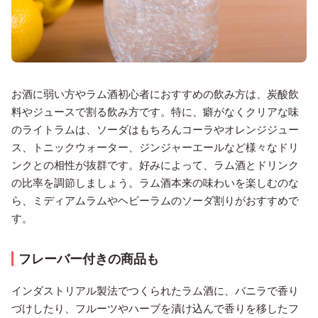
お酒に弱い方やラム酒初心者におすすめの飲み方は、炭酸飲
料やジュースで割る飲み方です。特に、癖がなくクリアな味
のライトラムは、ソーダはもちろんコーラやオレンジジュー
ス、トニックウォーター、ジンジャーエールなど様々なドリ
ンクとの相性が抜群です。好みによって、ラム酒とドリンク
の比率を調節しましょう。ラム酒本来の味わいを楽しむのな
ら、ミディアムラムやヘビーラムのソーダ割りがおすすめで
す。
フレーバー付きの商品も
インダストリアル製法でつくられたラム酒に、バニラで香り
づけしたり、フルーツやハーブを漬け込んで香りを移したフ