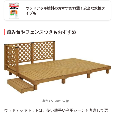
ウッドデッキ塗料のおすすめ11選！安全な水性タ
イプも
踏み台やフェンスつきもおすすめ
出典：
Amazon.co.jp
ウッドデッキキットは、使い勝手や利用シーンも考慮して選