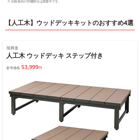
比較表内の空欄部分は調査中です。
【人工木】ウッドデッキキットのおすすめ4選
旭興進
人工木 ウッドデッキ ステップ付き
53,999
参考価格
円