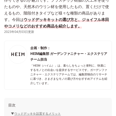
作りできるのが魅力です。プラスチック樹脂の人工木を使っ
たものや、天然木のウリン材を使用したもの、置くだけで使
えるもの、階段付きタイプなど様々な種類の商品がありま
す。今回は
ウッドデッキキットの選び方と、ジョイフル本田
やコメリなどのおすすめ商品を紹介します。
2023年04月03日更新
企画・制作：
HEIM編集部 ガーデンファニチャー・エクステリア
チーム担当
「HEIM（ハイム）」は、暮らしをちょっと便利に、快適に
するモノとの出会いを提供するサービスです。ガーデンファ
ニチャー・エクステリアチームでは、編集部独自のリサーチ
に基づき、さまざまなモノの選び方やおすすめアイテムを紹
介しています。
目次
ウッドデッキを設置するメリット