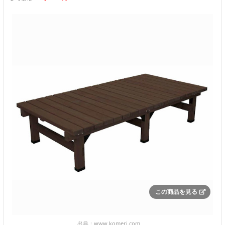
この商品を見る
出典：
www.komeri.com