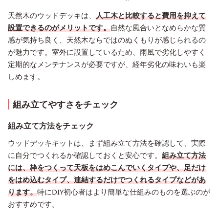
天然木のウッドデッキは、
人工木と比較すると費用を抑えて
設置できるのがメリットです。
自然な風合いとなめらかな質
感が気持ち良く、天然木ならではのぬくもりが感じられるの
が魅力です。室外に設置しているため、雨風で劣化しやすく
定期的なメンテナンスが必要ですが、経年劣化の味わいも楽
しめます。
組み立てやすさをチェック
組み立て方法をチェック
ウッドデッキキットは、まず組み立て方法を確認して、実際
に自分でつくれるか確認しておくと安心です。
組み立て方法
には、枠をつくって天板をはめこんでいくタイプや、足だけ
をはめ込むタイプ、連結するだけでつくれるタイプなどがあ
ります。
特にDIY初心者はより簡単な仕組みのものを選ぶのが
おすすめです。