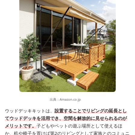
出典：
Amazon.co.jp
ウッドデッキキットは、
設置することでリビングの延長とし
てウッドデッキを活用でき、空間を解放的に見せられるのが
メリットです。
子どもやペットの遊ぶ場所として使えるほ
か、机や椅子を置けば第2のリビングとして家族とのコミュニ