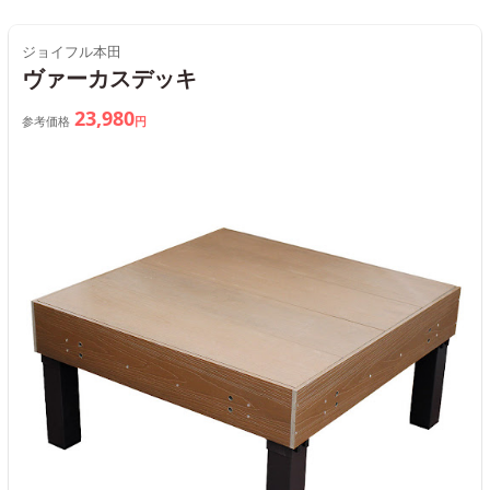
ジョイフル本田
ヴァーカスデッキ
23,980
参考価格
円