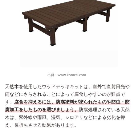
出典：
www.komeri.com
天然木を使用したウッドデッキキットは、室外で直射日光や
雨などにさらされることによって腐食しやすいのが難点で
す。
腐食を抑えるには、防腐塗料が塗られたものや防虫・防
腐加工をしたものを選びましょう。
防腐処理されている天然
木は、紫外線や雨風、湿気、シロアリなどによる劣化を抑
え、長持ちさせる効果があります。