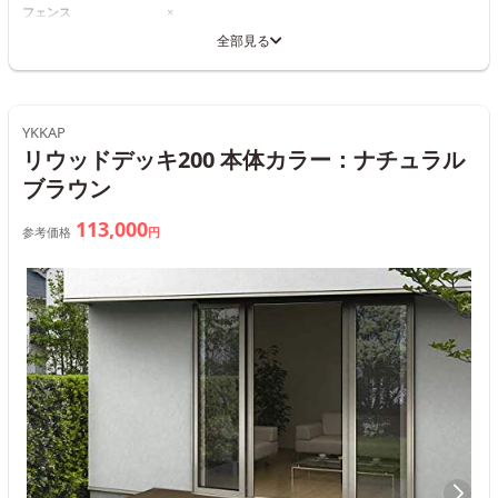
フェンス
×
全部見る
YKKAP
リウッドデッキ200 本体カラー：ナチュラル
ブラウン
113,000
参考価格
円