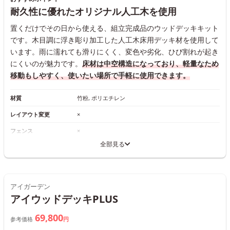
耐久性に優れたオリジナル人工木を使用
置くだけでその日から使える、組立完成品のウッドデッキキット
です。木目調に浮き彫り加工した人工木床用デッキ材を使用して
います。雨に濡れても滑りにくく、変色や劣化、ひび割れが起き
にくいのが魅力です。
床材は中空構造になっており、軽量なため
移動もしやすく、使いたい場所で手軽に使用できます。
材質
竹粉, ポリエチレン
レイアウト変更
×
フェンス
×
全部見る
アイガーデン
アイウッドデッキPLUS
69,800
参考価格
円