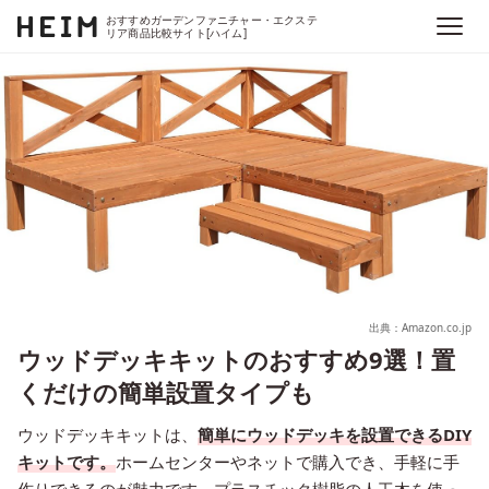
おすすめガーデンファニチャー・エクステ
リア商品比較サイト[ハイム]
出典：Amazon.co.jp
ウッドデッキキットのおすすめ9選！置
くだけの簡単設置タイプも
ウッドデッキキットは、
簡単にウッドデッキを設置できるDIY
キットです。
ホームセンターやネットで購入でき、手軽に手