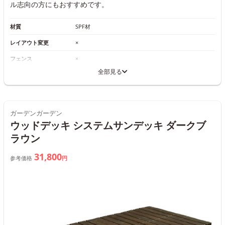
ル志向の方にもおすすめです。
材質
SPF材
レイアウト変更
×
フェンス
×
全部見る
ガーデンガーデン
ウッドデッキ システムサンデッキ ダークブ
ラウン
31,800
参考価格
円