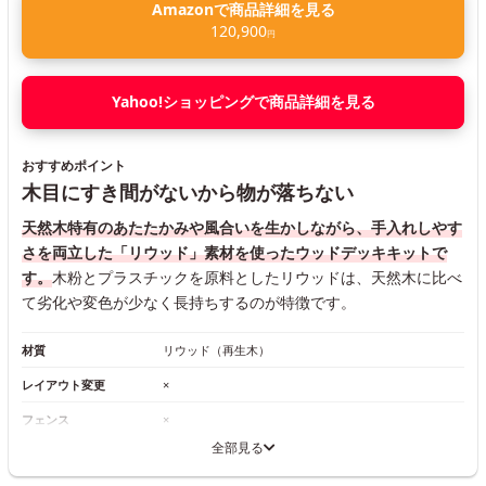
Amazonで商品詳細を見る
120,900
円
Yahoo!ショッピングで商品詳細を見る
おすすめポイント
木目にすき間がないから物が落ちない
天然木特有のあたたかみや風合いを生かしながら、手入れしやす
さを両立した「リウッド」素材を使ったウッドデッキキットで
す。
木粉とプラスチックを原料としたリウッドは、天然木に比べ
て劣化や変色が少なく長持ちするのが特徴です。
材質
リウッド（再生木）
レイアウト変更
×
フェンス
×
全部見る