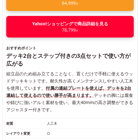
64,999
円
Yahoo!ショッピングで商品詳細を見る
78,799
円
おすすめポイント
デッキ2台とステップ付きの3点セットで使い方が
広がる
組立品のため組み立てることなく、置くだけで手軽に使えるウッ
ドデッキキットです。耐久性が高くメンテナンスしやすい人工木
を使用しています。
付属の連結プレートを使えば、デッキを2台
連結して使えるので使い勝手が高まります。
デッキの脚には腐食
や錆びに強いアルミ素材を使い、最大40mmの高さ調整ができる
アジャスター付きです。
材質
人工木
レイアウト変更
○