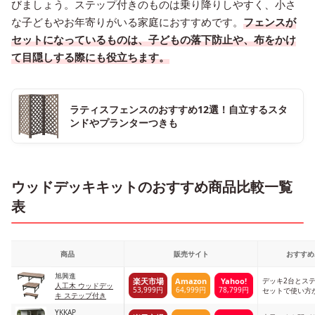
びましょう。ステップ付きのものは乗り降りしやすく、小さ
な子どもやお年寄りがいる家庭におすすめです。
フェンスが
セットになっているものは、子どもの落下防止や、布をかけ
て目隠しする際にも役立ちます。
ラティスフェンスのおすすめ12選！自立するスタ
ンドやプランターつきも
ウッドデッキキットのおすすめ商品比較一覧
表
商品
販売サイト
おすすめ
旭興進
デッキ2台とス
楽天市場
Amazon
Yahoo!
人工木 ウッドデッ
53,999円
64,999円
78,799円
セットで使い方
キ ステップ付き
YKKAP