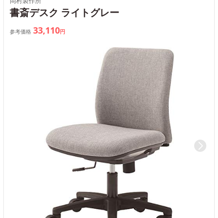
岡村製作所
書斎デスク ライトグレー
33,110
参考価格
円