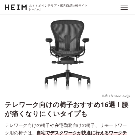
おすすめインテリア・家具商品比較サイト
[ハイム]
出典：Amazon.co.jp
テレワーク向けの椅子おすすめ16選！腰
が痛くなりにくいタイプも
テレワーク向けの椅子や在宅勤務向けの椅子、リモートワー
ク用の椅子は、
自宅でデスクワークが快適に行えるワークチ