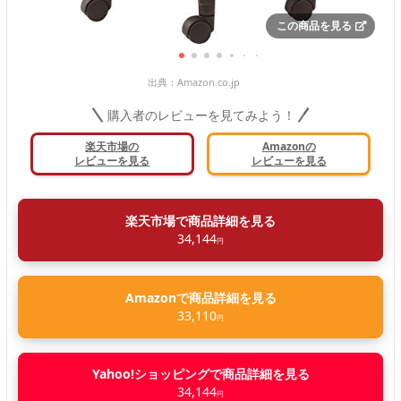
この商品を見る
出典：
Amazon.co.jp
購入者のレビューを見てみよう！
楽天市場の
Amazonの
レビューを見る
レビューを見る
楽天市場で商品詳細を見る
34,144
円
Amazonで商品詳細を見る
33,110
円
Yahoo!ショッピングで商品詳細を見る
34,144
円