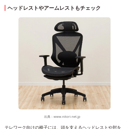
ヘッドレストやアームレストもチェック
出典：
www.nitori-net.jp
テレワーク向けの椅子には、頭を支えるヘッドレストや肘を