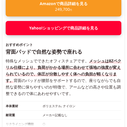
Amazonで商品詳細を見る
249,700
円
Yahoo!ショッピングで商品詳細を見る
おすすめポイント
背面パッドで自然な姿勢で座れる
特殊なメッシュでできたオフィスチェアです。
メッシュは8Zペク
リル仕様により、負荷がかかる場所に合わせて張地の強度が変え
られているので、体圧が分散しやすく体への負担が軽くなりま
す。
背面のパッドが腰部をサポートするので、座りながらでも自
然な姿勢に保ちやすいのが特徴で、アームなどの高さや位置も調
整できるので体にあわせやすいです。
本体素材
ポリエステル, ナイロン
耐荷重
メーカー記載なし
リクライニング機能
○