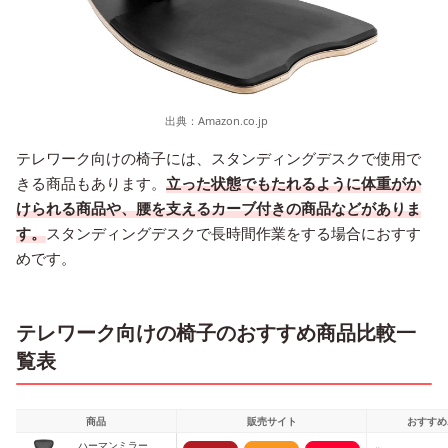
出典：
Amazon.co.jp
テレワーク向けの椅子には、スタンディングデスクで使用で
きる商品もあります。
立った状態でもたれるように体重がか
けられる商品や、腰を支えるカーブ付きの商品などがありま
す。
スタンディングデスクで長時間作業をする場合におすす
めです。
テレワーク向けの椅子のおすすめ商品比較一
覧表
商品
販売サイト
おすすめ
ハーマンミラー