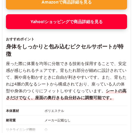
Amazonで商品詳細を見る
Yahoo!ショッピングで商品詳細を見る
おすすめポイント
身体をしっかりと包み込むピクセルサポートが特
徴
座った際に体重を均等に分散できる技術を採用することで、安定
感が感じられるチェアです。背もたれ部分が細めに設計されてい
て、腕や肩を動かすときに自由が利きやすいです。また、背もた
れは4層の異なるシートから構成されており、座っている人の体
型や身体のつくりにフィットしやすくなっています。
シートの高
さだけでなく、座面の奥行きも自分好みに調整可能です。
本体素材
ポリエステル
耐荷重
メーカー記載なし
リクライニング機能
○