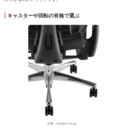
キャスターや回転の有無で選ぶ
出典：
Amazon.co.jp