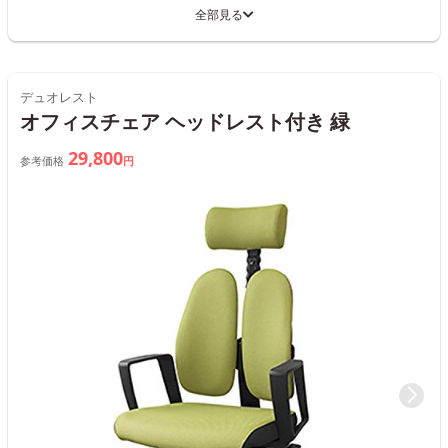
全部見る
デュオレスト
オフィスチェア ヘッドレスト付き 緑
29,800
参考価格
円