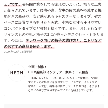
ェアです。
長時間作業をしても疲れないように、様々な工夫
が凝らされています。腰痛や肩、背中の疲労感を軽減する機
能付きの商品や、安定感があるキャスターなしタイプ、省ス
ペースに設置できる折りたたみ式、小柄な女性も座りやすい
コンパクトタイプなど種類も様々です。また、おしゃれなデ
ザインのものや机と椅子の2点が揃ったデスクセットもありま
す。今回は、
テレワーク向けの椅子の選び方と、ニトリなど
のおすすめ商品を紹介します。
2024年02月24日更新
企画・制作：
HEIM編集部 インテリア・家具 チーム担当
「HEIM（ハイム）」は、暮らしをちょっと便利に、快適に
するモノとの出会いを提供するサービスです。インテリア・
家具チームでは、編集部独自のリサーチに基づき、さまざま
なモノの選び方やおすすめアイテムを紹介しています。