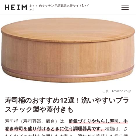
おすすめキッチン用品商品比較サイト[ハイ
ム]
出典：Amazon.co.jp
寿司桶のおすすめ12選！洗いやすいプラ
スチック製や蓋付きも
寿司桶（寿司容器、飯台）は、
酢飯づくりやちらし寿司、手
巻き寿司を盛り付けるときに使う調理器具です。
種類は、さ