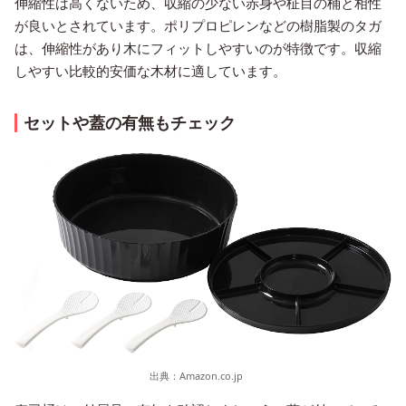
伸縮性は高くないため、収縮の少ない赤身や柾目の桶と相性
が良いとされています。ポリプロピレンなどの樹脂製のタガ
は、伸縮性があり木にフィットしやすいのが特徴です。収縮
しやすい比較的安価な木材に適しています。
セットや蓋の有無もチェック
出典：
Amazon.co.jp