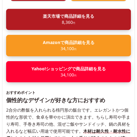
楽天市場で商品詳細を見る
8,360
円
Amazonで商品詳細を見る
34,100
円
Yahoo!ショッピングで商品詳細を見る
34,100
円
おすすめポイント
個性的なデザインが好きな方におすすめ
2合分の酢飯を入れられる楕円形の飯台です。エレガントかつ個
性的な形状で、食卓を華やかに演出できます。ちらし寿司や手ま
り寿司、手巻き寿司の他、混ぜご飯やサンドイッチ、鍋の具材を
入れるなど幅広い用途で使用可能です。
木材は耐久性・耐水性に