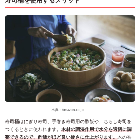
寿司桶を使用するメリット
出典：
Amazon.co.jp
寿司桶はにぎり寿司、手巻き寿司用の酢飯や、ちらし寿司を
つくるときに使われます。
木材の調湿作用で水分を適切に調
整できるので、酢飯がほど良い硬さに仕上がります。
木の香