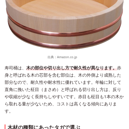
出典：
Amazon.co.jp
寿司桶は、
木の部位や切り出し方で耐久性が異なります。
赤
身と呼ばれる木の芯部を含む部位は、木の外側より成熟した
部分なので、耐久性や耐水性に優れています。年輪に対して
直角に挽いた柾目（まさめ）と呼ばれる切り出し方は、反り
や収縮が少なく長持ちしやすいです。赤目も柾目も1本の木か
ら取れる量が少ないため、コストは高くなる傾向にありま
す。
木材の種類にあったタガで選ぶ