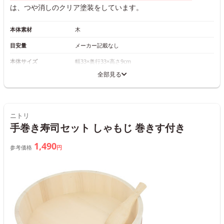
は、つや消しのクリア塗装をしています。
本体素材
木
目安量
メーカー記載なし
本体サイズ
幅33×奥行33×高さ9cm
全部見る
ニトリ
手巻き寿司セット しゃもじ 巻きす付き
1,490
参考価格
円