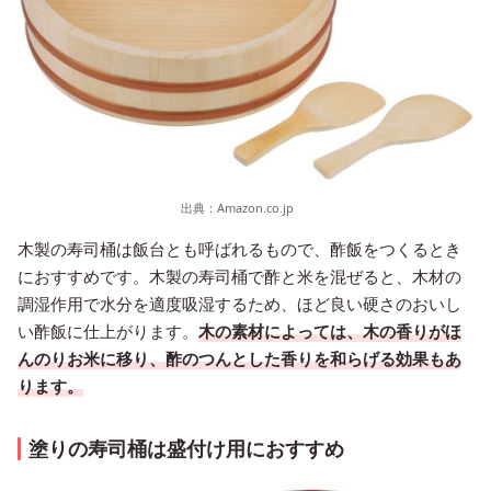
出典：
Amazon.co.jp
木製の寿司桶は飯台とも呼ばれるもので、酢飯をつくるとき
におすすめです。木製の寿司桶で酢と米を混ぜると、木材の
調湿作用で水分を適度吸湿するため、ほど良い硬さのおいし
い酢飯に仕上がります。
木の素材によっては、木の香りがほ
んのりお米に移り、酢のつんとした香りを和らげる効果もあ
ります。
塗りの寿司桶は盛付け用におすすめ