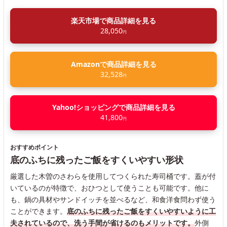
楽天市場で商品詳細を見る
28,050
円
Amazonで商品詳細を見る
32,528
円
Yahoo!ショッピングで商品詳細を見る
41,800
円
おすすめポイント
底のふちに残ったご飯をすくいやすい形状
厳選した木曽のさわらを使用してつくられた寿司桶です。蓋が付
いているのが特徴で、おひつとして使うことも可能です。他に
も、鍋の具材やサンドイッチを並べるなど、和食洋食問わず使う
ことができます。
底のふちに残ったご飯をすくいやすいように工
夫されているので、洗う手間が省けるのもメリットです。
外側