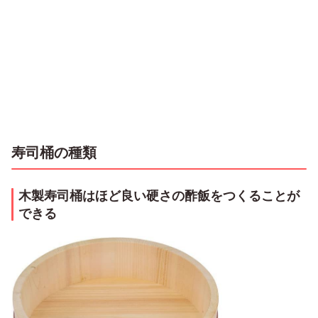
寿司桶の種類
木製寿司桶はほど良い硬さの酢飯をつくることが
できる