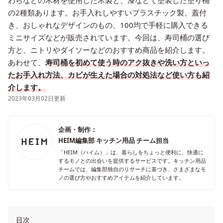
わらなどの木材を使用した木製と、漆などて塗装した塗り桶
の2種類あります。お手入れしやすいプラスチック製、蓋付
き、おしゃれなデザインのもの、100均で手軽に購入できる
ミニサイズなどが販売されています。今回は、寿司桶の選び
方と、ニトリやダイソーなどのおすすめ商品を紹介します。
あわせて、
寿司桶を初めて使う時のアク抜きや洗い方といっ
たお手入れ方法、カビが生えた場合の対処法など使い方も紹
介します。
2023年03月02日更新
企画・制作：
HEIM編集部 キッチン用品 チーム担当
「HEIM（ハイム）」は、暮らしをちょっと便利に、快適に
するモノとの出会いを提供するサービスです。キッチン用品
チームでは、編集部独自のリサーチに基づき、さまざまなモ
ノの選び方やおすすめアイテムを紹介しています。
目次