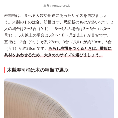
出典：
Amazon.co.jp
寿司桶は、食べる人数や用途にあったサイズを選びましょ
う。木製のものは合、塗桶は寸、尺記載のものが多いです。2
人の場合は2〜3合（9寸）、3〜4人の場合は3〜5合（尺0〜
尺1）、5人以上の場合は5合〜1升（尺2以上）が目安です。
直径は、2合（9寸）が約27cm、3合（尺0）が約30cm、5合
（尺1）が約33cmです。
ちらし寿司をつくるときは、酢飯に
具材をあわせるため、大きめのサイズを選びましょう。
木製寿司桶は木の種類で選ぶ