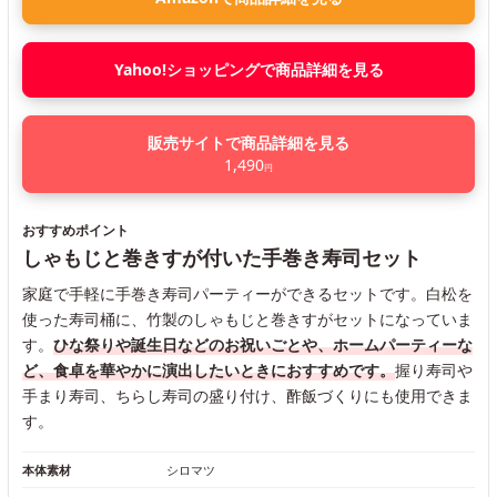
Yahoo!ショッピングで商品詳細を見る
販売サイトで商品詳細を見る
1,490
円
おすすめポイント
しゃもじと巻きすが付いた手巻き寿司セット
家庭で手軽に手巻き寿司パーティーができるセットです。白松を
使った寿司桶に、竹製のしゃもじと巻きすがセットになっていま
す。
ひな祭りや誕生日などのお祝いごとや、ホームパーティーな
ど、食卓を華やかに演出したいときにおすすめです。
握り寿司や
手まり寿司、ちらし寿司の盛り付け、酢飯づくりにも使用できま
す。
本体素材
シロマツ