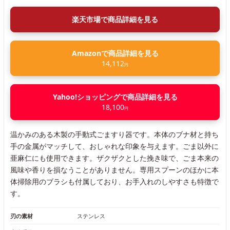
楽天市場で商品詳細を見る
Amazonで商品詳細を見る
14,112
円
Yahoo!ショッピングで商品詳細を見る
18,100
円
温かみのある木製の手動式ごますり器です。本体のブナ材と持ち
手の金属がマッチして、おしゃれな印象を与えます。ごま以外に
亜麻仁にも使用できます。ザクザクとした挽き味で、ごま本来の
風味や香りを損なうことがありません。専用スプーンのほかに本
体掃除用のブラシも付属しており、お手入れのしやすさも特徴で
す。
刃の素材
ステンレス