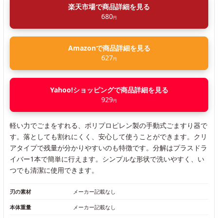
楽天市場で商品詳細を見る
680
円
Amazonで商品詳細を見る
627
円
Yahoo!ショッピングで商品詳細を見る
929
円
軽い力でごまをすれる、ポリプロピレン製の手動式ごますり器で
す。落としても割れにくく、安心して使うことができます。クリ
アタイプで残量が分かりやすいのも特徴です。分解はプラスドラ
イバー1本で簡単に行えます。シンプルな形状で洗いやすく、い
つでも清潔に使用できます。
刃の素材
メーカー記載なし
本体重量
メーカー記載なし