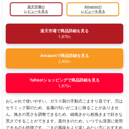
楽天市場の
Amazonの
レビューを見る
レビューを見る
楽天市場で商品詳細を見る
1,870
円
Amazonで商品詳細を見る
2,400
円
Yahoo!ショッピングで商品詳細を見る
1,870
円
おしゃれで使いやすい、ガラス製の手動式ごますり器です。刃は
セラミック製のため、金属の匂いがごまに移ることがありませ
ん。挽きの荒さを調整できるため、細挽きから粗挽きまで好きな
荒さですることができます。蓋付きのため、いつでも清潔に使用
できるのも特徴です。ごまの風味をより楽しみたい方におすすめ