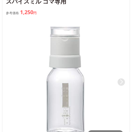
スパイスミル ゴマ専用
1,250
参考価格
円