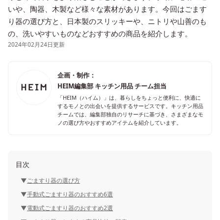
いや、陶器、木製など様々な素材があります。今回はごます
り器の選び方と、日本製のスリッキーや、ニトリや山善のも
の、洗いやすいものなどおすすめの商品を紹介します。
2024年02月24日更新
企画・制作：
HEIM編集部 キッチン用品 チーム担当
「HEIM（ハイム）」は、暮らしをちょっと便利に、快適に
するモノとの出会いを提供するサービスです。キッチン用品
チームでは、編集部独自のリサーチに基づき、さまざまなモ
ノの選び方やおすすめアイテムを紹介しています。
目次
ごますり器の選び方
手動式ごますり器のおすすめ6選
電動式ごますり器のおすすめ2選