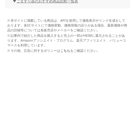
ごますり器のおすすめ商品比較一覧表
本サイトに掲載している商品は、APIを使用して価格表示やリンク生成をして
おります。各ECサイトにて価格変動、価格情報の誤りがある場合、最新価格や商
品の詳細等については各販売店やメーカーをご確認ください。
記事内で紹介した商品を購入すると売上の一部がHEIMに還元されることがあ
ります。Amazonアソシエイト・プログラム、楽天アフィリエイト、バリューコ
マースを利用しています。
その他、広告に対するポリシーは
こちら
をご確認ください。