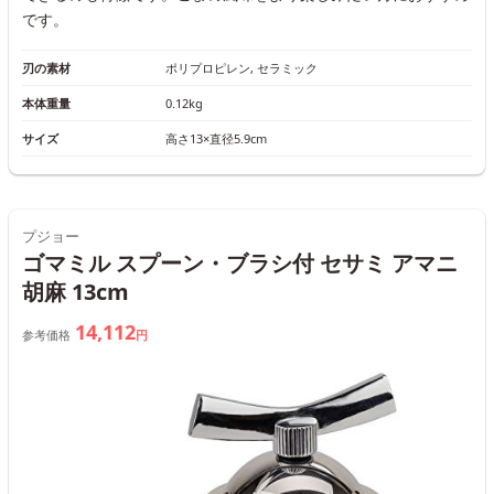
です。
刃の素材
ポリプロピレン, セラミック
本体重量
0.12kg
サイズ
高さ13×直径5.9cm
プジョー
ゴマミル スプーン・ブラシ付 セサミ アマニ
胡麻 13cm
14,112
参考価格
円