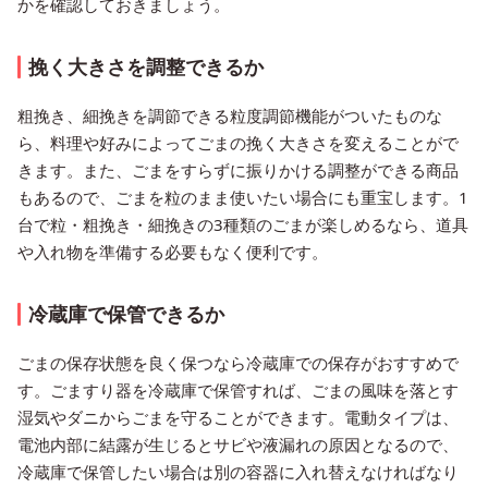
かを確認しておきましょう。
挽く大きさを調整できるか
粗挽き、細挽きを調節できる粒度調節機能がついたものな
ら、料理や好みによってごまの挽く大きさを変えることがで
きます。また、ごまをすらずに振りかける調整ができる商品
もあるので、ごまを粒のまま使いたい場合にも重宝します。1
台で粒・粗挽き・細挽きの3種類のごまが楽しめるなら、道具
や入れ物を準備する必要もなく便利です。
冷蔵庫で保管できるか
ごまの保存状態を良く保つなら冷蔵庫での保存がおすすめで
す。ごますり器を冷蔵庫で保管すれば、ごまの風味を落とす
湿気やダニからごまを守ることができます。電動タイプは、
電池内部に結露が生じるとサビや液漏れの原因となるので、
冷蔵庫で保管したい場合は別の容器に入れ替えなければなり