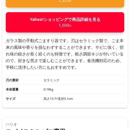
1,355
円
Yahoo!ショッピングで商品詳細を見る
1,600
円
ガラス製の手動式ごますり器です。刃はセラミック製で、ごま本
来の風味や香りを損なわずすることができます。サビに強く、切
れ味の鋭さが長く続くのも特徴です。粗さ調節ネジが付いている
ので、好きな荒さで楽しむことができます。食洗機対応のため、
手軽に洗浄したい方にもおすすめです。
刃の素材
セラミック
本体重量
0.19kg
サイズ
高さ13.7×直径5.1cm
ハリオ