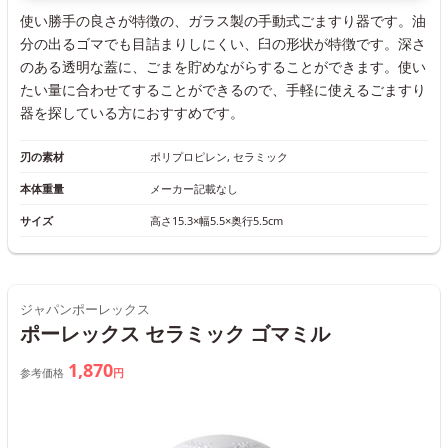
使い勝手の良さが特徴の、ガラス製の手動式ごますり器です。油
分の出るゴマでも目詰まりしにくい、臼の形状が特徴です。深さ
のある透明な蓋に、ごまを貯めながらすることができます。使い
たい量に合わせてすることができるので、手軽に使えるごますり
器を探している方におすすめです。
刃の素材
ポリプロピレン, セラミック
本体重量
メーカー記載なし
サイズ
高さ15.3×幅5.5×奥行5.5cm
ジャパンポーレックス
ポーレックス セラミック ゴマミル
1,870
参考価格
円