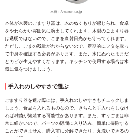
出典：
Amazon.co.jp
本体が木製のごますり器は、木のぬくもりが感じられ、食卓
をやわらかい雰囲気に演出してくれます。木製のごますり器
は透明ではないので、ごまを直射日光から守ってくれます。
ただし、ごまの残量がわからないので、定期的にフタを取っ
て中身を確認する必要があります。また、水にぬれたままだ
とカビが生えやすくなります。キッチンで使用する場合は水
気に気をつけましょう。
手入れのしやすさで選ぶ
ごますり器を選ぶ際には、手入れのしやすさもチェックしま
しょう。食品を入れるものなので、きちんと手入れをしなけ
れば雑菌が繁殖する可能性があります。また、すりごまは非
常に細かいので、パーツの隙間に入り込み、簡単に掃除する
ことができません。購入前に分解できたり、丸洗いできるの