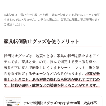
※本記事は、選び方で記載した効果・効能が記事内の商品にあることを保証
するものではありません。ご購入の際には、各商品に記載の商品説明を必ず
ご確認ください。
家具転倒防止グッズを使うメリット
転倒防止グッズは、地震のときに家具の転倒を防止するアイ
テムです。家具と天井の間に挟んで固定する突っ張り棒や、
家具の下に挟んで転倒しにくくするシート・マット、壁と家
具を直接固定するチェーンなどの金具があります。
地震が発
生したときにも、ある程度の揺れなら家具が倒れずにすむの
で、怪我や破損・故障などの被害を抑えることができます。
テレビ転倒防止グッズのおすすめ18選！穴あけ不