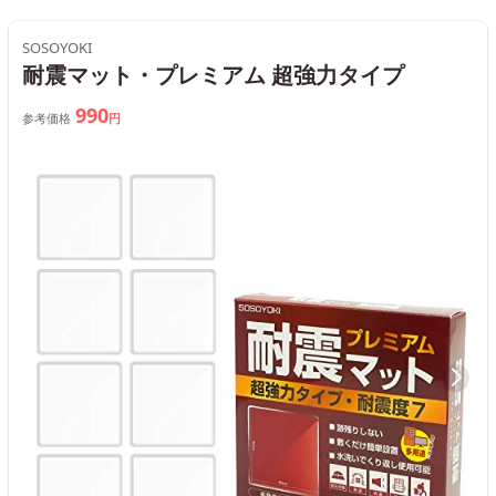
SOSOYOKI
耐震マット・プレミアム 超強力タイプ
990
参考価格
円