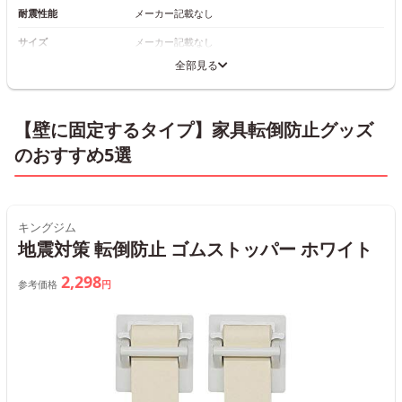
耐震性能
メーカー記載なし
サイズ
メーカー記載なし
全部見る
【壁に固定するタイプ】家具転倒防止グッズ
のおすすめ5選
キングジム
地震対策 転倒防止 ゴムストッパー ホワイト
2,298
参考価格
円