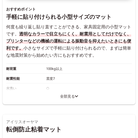
おすすめポイント
手軽に貼り付けられる小型サイズのマット
何度も繰り返し貼り直すことができる、家具固定用の小型マット
です。
透明なカラーで目立ちにくく、耐震用としてだけでなく、
プリンターなどの機械の運転による振動音を抑えたいときにも便
利です。
小さなサイズで手軽に貼り付けられるので、まずは簡単
な地震対策から始めたい方にもおすすめです。
耐荷重
100kg以上
耐震性能
震度7
水洗い
○
全部見る
アイリスオーヤマ
転倒防止粘着マット