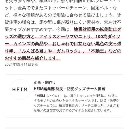
る突っ張り棒や、家具の下に敷く転倒防止用のプレート・マ
ット、金具でできたストッパーやチェーン、固定ベルトな
ど、様々な種類があるので用途に合わせて選びましょう。賃
貸住宅の場合は、床や壁に傷が残りにくい素材や、穴あけ不
要タイプがおすすめです。今回は、
地震対策用の転倒防止グ
ッズの選び方と、アイリスオーヤマやニトリ、100均ダイソ
ー、カインズの商品や、おしゃれで目立たない黒色の突っ張
り棒、「ふんばる君」や「ガムロック」、「不動王」などの
おすすめ商品を紹介します。
2024年08月11日更新
企画・制作：
HEIM編集部 防災・防犯グッズ チーム担当
「HEIM（ハイム）」は、暮らしをちょっと便利に、快適に
するモノとの出会いを提供するサービスです。防災・防犯グ
ッズチームでは、編集部独自のリサーチに基づき、さまざま
なモノの選び方やおすすめアイテムを紹介しています。