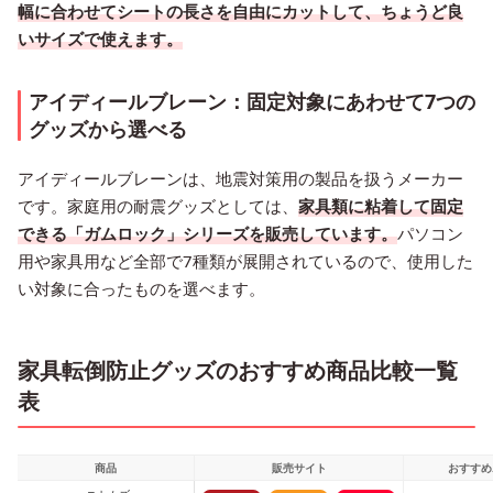
幅に合わせてシートの長さを自由にカットして、ちょうど良
いサイズで使えます。
アイディールブレーン：固定対象にあわせて7つの
グッズから選べる
アイディールブレーンは、地震対策用の製品を扱うメーカー
です。家庭用の耐震グッズとしては、
家具類に粘着して固定
できる「ガムロック」シリーズを販売しています。
パソコン
用や家具用など全部で7種類が展開されているので、使用した
い対象に合ったものを選べます。
家具転倒防止グッズのおすすめ商品比較一覧
表
商品
販売サイト
おすすめ