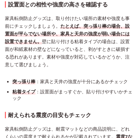
設置面との相性や強度の高さを確認する
家具転倒防止グッズは、取り付けたい場所の素材や強度も事
前にチェックしましょう。
たとえば、突っ張り棒の場合、設
置面が平らでない場所や、家具と天井の強度が弱い場合には
設置できません。
壁に貼り付ける粘着タイプの場合は、設置
面が和紙素材の壁などになっていると、剥がすときに破損す
る恐れがあります。素材や強度が対応しているかどうか、注
意して選びましょう。
突っ張り棒
：家具と天井の強度が十分にあるかチェック
粘着タイプ
：設置面がまっすぐか、貼り付けやすいかチェ
ック
耐えられる震度の目安もチェック
家具転倒防止グッズは、耐震マットなどの商品説明に、どれ
くらいの震度まで耐えられるかが記載されています。
震度7な