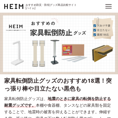
おすすめ防災・防犯グッズ商品比較サイト
[ハイム]
家具転倒防止グッズのおすすめ18選！突
っ張り棒や目立たない黒色も
家具転倒防止グッズは、
地震のときに家具の転倒を防止する
耐震グッズです。
本棚や食器棚、タンスなどの家具類を固定
することで、地震時の被害を抑えることができます。伸縮す