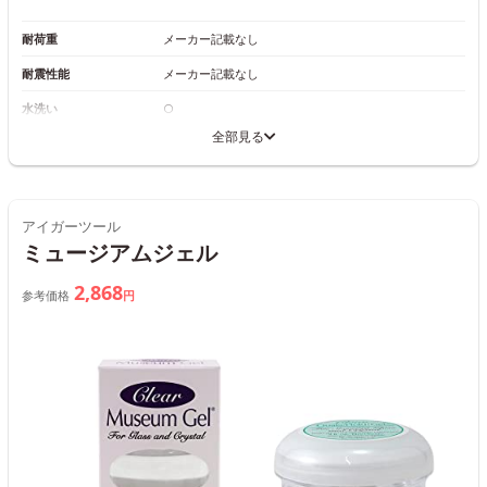
耐荷重
メーカー記載なし
耐震性能
メーカー記載なし
水洗い
○
全部見る
アイガーツール
ミュージアムジェル
2,868
参考価格
円