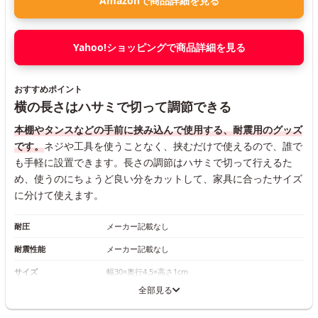
Amazonで商品詳細を見る
Yahoo!ショッピングで商品詳細を見る
おすすめポイント
横の長さはハサミで切って調節できる
本棚やタンスなどの手前に挟み込んで使用する、耐震用のグッズ
です。
ネジや工具を使うことなく、挟むだけで使えるので、誰で
も手軽に設置できます。長さの調節はハサミで切って行えるた
め、使うのにちょうど良い分をカットして、家具に合ったサイズ
に分けて使えます。
耐圧
メーカー記載なし
耐震性能
メーカー記載なし
サイズ
幅30×奥行4.5×高さ1cm
全部見る