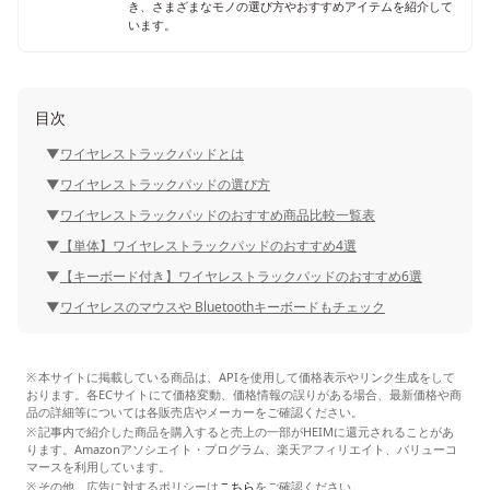
き、さまざまなモノの選び方やおすすめアイテムを紹介して
います。
目次
ワイヤレストラックパッドとは
ワイヤレストラックパッドの選び方
ワイヤレストラックパッドのおすすめ商品比較一覧表
【単体】ワイヤレストラックパッドのおすすめ4選
【キーボード付き】ワイヤレストラックパッドのおすすめ6選
ワイヤレスのマウスや Bluetoothキーボードもチェック
本サイトに掲載している商品は、APIを使用して価格表示やリンク生成をして
おります。各ECサイトにて価格変動、価格情報の誤りがある場合、最新価格や商
品の詳細等については各販売店やメーカーをご確認ください。
記事内で紹介した商品を購入すると売上の一部がHEIMに還元されることがあ
ります。Amazonアソシエイト・プログラム、楽天アフィリエイト、バリューコ
マースを利用しています。
その他、広告に対するポリシーは
こちら
をご確認ください。