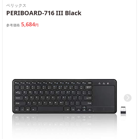
ペリックス
PERIBOARD-716 III Black
5,684
参考価格
円