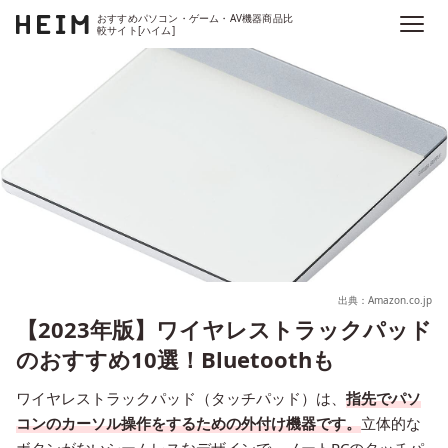
おすすめパソコン・ゲーム・AV機器商品比
較サイト[ハイム]
出典：Amazon.co.jp
【2023年版】ワイヤレストラックパッド
のおすすめ10選！Bluetoothも
ワイヤレストラックパッド（タッチパッド）は、
指先でパソ
コンのカーソル操作をするための外付け機器です。
立体的な