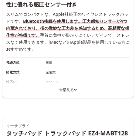
性に優れる感圧センサー付き
スリムでコンパクトな、Apple社純正のワイヤレストラックパッ
ドです。
Bluetooth接続を使用します。圧力感知センサーが4つ
内蔵されており、指の微妙な圧力差を感知するため、高精度な操
作性が特徴です。
手首に負担が掛かりにくいデザインで、ストレ
スなく使用できます。iMacなどのApple製品を使用している方に
おすすめです。
接続方式
無線
給電方式
充電式
対応OS
Mac, iOS
全部見る
イーサプライ
タッチパッド トラックパッド EZ4-MABT128