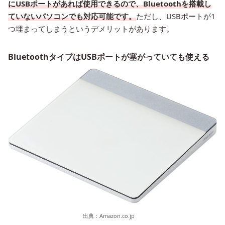
にUSBポートがあれば使用できるので、Bluetoothを搭載し
ていないパソコンでも対応可能です。
ただし、USBポートが1
つ埋まってしまうというデメリットがあります。
BluetoothタイプはUSBポートが塞がっていても使える
出典：
Amazon.co.jp