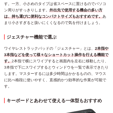
す。一方、小さめのタイプは省スペースに置けるのでパソコ
ン周りがすっきりします。
外出先で使用する機会の多い方
は、持ち運びに便利なコンパクトサイズもおすすめです。
あ
まり小さすぎると扱いにくくなるので気を付けましょう。
ジェスチャー機能で選ぶ
ワイヤレストラックパッドの「ジェスチャー」とは、
2本指や
3本指などを使って様々なショートカット操作を行える機能で
す。
2本指で横にスワイプすると画面内を左右に移動したり、
3本指で下にスワイプするとウィンドウを一覧で表示できたり
します。マスターするには多少時間はかかるものの、マウス
に比べ格段に使いやすく、直感的かつ効率的な作業が可能で
す。
キーボードとあわせて使える一体型もおすすめ