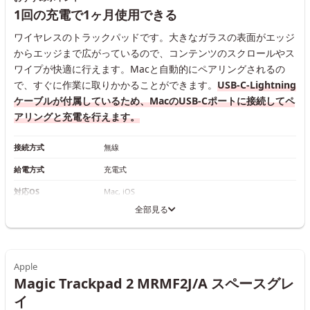
1回の充電で1ヶ月使用できる
ワイヤレスのトラックパッドです。大きなガラスの表面がエッジ
からエッジまで広がっているので、コンテンツのスクロールやス
ワイプが快適に行えます。Macと自動的にペアリングされるの
で、すぐに作業に取りかかることができます。
USB-C-Lightning
ケーブルが付属しているため、MacのUSB-Cポートに接続してペ
アリングと充電を行えます。
接続方式
無線
給電方式
充電式
対応OS
Mac, iOS
全部見る
Apple
Magic Trackpad 2 MRMF2J/A スペースグレ
イ