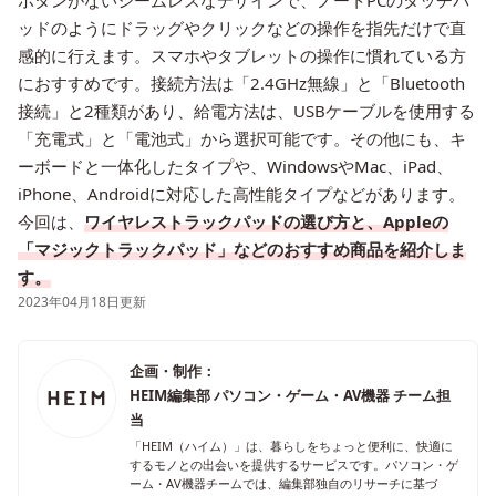
ボタンがないシームレスなデザインで、ノートPCのタッチパ
ッドのようにドラッグやクリックなどの操作を指先だけで直
感的に行えます。スマホやタブレットの操作に慣れている方
におすすめです。接続方法は「2.4GHz無線」と「Bluetooth
接続」と2種類があり、給電方法は、USBケーブルを使用する
「充電式」と「電池式」から選択可能です。その他にも、キ
ーボードと一体化したタイプや、WindowsやMac、iPad、
iPhone、Androidに対応した高性能タイプなどがあります。
今回は、
ワイヤレストラックパッドの選び方と、Appleの
「マジックトラックパッド」などのおすすめ商品を紹介しま
す。
2023年04月18日更新
企画・制作：
HEIM編集部 パソコン・ゲーム・AV機器 チーム担
当
「HEIM（ハイム）」は、暮らしをちょっと便利に、快適に
するモノとの出会いを提供するサービスです。パソコン・ゲ
ーム・AV機器チームでは、編集部独自のリサーチに基づ