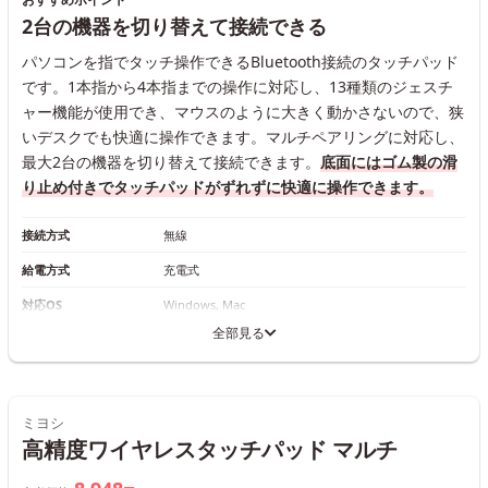
2台の機器を切り替えて接続できる
パソコンを指でタッチ操作できるBluetooth接続のタッチパッド
です。1本指から4本指までの操作に対応し、13種類のジェスチ
ャー機能が使用でき、マウスのように大きく動かさないので、狭
いデスクでも快適に操作できます。マルチペアリングに対応し、
最大2台の機器を切り替えて接続できます。
底面にはゴム製の滑
り止め付きでタッチパッドがずれずに快適に操作できます。
接続方式
無線
給電方式
充電式
対応OS
Windows, Mac
全部見る
ミヨシ
高精度ワイヤレスタッチパッド マルチ