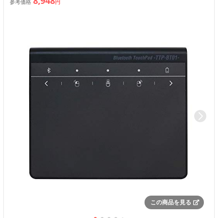
8,948
参考価格
円
この商品を見る