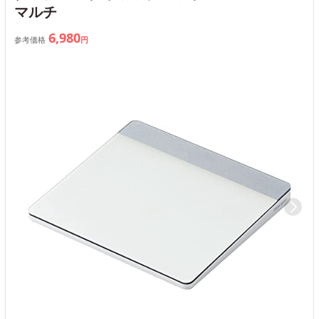
マルチ
6,980
参考価格
円