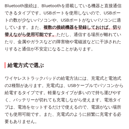
Bluetooth接続は、Bluetoothを搭載している機器と直接通信
できるタイプです。USBポートを使用しないので、USBポー
トの数が少ないパソコンや、USBポートがないパソコンに適
しています。また、
複数の接続機器を登録しておけば、切り
替えながら使用可能です。
ただし、通信する場所が離れてい
たり、金属やガラスなどの障害物や電磁波などに干渉された
りすると通信が不安定になることがあります。
給電方式で選ぶ
ワイヤレストラックパッドの給電方法には、充電式と電池式
の2種類があります。充電式は、USBケーブルでパソコンから
給電するタイプです。軽量なタイプが多いので持ち運びやす
く、バッテリーが切れても充電しながら使えます。電池タイ
プは、電池をセットするだけで使えるので、電源がない場所
でも使用可能です。また、充電式のように頻繁に充電する必
要もありません。