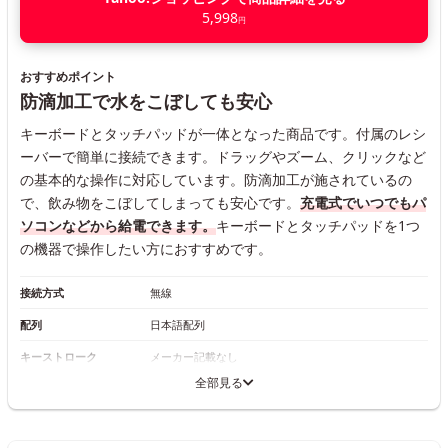
5,998
円
おすすめポイント
防滴加工で水をこぼしても安心
キーボードとタッチパッドが一体となった商品です。付属のレシ
ーバーで簡単に接続できます。ドラッグやズーム、クリックなど
の基本的な操作に対応しています。防滴加工が施されているの
で、飲み物をこぼしてしまっても安心です。
充電式でいつでもパ
ソコンなどから給電できます。
キーボードとタッチパッドを1つ
の機器で操作したい方におすすめです。
接続方式
無線
配列
日本語配列
キーストローク
メーカー記載なし
全部見る