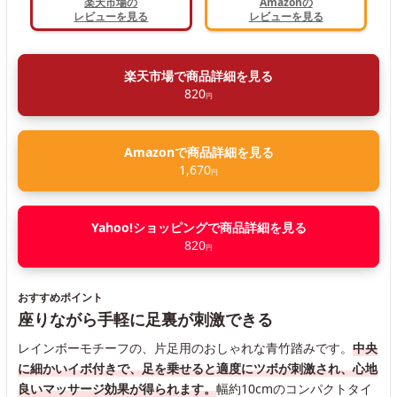
楽天市場の
Amazonの
レビューを見る
レビューを見る
楽天市場で商品詳細を見る
820
円
Amazonで商品詳細を見る
1,670
円
Yahoo!ショッピングで商品詳細を見る
820
円
おすすめポイント
座りながら手軽に足裏が刺激できる
レインボーモチーフの、片足用のおしゃれな青竹踏みです。
中央
に細かいイボ付きで、足を乗せると適度にツボが刺激され、心地
良いマッサージ効果が得られます。
幅約10cmのコンパクトタイ