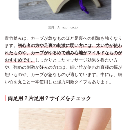
出典：
Amazon.co.jp
青竹踏みは、カーブが急なものほど足裏への刺激も強くなり
ます。
初心者の方や足裏の刺激に弱い方には、太い竹が使わ
れたものや、カーブがゆるめで踏み心地がマイルドなものが
おすすめです。
しっかりとしたマッサージ効果を得たい方
や、強めの刺激が好みの方には、細い竹が使われ直径の幅が
短いものや、カーブが急なものが適しています。中には、細
い竹を丸ごと一本使用した強力刺激タイプもあります。
両足用？片足用？サイズをチェック