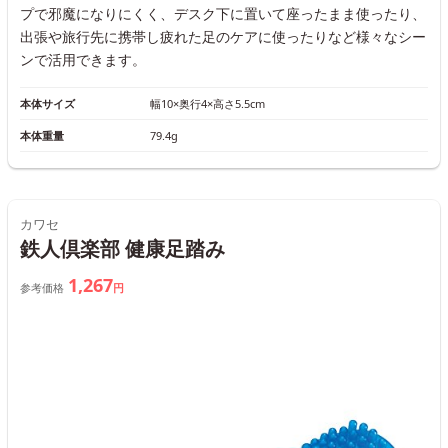
プで邪魔になりにくく、デスク下に置いて座ったまま使ったり、
出張や旅行先に携帯し疲れた足のケアに使ったりなど様々なシー
ンで活用できます。
本体サイズ
幅10×奥行4×高さ5.5cm
本体重量
79.4g
カワセ
鉄人倶楽部 健康足踏み
1,267
参考価格
円