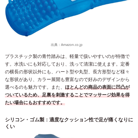
出典：
Amazon.co.jp
プラスチック製の青竹踏みは、軽量で扱いやすいのが特徴で
す。水洗いにも対応しており、洗って清潔に使えます。定番
の横長の形状以外にも、ハート型や丸型、長方形型など様々
な形状があり、カラー展開も豊富なので好みのデザインから
選べるのも魅力です。また、
ほとんどの商品の表面に凹凸が
ついているため、足裏を刺激することでマッサージ効果を得
たい場合にもおすすめです。
シリコン・ゴム製：適度なクッション性で足が痛くなりに
くい