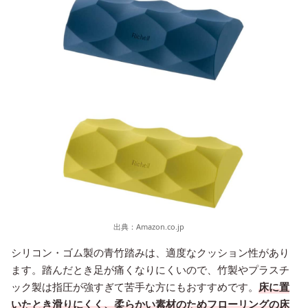
出典：
Amazon.co.jp
シリコン・ゴム製の青竹踏みは、適度なクッション性があり
ます。踏んだとき足が痛くなりにくいので、竹製やプラスチ
ック製は指圧が強すぎて苦手な方にもおすすめです。
床に置
いたとき滑りにくく、柔らかい素材のためフローリングの床