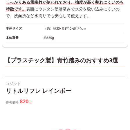
しっかりある孟宗竹が使われており、強度が高く割れにくいのも
特徴です。
表面にウレタン塗装済みで水分を吸い込みにくいの
で、洗面所など水周りでも安心して使えます。
本体サイズ
（約）幅33×奥行10×高さ4cm
本体重量
約350g
【プラスチック製】青竹踏みのおすすめ3選
コジット
リトルリフレ レインボー
820
参考価格
円