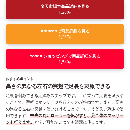
楽天市場で商品詳細を見る
1,280
円
Amazonで商品詳細を見る
1,267
円
Yahoo!ショッピングで商品詳細を見る
1,540
円
おすすめポイント
高さの異なる左右の突起で足裏を刺激できる
足裏を刺激できる足踏みステップです。上に乗って足裏を刺激す
ることで、手軽にマッサージを行えるのが特徴です。また、高さ
の異なる左右の突起を使い分けることで、ちょうど良い刺激で使
用できます。
中央の丸いローラーを転がすと、足全体のマッサー
ジも行えます。
丸洗い可能でいつでも清潔に使えます。