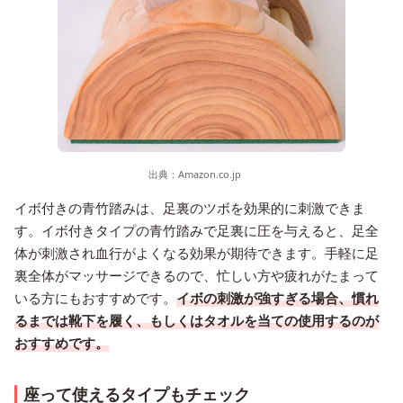
出典：
Amazon.co.jp
イボ付きの青竹踏みは、足裏のツボを効果的に刺激できま
す。イボ付きタイプの青竹踏みで足裏に圧を与えると、足全
体が刺激され血行がよくなる効果が期待できます。手軽に足
裏全体がマッサージできるので、忙しい方や疲れがたまって
いる方にもおすすめです。
イボの刺激が強すぎる場合、慣れ
るまでは靴下を履く、もしくはタオルを当ての使用するのが
おすすめです。
座って使えるタイプもチェック