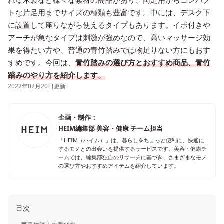
れな木製など様々な素材の商品があり、両足用からコンパク
トな片足用までサイズの種類も豊富です。中には、デスク下
に設置して座りながら使えるタイプもあります。イボ付きや
アーチが急なタイプは刺激が強めなので、高いマッサージ効
果を得たい方や、普通の青竹踏みでは物足りない方にもおす
すめです。今回は、
青竹踏みの選び方とおすすめ商品、青竹
踏みのやり方を紹介します。
2022年02月20日更新
企画・制作：
HEIM編集部 美容・健康 チーム担当
「HEIM（ハイム）」は、暮らしをちょっと便利に、快適に
するモノとの出会いを提供するサービスです。美容・健康チ
ームでは、編集部独自のリサーチに基づき、さまざまなモノ
の選び方やおすすめアイテムを紹介しています。
目次