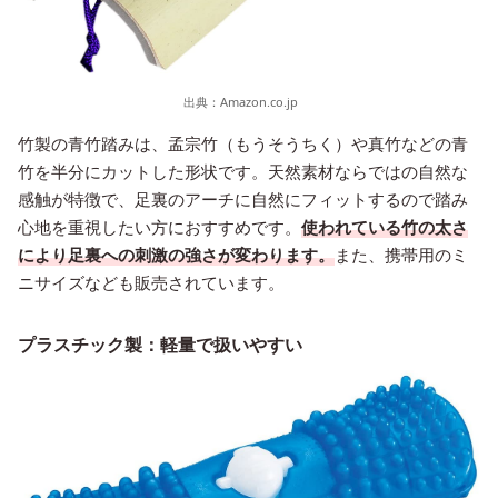
出典：
Amazon.co.jp
竹製の青竹踏みは、孟宗竹（もうそうちく）や真竹などの青
竹を半分にカットした形状です。天然素材ならではの自然な
感触が特徴で、足裏のアーチに自然にフィットするので踏み
心地を重視したい方におすすめです。
使われている竹の太さ
により足裏への刺激の強さが変わります。
また、携帯用のミ
ニサイズなども販売されています。
プラスチック製：軽量で扱いやすい