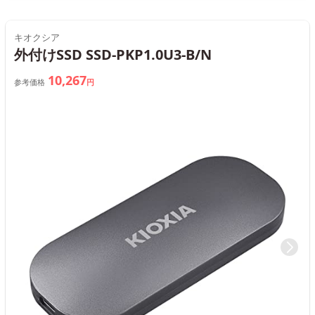
キオクシア
外付けSSD SSD-PKP1.0U3-B/N
10,267
参考価格
円