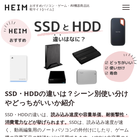
おすすめパソコン・ゲーム・AV機器商品比
較サイト[ハイム]
SSD・HDDの違いは？シーン別使い分け
やどっちがいいか紹介
SSD・HDDの違いは、
読み込み速度や容量単価、耐衝撃性・
消費電力などが挙げられます。
SSDは、読み込み速度が速
く、動画編集用のノートパソコンの外付けにしたり、ゲーム