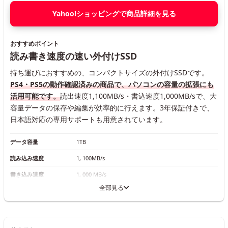
Yahoo!ショッピングで商品詳細を見る
おすすめポイント
読み書き速度の速い外付けSSD
持ち運びにおすすめの、コンパクトサイズの外付けSSDです。
PS4・PS5の動作確認済みの商品で、パソコンの容量の拡張にも
活用可能です。
読出速度1,100MB/s・書込速度1,000MB/sで、大
容量データの保存や編集が効率的に行えます。3年保証付きで、
日本語対応の専用サポートも用意されています。
データ容量
1TB
読み込み速度
1, 100MB/s
書き込み速度
1, 000 MB/s
全部見る