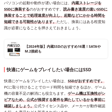
パソコンの起動や動作が遅い場合には、
内蔵ストレージを
SSDに換装する
のがおすすめです。
読み書き速度の速いSSDに
換装することで処理速度が向上し、起動などにかかる時間を
短縮できる可能性があります。
ただし、換装にはある程度知
識が必要になることを押さえておきましょう。
【2024年版】内蔵SSDのおすすめ16選！SATAや
M.2接続も
快適にゲームをプレイしたい場合にはSSD
快適にゲームをプレイしたい場合は、
SSDがおすすめです。
PCに取り付けることでロード時間を短縮できるほか、ゲーム
機の容量不足の解消にも役立ちます。
ゲーム機は互換性がシ
ビアなため、公式が推奨する要件を満たしているかを事前に
確認しましょう。
公式ライセンス品や、メーカーが動作確認