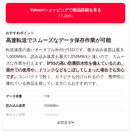
Yahoo!ショッピングで商品詳細を見る
17,206
円
おすすめポイント
高速転送でスムーズなデータ保存作業が可能
転送速度の速いポータブル外付けSSDです。書き込み速度は最大
1,000MB/s、読み込み速度も最大1,050MB/sと速いので、スムー
ズに作業を行えます。
IP55の高い防塵防水性を備えているため、
屋外での使用や、ドリンクなどをこぼしてしまった場合でも安心
です。
コンパクトで軽く、カラビナも付けられるので、携帯性に
優れている商品を探している方にもおすすめです。
データ容量
1TB
読み込み速度
1050MB/s
書き込み速度
1000MB/s
全部見る