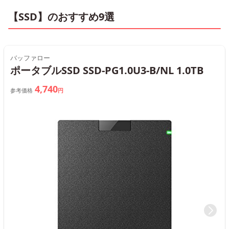
【SSD】のおすすめ9選
バッファロー
ポータブルSSD SSD-PG1.0U3-B/NL 1.0TB
4,740
参考価格
円