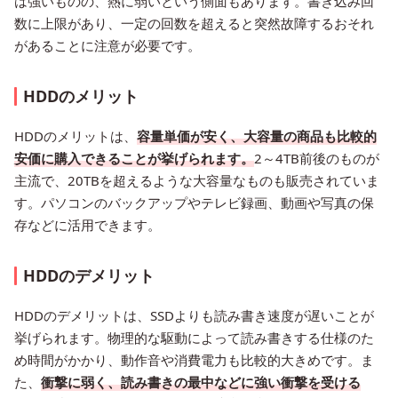
は強いものの、熱に弱いという側面もあります。書き込み回
数に上限があり、一定の回数を超えると突然故障するおそれ
があることに注意が必要です。
HDDのメリット
HDDのメリットは、
容量単価が安く、大容量の商品も比較的
安価に購入できることが挙げられます。
2～4TB前後のものが
主流で、20TBを超えるような大容量なものも販売されていま
す。パソコンのバックアップやテレビ録画、動画や写真の保
存などに活用できます。
HDDのデメリット
HDDのデメリットは、SSDよりも読み書き速度が遅いことが
挙げられます。物理的な駆動によって読み書きする仕様のた
め時間がかかり、動作音や消費電力も比較的大きめです。ま
た、
衝撃に弱く、読み書きの最中などに強い衝撃を受ける