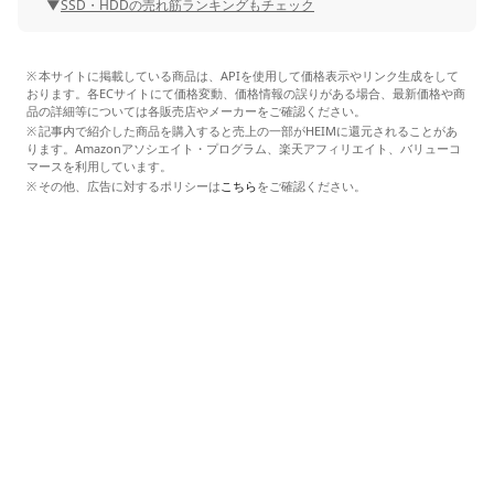
SSD・HDDの売れ筋ランキングもチェック
本サイトに掲載している商品は、APIを使用して価格表示やリンク生成をして
おります。各ECサイトにて価格変動、価格情報の誤りがある場合、最新価格や商
品の詳細等については各販売店やメーカーをご確認ください。
記事内で紹介した商品を購入すると売上の一部がHEIMに還元されることがあ
ります。Amazonアソシエイト・プログラム、楽天アフィリエイト、バリューコ
マースを利用しています。
その他、広告に対するポリシーは
こちら
をご確認ください。