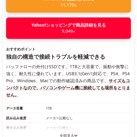
11,175
円
Yahoo!ショッピングで商品詳細を見る
9,049
円
おすすめポイント
独自の構造で接続トラブルを軽減できる
バッファローの外付けSSDです。1TBと大容量で、振動や衝撃に
強く、耐久性に優れています。USB3.1(Gen1)対応で、PS4、PS4
Pro、Windows、Macでの動作確認済みの商品です。
サイズもコ
ンパクトなので、パソコンやゲーム機に接続しても場所をとりま
せん。
データ容量
1TB
読み込み速度
メーカー記載なし
書き込み速度
メーカー記載なし
全部見る