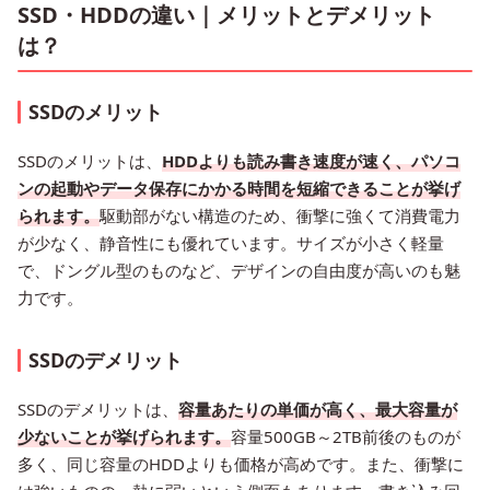
SSD・HDDの違い｜メリットとデメリット
は？
SSDのメリット
SSDのメリットは、
HDDよりも読み書き速度が速く、パソコ
ンの起動やデータ保存にかかる時間を短縮できることが挙げ
られます。
駆動部がない構造のため、衝撃に強くて消費電力
が少なく、静音性にも優れています。サイズが小さく軽量
で、ドングル型のものなど、デザインの自由度が高いのも魅
力です。
SSDのデメリット
SSDのデメリットは、
容量あたりの単価が高く、最大容量が
少ないことが挙げられます。
容量500GB～2TB前後のものが
多く、同じ容量のHDDよりも価格が高めです。また、衝撃に