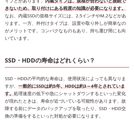
イプとがあります。
内蔵タイプは、規格が合わないと接続で
きないため、取り付けにある程度の知識が必要になります。
なお、内蔵SSDの規格サイズには、2.5インチやM.2などがあ
ります。一方、外付けタイプは、設置や取り外しが簡単なの
がメリットです。コンパクなものもあり、持ち運び用にも向
いています。
SSD・HDDの寿命はどれくらい？
SSD・HDDの平均的な寿命は、使用状況によっても異なりま
すが、
一般的にSSDは約5年、HDDは約3～4年とされていま
す。
処理速度の低下や急にシャットダウンするといった変化
が現れたときは、寿命が近づいている可能性があります。故
障する前にデータのバックアップを取ったり、SSD・HDD交
換の準備をするといった対処が必要になります。