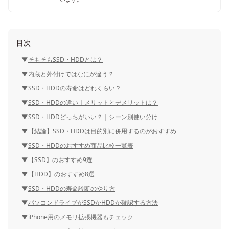
目次
そもそもSSD・HDDとは？
内蔵と外付けではなにが違う？
SSD・HDDの寿命はどれくらい？
SSD・HDDの違い｜メリットとデメリットは？
SSD・HDDどっちがいい？｜シーン別使い分け
【結論】SSD・HDDは目的別に併用するのがおすすめ
SSD・HDDのおすすめ商品比較一覧表
【SSD】のおすすめ9選
【HDD】のおすすめ8選
SSD・HDDの寿命診断のやり方
パソコンドライブがSSDかHDDか確認する方法
iPhone用のメモリ拡張機器もチェック