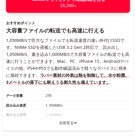
28,200
円
おすすめポイント
大容量ファイルの転送でも高速に行える
1,050MB/sで巨大なファイルでも転送速度の速い外付けSSDで
す。NVMe SSDを搭載したUSB 3.2 Gen 2対応で、読み出し
1,050MB/s、書き込み1,000MB/sで大容量ファイルの転送でも高
速に行うことができます。Mac、PC、iPhone 15、Androidデバ
イスの他、PS4やPS5でも動作確認済みで様々なデバイスに簡単
に接続できます。
ラバー素材の外装は熱を制御して、水や粉塵、
3メートルの落下にも耐えうる耐久性も備えています。
データ容量
2TB
読み込み速度
1, 050MB/s
書き込み速度
1, 000MB/s
全部見る