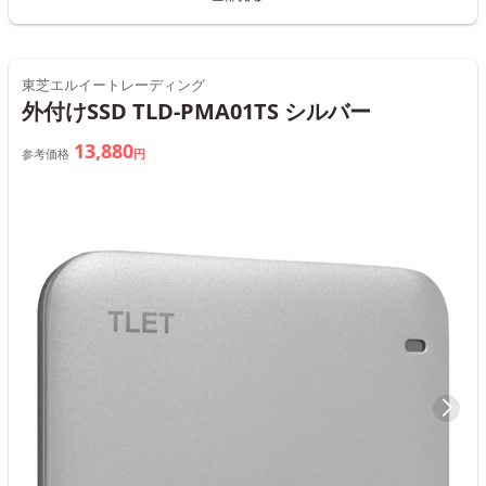
東芝エルイートレーディング
外付けSSD TLD-PMA01TS シルバー
13,880
参考価格
円