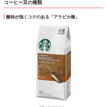
コーヒー豆の種類
酸味が強くコクのある「アラビカ種」
出典：
Amazon.co.jp