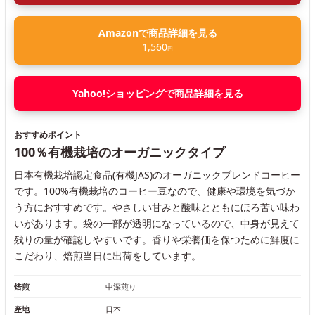
Amazonで商品詳細を見る
1,560
円
Yahoo!ショッピングで商品詳細を見る
おすすめポイント
100％有機栽培のオーガニックタイプ
日本有機栽培認定食品(有機JAS)のオーガニックブレンドコーヒー
です。100%有機栽培のコーヒー豆なので、健康や環境を気づか
う方におすすめです。やさしい甘みと酸味とともにほろ苦い味わ
いがあります。袋の一部が透明になっているので、中身が見えて
残りの量が確認しやすいです。香りや栄養価を保つために鮮度に
こだわり、焙煎当日に出荷をしています。
焙煎
中深煎り
産地
日本