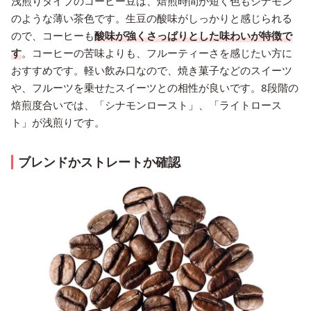
浅煎りタイプのコーヒー豆は、焙煎時間が短く色もシナモン
のような薄い茶色です。生豆の酸味がしっかりと感じられる
ので、コーヒーも
酸味が強くさっぱりとした味わいが特徴で
す
。コーヒーの苦味よりも、フルーティーさを感じたい方に
おすすめです。軽い飲み口なので、焼き菓子などのスイーツ
や、フルーツを乗せたスイーツとの相性が良いです。8段階の
焙煎度合いでは、「シナモンロースト」、「ライトロース
ト」が浅煎りです。
ブレンドかストレートか確認