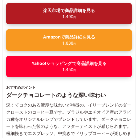
楽天市場で商品詳細を見る
1,490
円
Amazonで商品詳細を見る
1,838
円
Yahoo!ショッピングで商品詳細を見る
1,450
円
おすすめポイント
ダークチョコレートのような深い味わい
深くてコクのある濃厚な味わいが特徴の、イリーブレンドのダー
クローストのコーヒー豆です。ブラジルやエチオピア産のアラビ
カ種をオリジナルレシプでブレンドしています。ダークチョコレ
ートを味わった後のような、アフターテイストが感じられます。
極細挽きでエスプレッソ、中挽きでドリップコーヒーが楽しめま