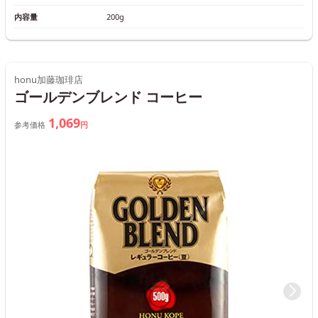
内容量
200g
honu加藤珈琲店
ゴールデンブレンド コーヒー
1,069
参考価格
円