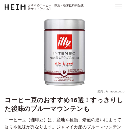
おすすめコーヒー・茶葉・粉末飲料商品比
較サイト[ハイム]
出典：Amazon.co.jp
コーヒー豆のおすすめ16選！すっきりし
た後味のブルーマウンテンも
コーヒー豆（珈琲豆）は、産地や種類、焙煎の違いによって
香りや風味が異なります。ジャマイカ産のブルーマウンテン