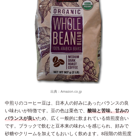
出典：
Amazon.co.jp
中煎りのコーヒー豆は、日本人の好みにあったバランスの良
い味わいが特徴です。豆の色は栗色で、
酸味と苦味、甘みの
バランスが良い
ため、広く一般的に飲まれている焙煎度合い
です。ブラックで飲むと豆本来の味わいを感じられ、好みで
砂糖やクリームを加えてもおいしく飲めます。8段階の焙煎度