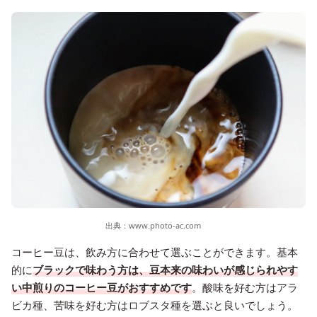
出典：
www.photo-ac.com
コーヒー豆は、飲み方に合わせて選ぶことができます。基本
的に
ブラックで味わう方は、豆本来の味わいが感じられやす
い中煎りのコーヒー豆がおすすめです
。酸味を好む方はアラ
ビカ種、苦味を好む方はロブスタ種を選ぶと良いでしょう。