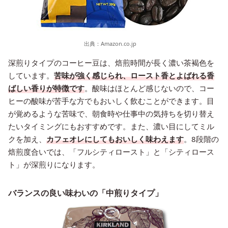
出典：
Amazon.co.jp
深煎りタイプのコーヒー豆は、焙煎時間が長く濃い茶褐色を
しています。
苦味が強く感じられ、ロースト香とよばれる香
ばしい香りが特徴です
。酸味はほとんど感じないので、コー
ヒーの酸味が苦手な方でもおいしく飲むことができます。目
が覚めるような苦味で、朝食時や仕事中の気持ちを切り替え
たいタイミングにもおすすめです。また、濃い目にしてミル
クを加え、
カフェオレにしてもおいしく味わえます
。8段階の
焙煎度合いでは、「フルシティロースト」と「シティロース
ト」が深煎りになります。
バランスの良い味わいの「中煎りタイプ」