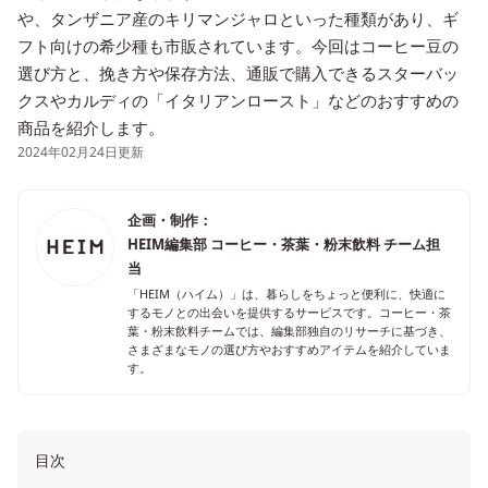
や、タンザニア産のキリマンジャロといった種類があり、ギ
フト向けの希少種も市販されています。今回はコーヒー豆の
選び方と、挽き方や保存方法、通販で購入できるスターバッ
クスやカルディの「イタリアンロースト」などのおすすめの
商品を紹介します。
2024年02月24日更新
企画・制作：
HEIM編集部 コーヒー・茶葉・粉末飲料 チーム担
当
「HEIM（ハイム）」は、暮らしをちょっと便利に、快適に
するモノとの出会いを提供するサービスです。コーヒー・茶
葉・粉末飲料チームでは、編集部独自のリサーチに基づき、
さまざまなモノの選び方やおすすめアイテムを紹介していま
す。
目次