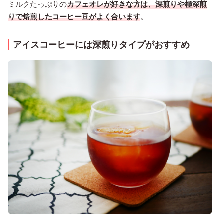
ミルクたっぷりの
カフェオレが好きな方は、深煎りや極深煎
りで焙煎したコーヒー豆がよく合います
。
アイスコーヒーには深煎りタイプがおすすめ