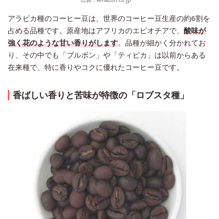
アラビカ種のコーヒー豆は、世界のコーヒー豆生産の約6割を
占める品種です。原産地はアフリカのエピオチアで、
酸味が
強く花のような甘い香りがします
。品種が細かく分かれてお
り、その中でも「ブルボン」や「ティピカ」は以前からある
在来種で、特に香りやコクに優れたコーヒー豆です。
香ばしい香りと苦味が特徴の「ロブスタ種」