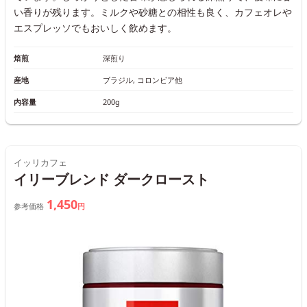
い香りが残ります。ミルクや砂糖との相性も良く、カフェオレや
エスプレッソでもおいしく飲めます。
焙煎
深煎り
産地
ブラジル, コロンビア他
内容量
200g
イッリカフェ
イリーブレンド ダークロースト
1,450
参考価格
円