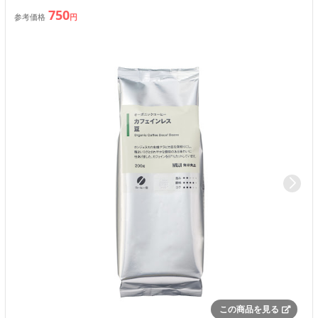
750
参考価格
円
この商品を見る