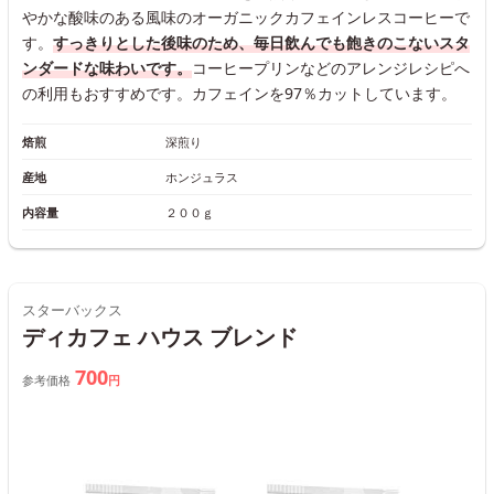
やかな酸味のある風味のオーガニックカフェインレスコーヒーで
す。
すっきりとした後味のため、毎日飲んでも飽きのこないスタ
ンダードな味わいです。
コーヒープリンなどのアレンジレシピへ
の利用もおすすめです。カフェインを97％カットしています。
焙煎
深煎り
産地
ホンジュラス
内容量
２００ｇ
スターバックス
ディカフェ ハウス ブレンド
700
参考価格
円