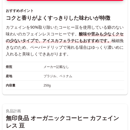
おすすめポイント
コクと香りがよくすっきりした味わいが特徴
カフェインを90%取り除いたコーヒー豆を使用している癖のない
味わいのカフェインレスコーヒーです。
酸味や苦みも少なくクセ
の少ないタイプで、アイスカフェラテにもおすすめです。
極細挽
きなのため、ペーパードリップで淹れる場合はゆっくり濃いめに
入れると美味しくできあがります。
焙煎
メーカー記載なし
産地
ブラジル、ベトナム
内容量
250g
良品計画
無印良品 オーガニックコーヒー カフェイン
レス 豆