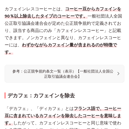
カフェインレスコーヒーとは、
コーヒー豆からカフェインを
90％以上除去したタイプのコーヒーです。
一般社団法人全国
公正取引協議会連合会が定めた公正競争規約で定義されてお
り、該当する商品にのみ「カフェインレスコーヒー」と記載
できます。ノンカフェインと異なり、カフェインレスコーヒ
ーには、
わずかながらカフェイン量が含まれるのが特徴で
す。
参考：公正競争規約条文一覧（表示）【一般社団法人全国公
正取引協議会連合会】
デカフェ：カフェインを除去
「デカフェ」、「ディカフェ」とは
フランス語で、コーヒー
豆に含まれているカフェインを除去したコーヒーを意味しま
す。
したがって、カフェインレスコーヒーと同じ意味で使わ