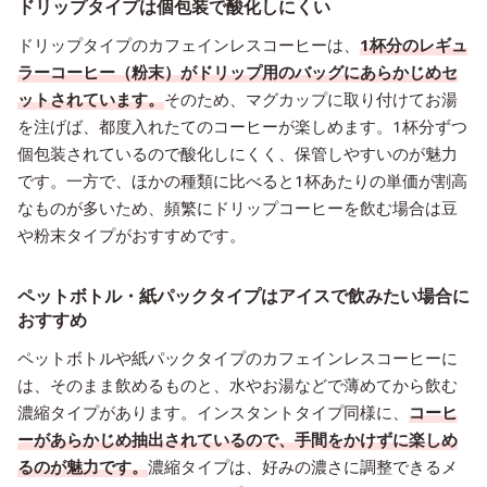
ドリップタイプは個包装で酸化しにくい
ドリップタイプのカフェインレスコーヒーは、
1杯分のレギュ
ラーコーヒー（粉末）がドリップ用のバッグにあらかじめセ
ットされています。
そのため、マグカップに取り付けてお湯
を注げば、都度入れたてのコーヒーが楽しめます。1杯分ずつ
個包装されているので酸化しにくく、保管しやすいのが魅力
です。一方で、ほかの種類に比べると1杯あたりの単価が割高
なものが多いため、頻繁にドリップコーヒーを飲む場合は豆
や粉末タイプがおすすめです。
ペットボトル・紙パックタイプはアイスで飲みたい場合に
おすすめ
ペットボトルや紙パックタイプのカフェインレスコーヒーに
は、そのまま飲めるものと、水やお湯などで薄めてから飲む
濃縮タイプがあります。インスタントタイプ同様に、
コーヒ
ーがあらかじめ抽出されているので、手間をかけずに楽しめ
るのが魅力です。
濃縮タイプは、好みの濃さに調整できるメ