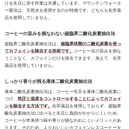
けを生豆に戻す作業は共通しています。マウンテンウォータ
ー製法は、天然水を使用するのが特徴です。どちらも化学薬
品を使用していません。
コーヒーの旨みを損なわない超臨界二酸化炭素抽出法
超臨界二酸化炭素抽出法は、
超臨界状態の二酸化炭素を使っ
てカフェインを除去する技術です。
コーヒー豆の旨みを損な
うことなく、カフェインだけを除去できます。加えて、化学
薬品を使用していません。
しっかり香りが残る液体二酸化炭素抽出法
液体二酸化炭素抽出法は、コーヒー生豆を液体二酸化炭素に
つけ、
気圧と温度をコントロールすることによってカフェイ
ンを除去する方法です。
化学薬品を使用しておらず、超臨界
酸化炭素抽出法に比べると生豆に負担がかかりにくいため、
コーヒーが本来持つ味や香りが損なわれにくいメリットがあ
ります。そのため、よりおいしいカフェインレスコーヒーを