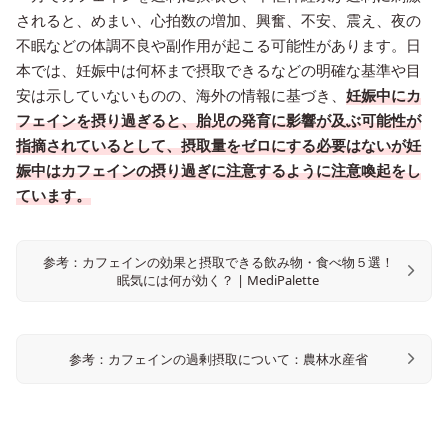
されると、めまい、心拍数の増加、興奮、不安、震え、夜の
不眠などの体調不良や副作用が起こる可能性があります。日
本では、妊娠中は何杯まで摂取できるなどの明確な基準や目
安は示していないものの、海外の情報に基づき、
妊娠中にカ
フェインを摂り過ぎると、胎児の発育に影響が及ぶ可能性が
指摘されているとして、摂取量をゼロにする必要はないが妊
娠中はカフェインの摂り過ぎに注意するように注意喚起をし
ています。
参考：カフェインの効果と摂取できる飲み物・食べ物５選！
眠気には何が効く？ | MediPalette
参考：カフェインの過剰摂取について：農林水産省