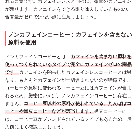
れる言葉です。カフェインレスと同様に、微量のカフェイン
が残ります。カフェインをできる限り除去しているものの、
含有量がゼロではない点に注意しましょう。
ノンカフェインコーヒー：カフェインを含まない
原料を使用
ノンカフェインコーヒーとは、
カフェインを含まない原料を
使ってつくられているタイプで完全にカフェインゼロの商品
です。
カフェインを除去したカフェインレスコーヒーとは異
なり、もともとカフェインが一切含まれないのが特徴です。
コーヒーの原料に使われるコーヒー豆にはカフェインが含ま
れるため、厳密にいえば、ノンカフェインコーヒーは存在し
ません。
コーヒー豆以外の原料が使われている、たんぽぽコ
ーヒーや黒豆コーヒーなどが該当します。
黒豆コーヒーに
は、コーヒー豆がブレンドされているタイプもあるため、購
入前によく確認しましょう。