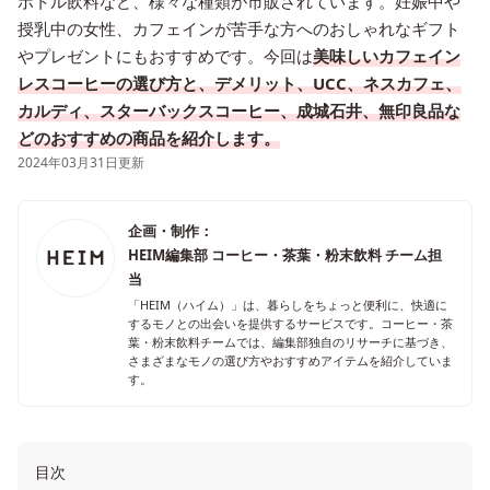
ボトル飲料など、様々な種類が市販されています。妊娠中や
授乳中の女性、カフェインが苦手な方へのおしゃれなギフト
やプレゼントにもおすすめです。今回は
美味しいカフェイン
レスコーヒーの選び方と、デメリット、UCC、ネスカフェ、
カルディ、スターバックスコーヒー、成城石井、無印良品な
どのおすすめの商品を紹介します。
2024年03月31日更新
企画・制作：
HEIM編集部 コーヒー・茶葉・粉末飲料 チーム担
当
「HEIM（ハイム）」は、暮らしをちょっと便利に、快適に
するモノとの出会いを提供するサービスです。コーヒー・茶
葉・粉末飲料チームでは、編集部独自のリサーチに基づき、
さまざまなモノの選び方やおすすめアイテムを紹介していま
す。
目次