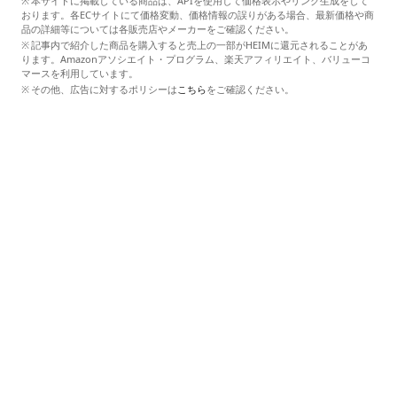
本サイトに掲載している商品は、APIを使用して価格表示やリンク生成をして
おります。各ECサイトにて価格変動、価格情報の誤りがある場合、最新価格や商
品の詳細等については各販売店やメーカーをご確認ください。
記事内で紹介した商品を購入すると売上の一部がHEIMに還元されることがあ
ります。Amazonアソシエイト・プログラム、楽天アフィリエイト、バリューコ
マースを利用しています。
その他、広告に対するポリシーは
こちら
をご確認ください。