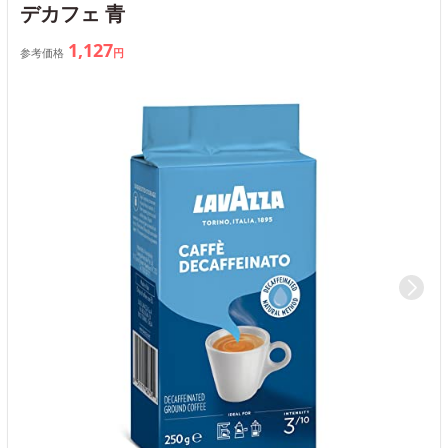
デカフェ 青
1,127
参考価格
円