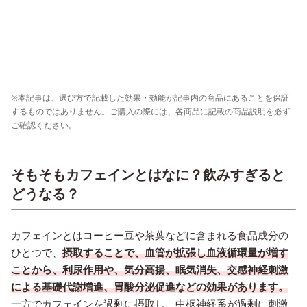
※本記事は、選び方で記載した効果・効能が記事内の商品にあることを保証
するものではありません。ご購入の際には、各商品に記載の商品説明を必ず
ご確認ください。
そもそもカフェインとはなに？飲みすぎると
どうなる？
カフェインとはコーヒー豆や茶葉などに含まれる食品成分の
ひとつで、
摂取することで、血管が拡張し血液循環量が増す
ことから、利尿作用や、気分高揚、眠気消失、交感神経刺激
による基礎代謝増進、胃酸分泌促進などの効果があります。
一方でカフェインを過剰に摂取し、中枢神経系が過剰に刺激