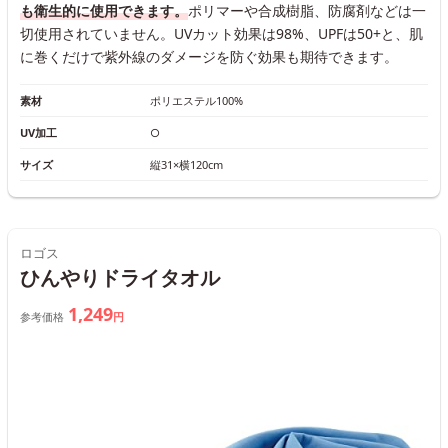
も衛生的に使用できます。
ポリマーや合成樹脂、防腐剤などは一
切使用されていません。UVカット効果は98%、UPFは50+と、肌
に巻くだけで紫外線のダメージを防ぐ効果も期待できます。
素材
ポリエステル100%
UV加工
○
サイズ
縦31×横120cm
ロゴス
ひんやりドライタオル
1,249
参考価格
円