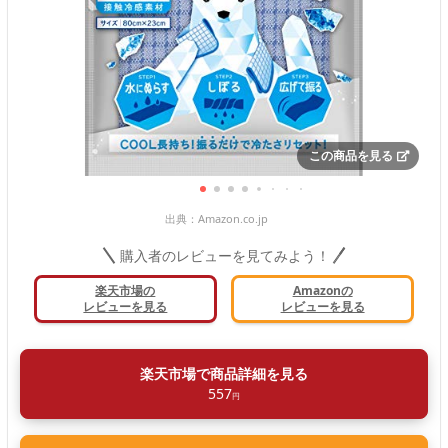
この商品を見る
出典：
Amazon.co.jp
購入者のレビューを見てみよう！
楽天市場の
Amazonの
レビューを見る
レビューを見る
楽天市場で商品詳細を見る
557
円