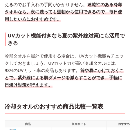
えるのでお手入れの手間がかかりません。
速乾性のある冷却
タオルなら、夜に洗っても翌朝から使用できるので、毎日使
用したい方におすすめです。
UVカット機能付きなら夏の紫外線対策にも活用で
きる
冷却タオルを屋外で使用する場合は、UVカット機能もチェッ
クしておきましょう。UVカット力が高い冷却タオルには、
98%のUVカット率の商品もあります。
首や肩にかけておくこ
とで、紫外線による肌ダメージを減らすことができ、手軽に
日焼け対策が行えます。
冷却タオルのおすすめ商品比較一覧表
商品
販売サイト
おすすめ