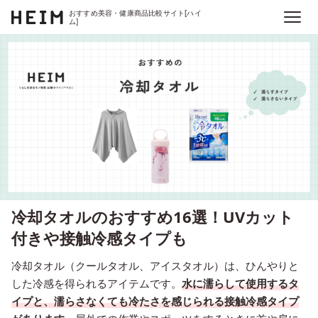
おすすめ美容・健康商品比較サイト[ハイ
ム]
冷却タオルのおすすめ16選！UVカット
付きや接触冷感タイプも
冷却タオル（クールタオル、アイスタオル）は、ひんやりと
した冷感を得られるアイテムです。
水に濡らして使用するタ
イプと、
濡らさなくても冷たさを感じられる接触冷感タイプ