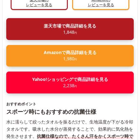
レビューを見る
レビューを見る
楽天市場で商品詳細を見る
1,848
円
Amazonで商品詳細を見る
1,980
円
Yahoo!ショッピングで商品詳細を見る
2,238
円
おすすめポイント
スポーツ時にもおすすめの抗菌仕様
水に濡らして絞ったタオルを振るだけで、生地温度が下がる冷却
タオルです。吸水した水分が蒸発することで、効果的に気化熱を
発生させます。
抗菌仕様なので、たくさん汗をかくスポーツ時で