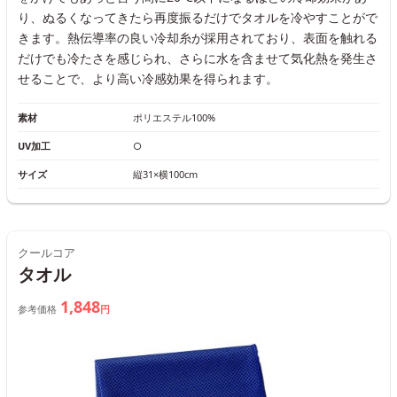
り、ぬるくなってきたら再度振るだけでタオルを冷やすことがで
きます。熱伝導率の良い冷却糸が採用されており、表面を触れる
だけでも冷たさを感じられ、さらに水を含ませて気化熱を発生さ
せることで、より高い冷感効果を得られます。
素材
ポリエステル100%
UV加工
○
サイズ
縦31×横100cm
クールコア
タオル
1,848
参考価格
円