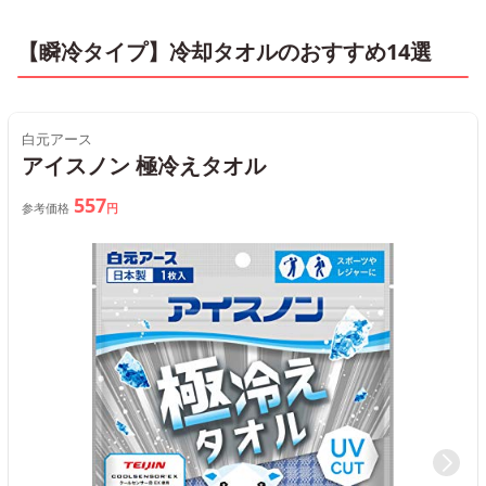
【瞬冷タイプ】冷却タオルのおすすめ14選
白元アース
アイスノン 極冷えタオル
557
参考価格
円