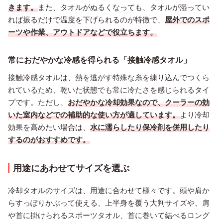
きます。
また、タオルがぬるくなっても、タオルが湿ってい
れば振るだけで温度を下げられるのが特徴で、
屋外でのスポ
ーツや作業、アウトドアなどで役立ちます。
常におだやかな冷感を得られる「接触冷感タオル」
接触冷感タオルは、熱を逃がす特殊な糸を練り込んでつくら
れているため、乾いた状態でも常に冷たさを感じられるタイ
プです。ただし、
おだやかな冷却効果なので、クーラーの効
いた室内などでの補助的な使い方が適しています。
より冷却
効果を高めたい場合は、
水に濡らしたり保冷剤を併用したり
するのがおすすめです。
用途にあわせてサイズを選ぶ
冷却タオルのサイズは、用途に合わせて様々です。頭や肩か
らすっぽりかぶって使える、上半身を覆う大判サイズや、肩
や首に掛けられるスポーツタオル、首に巻いて結べるロング