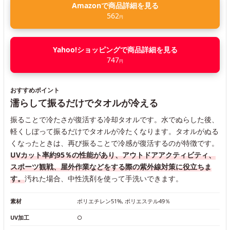
Amazonで商品詳細を見る
562
円
Yahoo!ショッピングで商品詳細を見る
747
円
おすすめポイント
濡らして振るだけでタオルが冷える
振ることで冷たさが復活する冷却タオルです。水でぬらした後、
軽くしぼって振るだけでタオルが冷たくなります。タオルがぬる
くなったときは、再び振ることで冷感が復活するのが特徴です。
UVカット率約95％の性能があり、アウトドアアクティビティ、
スポーツ観戦、屋外作業などをする際の紫外線対策に役立ちま
す。
汚れた場合、中性洗剤を使って手洗いできます。
素材
ポリエチレン51%, ポリエステル49％
UV加工
○