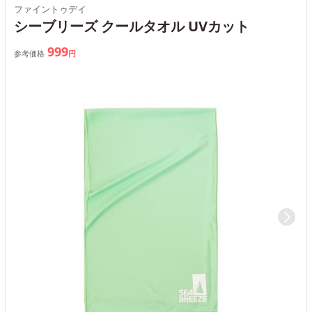
ファイントゥデイ
シーブリーズ クールタオル UVカット
999
参考価格
円