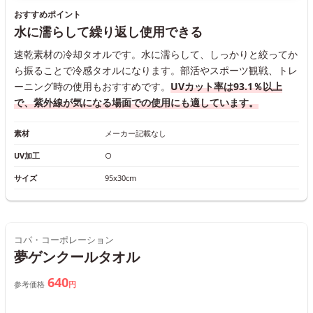
おすすめポイント
水に濡らして繰り返し使用できる
速乾素材の冷却タオルです。水に濡らして、しっかりと絞ってか
ら振ることで冷感タオルになります。部活やスポーツ観戦、トレ
ーニング時の使用もおすすめです。
UVカット率は93.1％以上
で、紫外線が気になる場面での使用にも適しています。
素材
メーカー記載なし
UV加工
○
サイズ
95x30cm
コパ・コーポレーション
夢ゲンクールタオル
640
参考価格
円