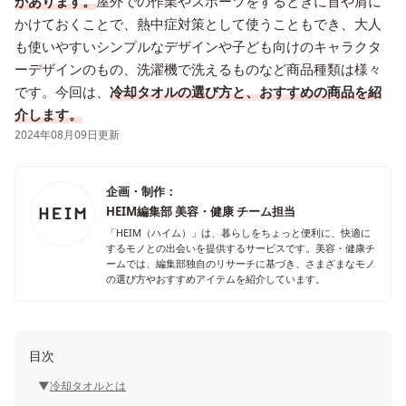
があります。
屋外での作業やスポーツをするときに首や肩に
かけておくことで、熱中症対策として使うこともでき、大人
も使いやすいシンプルなデザインや子ども向けのキャラクタ
ーデザインのもの、洗濯機で洗えるものなど商品種類は様々
です。今回は、
冷却タオルの選び方と、おすすめの商品を紹
介します。
2024年08月09日更新
企画・制作：
HEIM編集部 美容・健康 チーム担当
「HEIM（ハイム）」は、暮らしをちょっと便利に、快適に
するモノとの出会いを提供するサービスです。美容・健康チ
ームでは、編集部独自のリサーチに基づき、さまざまなモノ
の選び方やおすすめアイテムを紹介しています。
目次
冷却タオルとは