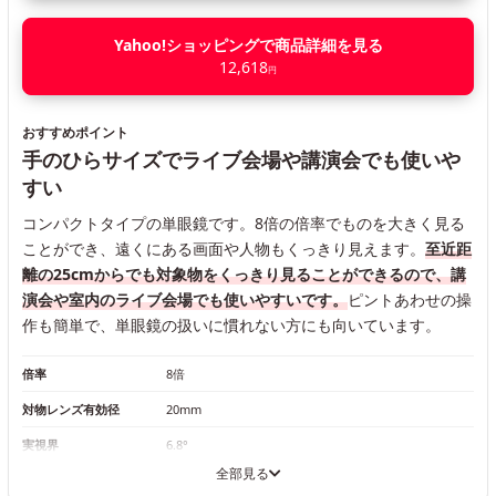
Yahoo!ショッピングで商品詳細を見る
12,618
円
おすすめポイント
手のひらサイズでライブ会場や講演会でも使いや
すい
コンパクトタイプの単眼鏡です。8倍の倍率でものを大きく見る
ことができ、遠くにある画面や人物もくっきり見えます。
至近距
離の25cmからでも対象物をくっきり見ることができるので、講
演会や室内のライブ会場でも使いやすいです。
ピントあわせの操
作も簡単で、単眼鏡の扱いに慣れない方にも向いています。
倍率
8倍
対物レンズ有効径
20mm
実視界
6.8°
全部見る