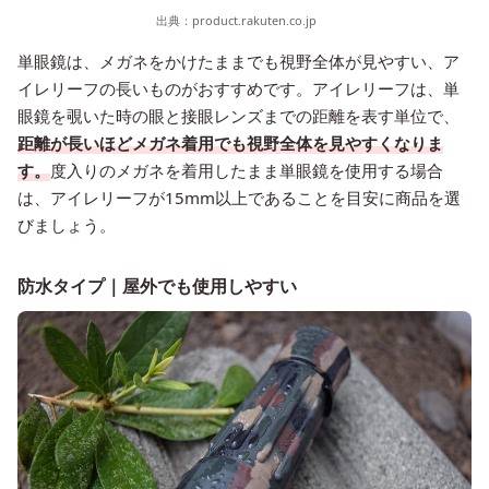
出典：
product.rakuten.co.jp
単眼鏡は、メガネをかけたままでも視野全体が見やすい、ア
イレリーフの長いものがおすすめです。アイレリーフは、単
眼鏡を覗いた時の眼と接眼レンズまでの距離を表す単位で、
距離が長いほどメガネ着用でも視野全体を見やすくなりま
す。
度入りのメガネを着用したまま単眼鏡を使用する場合
は、アイレリーフが15mm以上であることを目安に商品を選
びましょう。
防水タイプ｜屋外でも使用しやすい