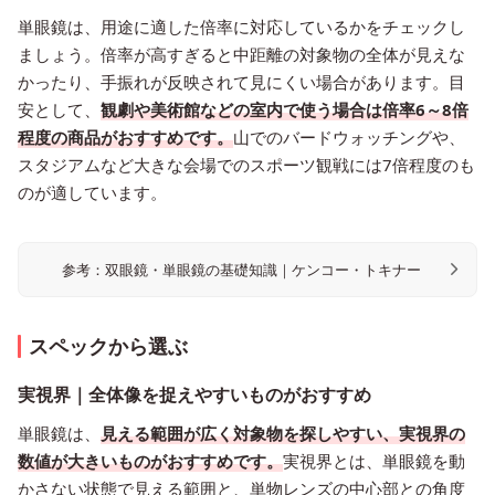
単眼鏡は、用途に適した倍率に対応しているかをチェックし
ましょう。倍率が高すぎると中距離の対象物の全体が見えな
かったり、手振れが反映されて見にくい場合があります。目
安として、
観劇や美術館などの室内で使う場合は倍率6～8倍
程度の商品がおすすめです。
山でのバードウォッチングや、
スタジアムなど大きな会場でのスポーツ観戦には7倍程度のも
のが適しています。
参考：双眼鏡・単眼鏡の基礎知識｜ケンコー・トキナー
スペックから選ぶ
実視界｜全体像を捉えやすいものがおすすめ
単眼鏡は、
見える範囲が広く対象物を探しやすい、実視界の
数値が大きいものがおすすめです。
実視界とは、単眼鏡を動
かさない状態で見える範囲と、単物レンズの中心部との角度