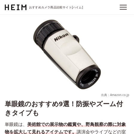
おすすめカメラ商品比較サイト[ハイム]
出典：Amazon.co.jp
単眼鏡のおすすめ9選！防振やズーム付
きタイプも
単眼鏡は、
美術館での展示物の鑑賞や、野鳥観察の際に対象
物を拡大して見れるアイテムです。
講演会やライブなどの室