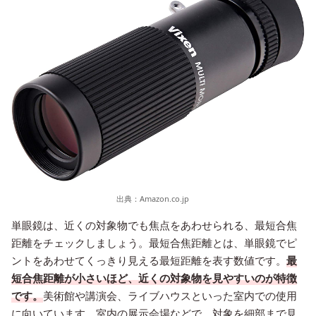
出典：
Amazon.co.jp
単眼鏡は、近くの対象物でも焦点をあわせられる、最短合焦
距離をチェックしましょう。最短合焦距離とは、単眼鏡でピ
ントをあわせてくっきり見える最短距離を表す数値です。
最
短合焦距離が小さいほど、近くの対象物を見やすいのが特徴
です。
美術館や講演会、ライブハウスといった室内での使用
に向いています。室内の展示会場などで、対象を細部まで見