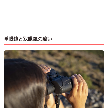
単眼鏡と双眼鏡の違い