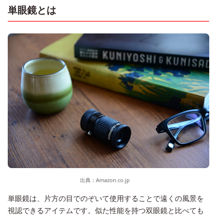
単眼鏡とは
出典：
Amazon.co.jp
単眼鏡は、片方の目でのぞいて使用することで遠くの風景を
視認できるアイテムです。似た性能を持つ双眼鏡と比べても