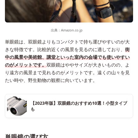
出典：
Amazon.co.jp
単眼鏡は、双眼鏡よりもコンパクトで持ち運びやすいのが大
きな特徴です。比較的近くの風景を見るのに適しており、
街
中の風景や美術館、講堂といった室内の会場でも使いやすい
のがメリットです。
双眼鏡はややサイズが大きいものの、よ
り遠方の風景まで見れるのがメリットです。遠くの山々を見
たい時や、野生動物の観察に向いています。
【2023年版】双眼鏡のおすすめ10選！小型タイプ
も
単眼鏡の選び方