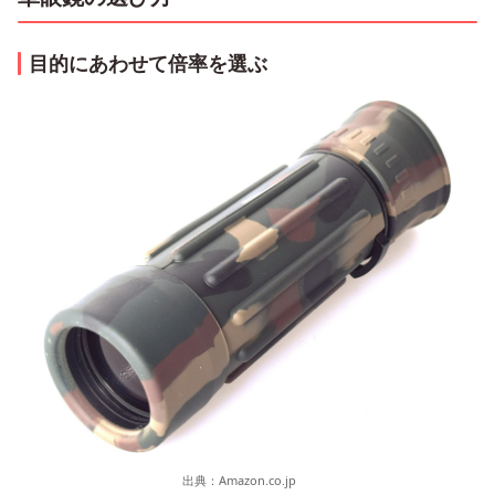
目的にあわせて倍率を選ぶ
出典：
Amazon.co.jp