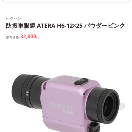
ビクセン
防振単眼鏡 ATERA H6-12×25 パウダーピンク
32,800
参考価格
円