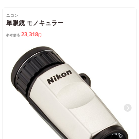
ニコン
単眼鏡 モノキュラー
23,318
参考価格
円