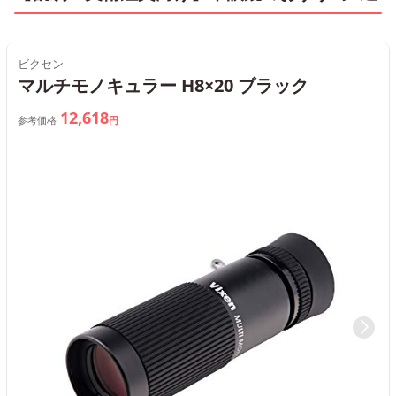
ビクセン
マルチモノキュラー H8×20 ブラック
12,618
参考価格
円