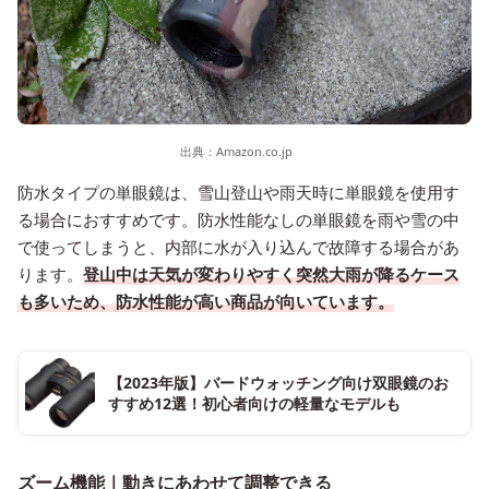
出典：
Amazon.co.jp
防水タイプの単眼鏡は、雪山登山や雨天時に単眼鏡を使用す
る場合におすすめです。防水性能なしの単眼鏡を雨や雪の中
で使ってしまうと、内部に水が入り込んで故障する場合があ
ります。
登山中は天気が変わりやすく突然大雨が降るケース
も多いため、防水性能が高い商品が向いています。
【2023年版】バードウォッチング向け双眼鏡のお
すすめ12選！初心者向けの軽量なモデルも
ズーム機能｜動きにあわせて調整できる