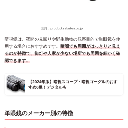
出典：
product.rakuten.co.jp
暗視鏡は、夜間の見回りや野生動物の観察目的で単眼鏡を使
用する場合におすすめです。
暗闇でも周囲がはっきりと見え
るのが特徴で、街灯や人家が少ない場所でも周囲を細かく確
認できます。
【2024年版】暗視スコープ・暗視ゴーグルのおす
すめ6選！デジタルも
単眼鏡のメーカー別の特徴