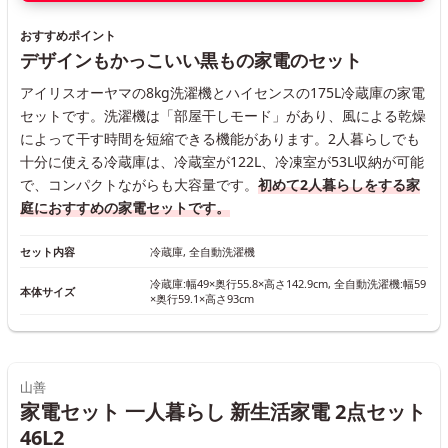
おすすめポイント
デザインもかっこいい黒もの家電のセット
アイリスオーヤマの8kg洗濯機とハイセンスの175L冷蔵庫の家電
セットです。洗濯機は「部屋干しモード」があり、風による乾燥
によって干す時間を短縮できる機能があります。2人暮らしでも
十分に使える冷蔵庫は、冷蔵室が122L、冷凍室が53L収納が可能
で、コンパクトながらも大容量です。
初めて2人暮らしをする家
庭におすすめの家電セットです。
セット内容
冷蔵庫, 全自動洗濯機
冷蔵庫:幅49×奥行55.8×高さ142.9cm, 全自動洗濯機:幅59
本体サイズ
×奥行59.1×高さ93cm
山善
家電セット 一人暮らし 新生活家電 2点セット
46L2