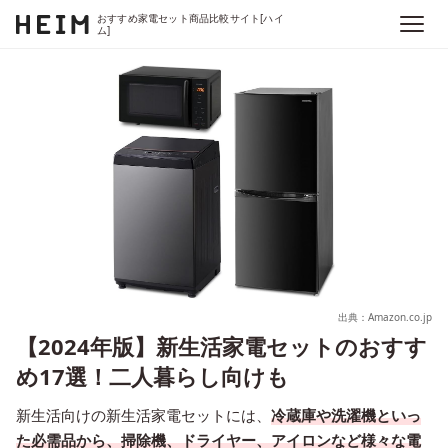
おすすめ家電セット商品比較サイト[ハイ
ム]
出典：Amazon.co.jp
【2024年版】新生活家電セットのおすす
め17選！二人暮らし向けも
新生活向けの新生活家電セットには、
冷蔵庫や洗濯機といっ
た必需品から、掃除機、ドライヤー、アイロンなど様々な電