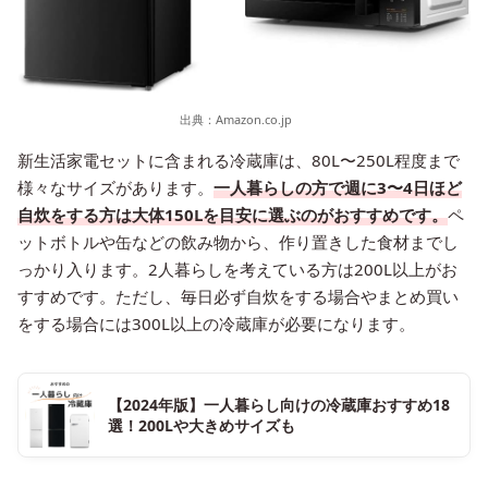
出典：
Amazon.co.jp
新生活家電セットに含まれる冷蔵庫は、80L〜250L程度まで
様々なサイズがあります。
一人暮らしの方で週に3〜4日ほど
自炊をする方は大体150Lを目安に選ぶのがおすすめです。
ペ
ットボトルや缶などの飲み物から、作り置きした食材までし
っかり入ります。2人暮らしを考えている方は200L以上がお
すすめです。ただし、毎日必ず自炊をする場合やまとめ買い
をする場合には300L以上の冷蔵庫が必要になります。
【2024年版】一人暮らし向けの冷蔵庫おすすめ18
選！200Lや大きめサイズも