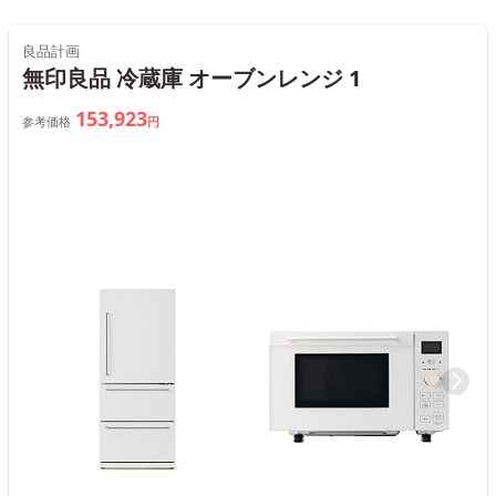
良品計画
無印良品 冷蔵庫 オーブンレンジ 1
153,923
参考価格
円