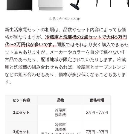
出典：
Amazon.co.jp
新生活家電セットの相場は、品数やセット内容によっても価
格が異なりますが、
冷蔵庫と洗濯機の2点セットで大体5万円
代〜7万円代が多いです。
通販ではそれより安く購入できるセ
ット品もありますが、メーカーやカラーを自分で選べない中
古品であったり、配送地域が限定されていたりします。冷蔵
庫と洗濯機の組み合わせもあれば、冷蔵庫とオーブンレンジ
などの組み合わせもあり、価格が多少低くなることもありま
す。
セット内容
品物
価格相場
冷蔵庫
2点セット
5万円～7万円
洗濯機
冷蔵庫
洗濯機
3点セット
7万円～9万円