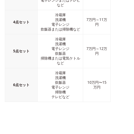
電子レンジまたはテレビ
など
冷蔵庫
洗濯機
7万円～11万
4点セット
電子レンジ
円
炊飯器または掃除機など
冷蔵庫
洗濯機
電子レンジ
7万円～12万
5点セット
炊飯器
円
掃除機または電気ケトル
など
冷蔵庫
洗濯機
炊飯器
10万円〜15
6点セット
電子レンジ
万円
掃除機
テレビなど