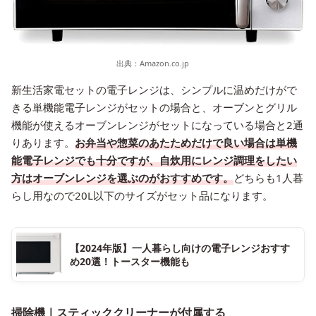
出典：
Amazon.co.jp
新生活家電セットの電子レンジは、シンプルに温めだけがで
きる単機能電子レンジがセットの場合と、オーブンとグリル
機能が使えるオーブンレンジがセットになっている場合と2通
りあります。
お弁当や惣菜のあたためだけで良い場合は単機
能電子レンジでも十分ですが、自炊用にレンジ調理をしたい
方はオーブンレンジを選ぶのがおすすめです。
どちらも1人暮
らし用なので20L以下のサイズがセット品になります。
【2024年版】一人暮らし向けの電子レンジおすす
め20選！トースター機能も
掃除機｜スティッククリーナーが付属する