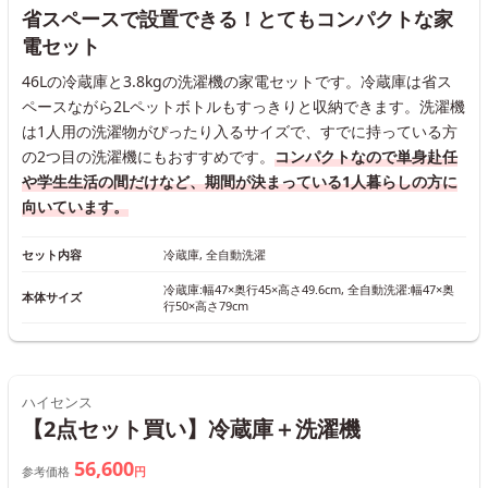
省スペースで設置できる！とてもコンパクトな家
電セット
46Lの冷蔵庫と3.8kgの洗濯機の家電セットです。冷蔵庫は省ス
ペースながら2Lペットボトルもすっきりと収納できます。洗濯機
は1人用の洗濯物がぴったり入るサイズで、すでに持っている方
の2つ目の洗濯機にもおすすめです。
コンパクトなので単身赴任
や学生生活の間だけなど、期間が決まっている1人暮らしの方に
向いています。
セット内容
冷蔵庫, 全自動洗濯
冷蔵庫:幅47×奥行45×高さ49.6cm, 全自動洗濯:幅47×奥
本体サイズ
行50×高さ79cm
ハイセンス
【2点セット買い】冷蔵庫＋洗濯機
56,600
参考価格
円