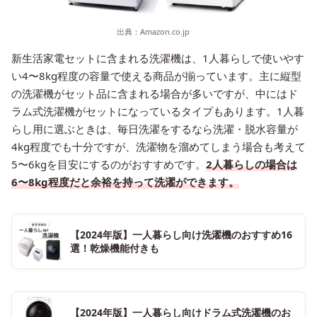
出典：
Amazon.co.jp
新生活家電セットに含まれる洗濯機は、1人暮らしで使いやす
い4〜8kg程度の容量で使える商品が揃っています。主に縦型
の洗濯機がセット品に含まれる場合が多いですが、中にはド
ラム式洗濯機がセットになっているタイプもあります。1人暮
らし用に選ぶときは、毎日洗濯をするなら洗濯・脱水容量が
4kg程度でも十分ですが、洗濯物を溜めてしまう場合も考えて
5〜6kgを目安にするのがおすすめです。
2人暮らしの場合は
6〜8kg程度だと余裕を持って洗濯ができます。
【2024年版】一人暮らし向け洗濯機のおすすめ16
選！乾燥機能付きも
【2024年版】一人暮らし向けドラム式洗濯機のお