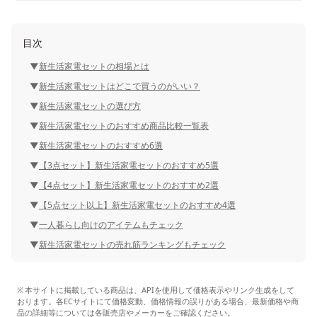
目次
新生活家電セットの相場とは
新生活家電セットはどこで買うのがいい？
新生活家電セットの選び方
新生活家電セットのおすすめ商品比較一覧表
新生活家電セットのおすすめ6選
【3点セット】新生活家電セットのおすすめ5選
【4点セット】新生活家電セットのおすすめ2選
【5点セット以上】新生活家電セットのおすすめ4選
一人暮らし向けのアイテムもチェック
新生活家電セットの売れ筋ランキングもチェック
本サイトに掲載している商品は、APIを使用して価格表示やリンク生成をして
おります。各ECサイトにて価格変動、価格情報の誤りがある場合、最新価格や商
品の詳細等については各販売店やメーカーをご確認ください。