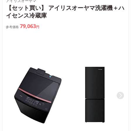
アイリスオーヤマ
【セット買い】 アイリスオーヤマ洗濯機＋ハ
イセンス冷蔵庫
79,063
参考価格
円