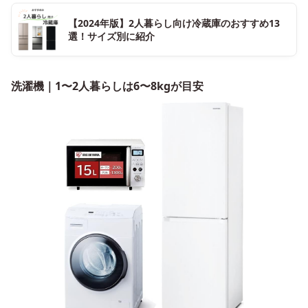
【2024年版】2人暮らし向け冷蔵庫のおすすめ13
選！サイズ別に紹介
洗濯機｜1〜2人暮らしは6〜8kgが目安