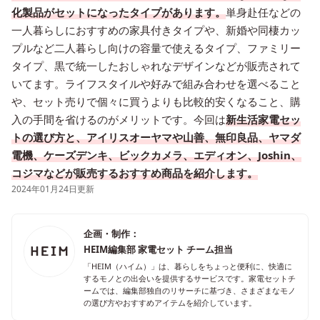
化製品がセットになったタイプがあります。
単身赴任などの
一人暮らしにおすすめの家具付きタイプや、新婚や同棲カッ
プルなど二人暮らし向けの容量で使えるタイプ、ファミリー
タイプ、黒で統一したおしゃれなデザインなどが販売されて
いてます。ライフスタイルや好みで組み合わせを選べること
や、セット売りで個々に買うよりも比較的安くなること、購
入の手間を省けるのがメリットです。今回は
新生活家電セッ
トの選び方と、アイリスオーヤマや山善、無印良品、ヤマダ
電機、ケーズデンキ、ビックカメラ、エディオン、Joshin、
コジマなどが販売するおすすめ商品を紹介します。
2024年01月24日更新
企画・制作：
HEIM編集部 家電セット チーム担当
「HEIM（ハイム）」は、暮らしをちょっと便利に、快適に
するモノとの出会いを提供するサービスです。家電セットチ
ームでは、編集部独自のリサーチに基づき、さまざまなモノ
の選び方やおすすめアイテムを紹介しています。