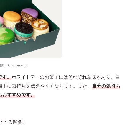
出典：
Amazon.co.jp
です。
ホワイトデーのお菓子にはそれぞれ意味があり、自
相手に気持ちを伝えやすくなります。また、
自分の気持ち
もおすすめです。
続きする関係」