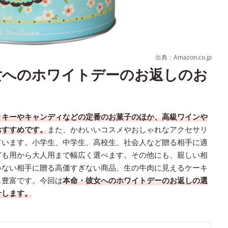
出典：Amazon.co.jp
彼女へのホワイトデーのお返しのお
ッキーやキャンディなどの定番のお菓子のほか、高級ワインや
おすすめです。
また、かわいいコスメやおしゃれなアクセサリ
ています。小学生、中学生、高校生、社会人など贈る相手に適
ども用から大人用まで幅広く選べます。その他にも、親しい相
いない相手に贈る高価すぎない商品、生の牛肉に見えるケーキ
も豊富です。今回は
本命・彼女へのホワイトデーのお返しの選
介します。