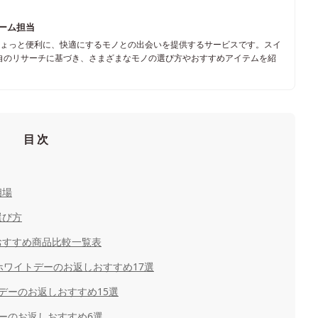
チーム担当
ちょっと便利に、快適にするモノとの出会いを提供するサービスです。スイ
自のリサーチに基づき、さまざまなモノの選び方やおすすめアイテムを紹
目次
相場
選び方
おすすめ商品比較一覧表
へのホワイトデーのお返しおすすめ17選
トデーのお返しおすすめ15選
ーのお返しおすすめ6選