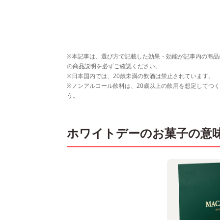
※本記事は、選び方で記載した効果・効能が記事内の商品
の商品説明を必ずご確認ください。
※日本国内では、20歳未満の飲酒は禁止されています。
※ノンアルコール飲料は、20歳以上の飲用を想定してつ
う。
ホワイトデーのお菓子の意