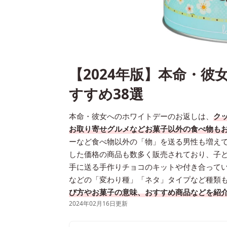
【2024年版】本命・
すすめ38選
本命・彼女へのホワイトデーのお返しは、
ク
お取り寄せグルメなどお菓子以外の食べ物も
ーなど食べ物以外の「物」を送る男性も増え
した価格の商品も数多く販売されており、子
手に送る手作りチョコのキットや付き合って
などの「変わり種」「ネタ」タイプなど種類
び方やお菓子の意味、おすすめ商品などを紹
2024年02月16日更新