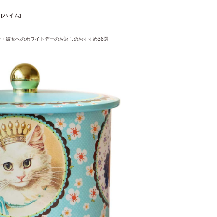
[ハイム]
本命・彼女へのホワイトデーのお返しのおすすめ38選