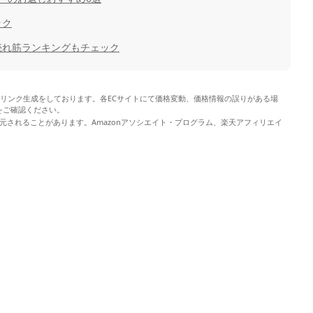
ック
売れ筋ランキングもチェック
やリンク生成をしております。各ECサイトにて価格変動、価格情報の誤りがある場
をご確認ください。
元されることがあります。Amazonアソシエイト・プログラム、楽天アフィリエイ
。