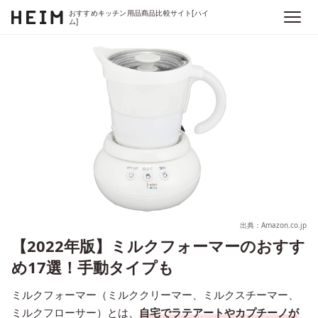
おすすめキッチン用品商品比較サイト[ハイ
ム]
出典：Amazon.co.jp
【2022年版】ミルクフォーマーのおすす
め17選！手動タイプも
ミルクフォーマー（ミルククリーマー、ミルクスチーマー、
ミルクフローサー）とは、
自宅でラテアートやカプチーノが