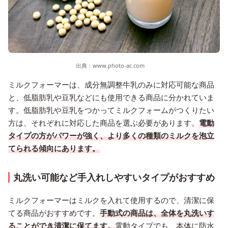
出典：
www.photo-ac.com
ミルクフォーマーは、成分無調整牛乳のみに対応可能な商品
と、低脂肪乳や豆乳などにも使用できる商品に分かれていま
す。低脂肪乳や豆乳をつかってミルクフォームがつくりたい
方は、それぞれに対応した商品を選ぶ必要があります。
電動
タイプの方がパワーが強く、より多くの種類のミルクを泡立
てられる傾向にあります。
丸洗い可能など手入れしやすいタイプがおすすめ
ミルクフォーマーはミルクを入れて使用するので、清潔に保
てる商品がおすすめです。
手動式の商品は、全体を丸洗いす
ることができ清潔に保てます。
電動タイプでも、本体に防水