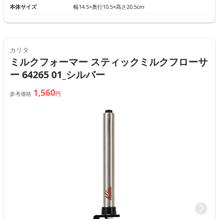
本体サイズ
幅14.5×奥行10.5×高さ20.5cm
カリタ
ミルクフォーマー スティックミルクフローサ
ー 64265 01_シルバー
1,560
参考価格
円