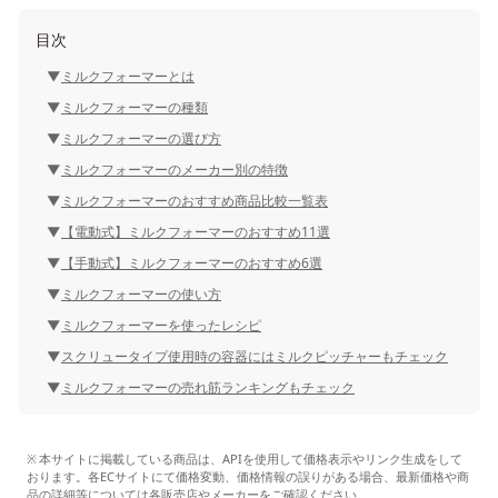
目次
ミルクフォーマーとは
ミルクフォーマーの種類
ミルクフォーマーの選び方
ミルクフォーマーのメーカー別の特徴
ミルクフォーマーのおすすめ商品比較一覧表
【電動式】ミルクフォーマーのおすすめ11選
【手動式】ミルクフォーマーのおすすめ6選
ミルクフォーマーの使い方
ミルクフォーマーを使ったレシピ
スクリュータイプ使用時の容器にはミルクピッチャーもチェック
ミルクフォーマーの売れ筋ランキングもチェック
本サイトに掲載している商品は、APIを使用して価格表示やリンク生成をして
おります。各ECサイトにて価格変動、価格情報の誤りがある場合、最新価格や商
品の詳細等については各販売店やメーカーをご確認ください。