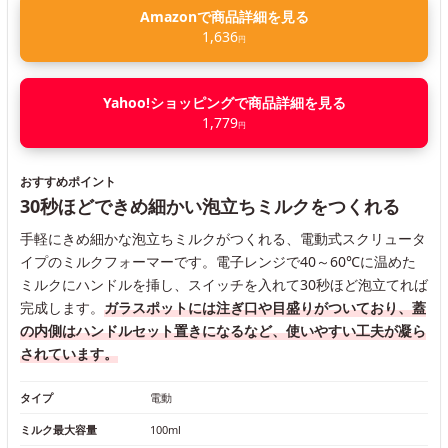
Amazonで商品詳細を見る
1,636
円
Yahoo!ショッピングで商品詳細を見る
1,779
円
おすすめポイント
30秒ほどできめ細かい泡立ちミルクをつくれる
手軽にきめ細かな泡立ちミルクがつくれる、電動式スクリュータ
イプのミルクフォーマーです。電子レンジで40～60℃に温めた
ミルクにハンドルを挿し、スイッチを入れて30秒ほど泡立てれば
完成します。
ガラスポットには注ぎ口や目盛りがついており、蓋
の内側はハンドルセット置きになるなど、使いやすい工夫が凝ら
されています。
タイプ
電動
ミルク最大容量
100ml