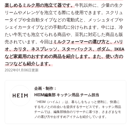
楽しめるミルク用の泡立て器です。
牛乳以外に、少量の生ク
リームやメレンゲを泡立てる際にも使用できます。スクリュ
ータイプや全自動タイプなどの電動式と、メッシュタイプや
シェイカータイプなどの手動式に分けられます。中には、冷
たい牛乳でも泡立てられる商品や、豆乳に対応した商品も販
売されています。今回は
ミルクフォーマーの選び方と、ハリ
オ、カリタ、ネスプレッソ、スターバックス、ボダム、IKEA
など家庭用のおすすめの商品を紹介します。また、使い方の
コツなども紹介します。
2022年01月06日更新
企画・制作：
HEIM編集部 キッチン用品 チーム担当
「HEIM（ハイム）」は、暮らしをちょっと便利に、快適に
するモノとの出会いを提供するサービスです。キッチン用品
チームでは、編集部独自のリサーチに基づき、さまざまなモ
ノの選び方やおすすめアイテムを紹介しています。