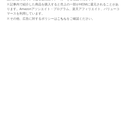
記事内で紹介した商品を購入すると売上の一部がHEIMに還元されることがあ
ります。Amazonアソシエイト・プログラム、楽天アフィリエイト、バリューコ
マースを利用しています。
その他、広告に対するポリシーは
こちら
をご確認ください。