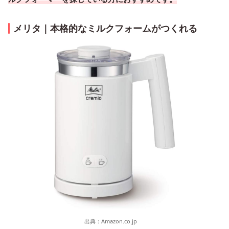
メリタ｜本格的なミルクフォームがつくれる
出典：
Amazon.co.jp