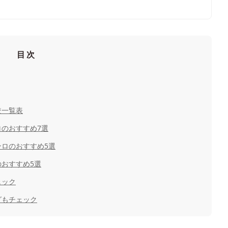
目次
較一覧表
のおすすめ7選
ロのおすすめ5選
おすすめ5選
ェック
グもチェック