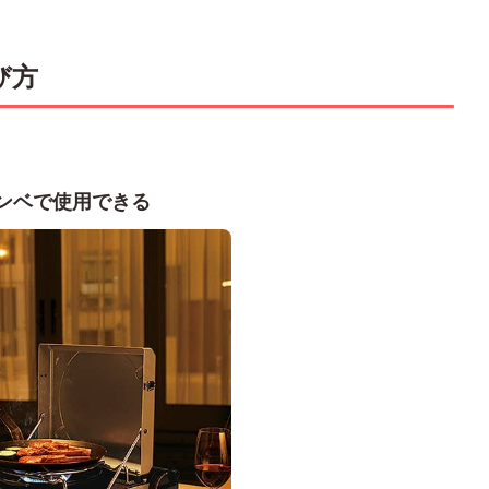
び方
ンベで使用できる