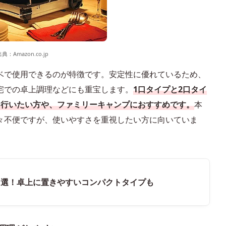
出典：
Amazon.co.jp
ベで使用できるのが特徴です。安定性に優れているため、
宅での卓上調理などにも重宝します。
1口タイプと2口タイ
を行いたい方や、ファミリーキャンプにおすすめです。
本
々不便ですが、使いやすさを重視したい方に向いていま
1選！卓上に置きやすいコンパクトタイプも