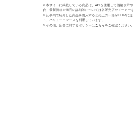
本サイトに掲載している商品は、APIを使用して価格表示
合、最新価格や商品の詳細等については各販売店やメーカー
記事内で紹介した商品を購入すると売上の一部がHEIMに還
ト、バリューコマースを利用しています。
その他、広告に対するポリシーは
こちら
をご確認ください