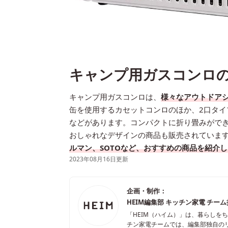
キャンプ用ガスコンロの
キャンプ用ガスコンロは、
様々なアウトドア
缶を使用するカセットコンロのほか、2口タイ
などがあります。コンパクトに折り畳みがで
おしゃれなデザインの商品も販売されていま
ルマン、SOTOなど、おすすめの商品を紹介
2023年08月16日更新
企画・制作：
HEIM編集部 キッチン家電 チー
「HEIM（ハイム）」は、暮らしを
チン家電チームでは、編集部独自の