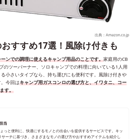
出典：Amazon.co.jp
おすすめ17選！風除け付きも
シーンでの調理に使えるキャンプ用品のことです。
家庭用のCB
プのツーバーナー、ソロキャンプでの料理に向いている1人用
きる小さいタイプなら、持ち運びにも便利です。風除け付きや
す。今回は
キャンプ用ガスコンロの選び方と、イワタニ、コー
します。
ム担当
ちょっと便利に、快適にするモノとの出会いを提供するサービスです。キッ
リサーチに基づき、さまざまなモノの選び方やおすすめアイテムを紹介し