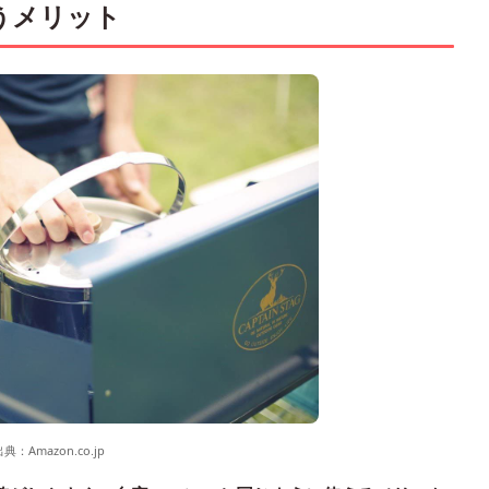
うメリット
出典：
Amazon.co.jp