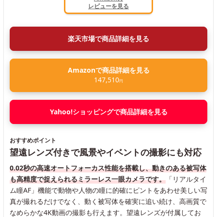
レビューを見る
楽天市場で商品詳細を見る
Amazonで商品詳細を見る
147,510
円
Yahoo!ショッピングで商品詳細を見る
おすすめポイント
望遠レンズ付きで風景やイベントの撮影にも対応
0.02秒の高速オートフォーカス性能を搭載し、動きのある被写体
も高精度で捉えられるミラーレス一眼カメラです。
「リアルタイ
ム瞳AF」機能で動物や人物の瞳に的確にピントをあわせ美しい写
真が撮れるだけでなく、動く被写体を確実に追い続け、高画質で
なめらかな4K動画の撮影も行えます。望遠レンズが付属してお