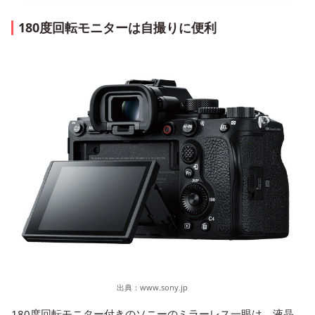
180度回転モニターは自撮りに便利
出典：
www.sony.jp
180度回転モニター付きのソニーのミラーレス一眼は、液晶