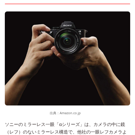
出典：
Amazon.co.jp
ソニーのミラーレス一眼「αシリーズ」は、カメラの中に鏡
（レフ）のないミラーレス構造で、他社の一眼レフカメラよ