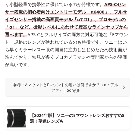
り小型軽量で携帯性に優れているのが特徴です。
APS-Cセン
サー搭載の初心者向けエントリーモデル「α6400」、フルサ
イズセンサー搭載の高画質モデル「α7 III」、プロモデルの
「α1」など、撮影レベルにあわせて豊富なラインナップから
選べます。
APS-Cとフルサイズの両方に対応可能な「Eマウン
ト」規格のレンズが使われているのも特徴です。ソニーはい
ち早くミラーレス一眼の開発に注力しはじめたため技術面が
進んでおり、知見が多くプロカメラマンや専門家からの評価
が高いです。
参考：AマウントとEマウントの違いは何ですか？（α：アル
ファ） | Sony JP
【2024年版】ソニーのEマウントレンズおすすめ8
選！望遠レンズも