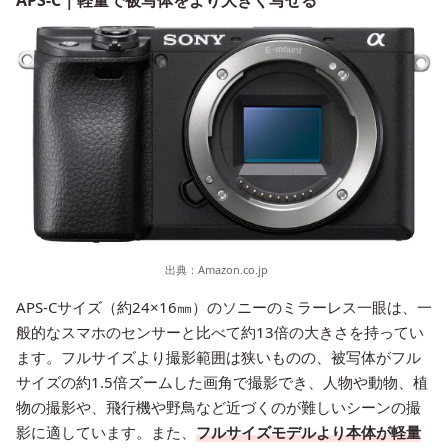
出典：
Amazon.co.jp
APS-Cサイズ（約24×16㎜）のソニーのミラーレス一眼は、一
般的なスマホのセンサーと比べて約13倍の大きさを持ってい
ます。フルサイズより撮影範囲は狭いものの、被写体がフル
サイズの約1.5倍ズームした画角で撮影でき、人物や動物、植
物の撮影や、飛行機や野鳥など近づくのが難しいシーンの撮
影に適しています。また、
フルサイズモデルより本体が軽量