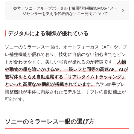
参考：ソニーグループポータル | 積層型多機能CMOSイメー
ジセンサーを支える代表的なソニー発明について
デジタルによる制御が優れている
ソニーのミラーレス一眼は、オートフォーカス（AF）や手ブ
レ補整機能が優れており、技術に自信のない初心者でもピン
トが合わせやすく、美しい写真が撮れるのが特徴です。
人物
や動物の瞳を追いかけるAF、一眼レフと同等の高速AF、AIが
被写体をとらえ自動追尾する「リアルタイムトラッキング」
といった高度なAF機能が搭載されています。
光学5軸手ブレ
補整機能が本体に内蔵されたモデルは、手ブレの自動補正が
可能です。
ソニーのミラーレス一眼の選び方