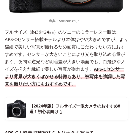
出典：
Amazon.co.jp
フルサイズ（約36×24㎜）のソニーのミラーレス一眼は、
APS-Cセンサー搭載モデルより本体はやや大きめですが、より
繊細で美しい写真が撮れるため画質にこだわりたい方におす
すめです。センサーが大きいことにより光を取り込める量が
多く、夜間や逆光など明暗差が大きい場面でも、白飛びやノ
イズを抑えた繊細で美しい写真が撮れます。
APS-Cセンサー
より背景が大きくぼかせる特徴もあり、被写体を強調した写
真を撮りたい方にもおすすめです。
【2024年版】フルサイズ一眼カメラのおすすめ8
選！初心者向けも
APS-C｜軽量で被写体をより大きく写せる