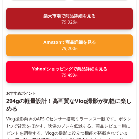
楽天市場で商品詳細を見る
79,926
円
Amazonで商品詳細を見る
79,200
円
Yahoo!ショッピングで商品詳細を見る
79,499
円
おすすめポイント
294gの軽量設計！高画質なVlog撮影が気軽に楽し
める
Vlog撮影向きのAPS-Cセンサー搭載ミラーレス一眼です。ボタン
1つで背景をぼかす、映像のブレを低減する、商品レビュー用に
ピントを調整する、Vlogの撮影に役立つ機能が搭載されていま