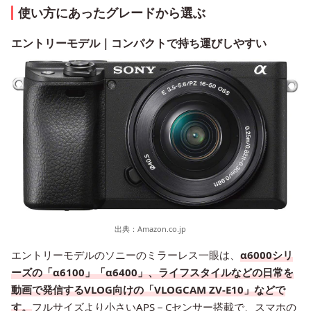
使い方にあったグレードから選ぶ
エントリーモデル｜コンパクトで持ち運びしやすい
出典：
Amazon.co.jp
エントリーモデルのソニーのミラーレス一眼は、
α6000シリ
ーズの「α6100」「α6400」、ライフスタイルなどの日常を
動画で発信するVLOG向けの「VLOGCAM ZV-E10」などで
す。
フルサイズより小さいAPS－Cセンサー搭載で、スマホの