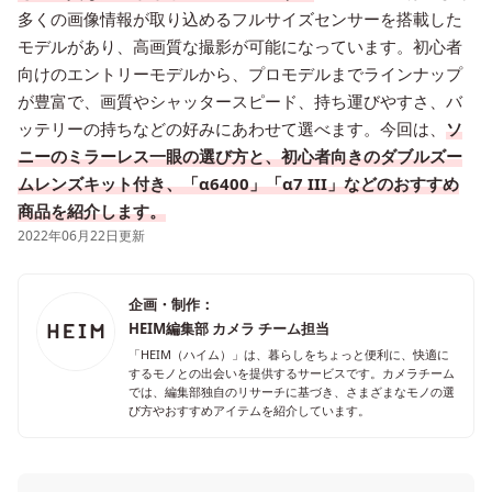
多くの画像情報が取り込めるフルサイズセンサーを搭載した
モデルがあり、高画質な撮影が可能になっています。初心者
向けのエントリーモデルから、プロモデルまでラインナップ
が豊富で、画質やシャッタースピード、持ち運びやすさ、バ
ッテリーの持ちなどの好みにあわせて選べます。今回は、
ソ
ニーのミラーレス一眼の選び方と、初心者向きのダブルズー
ムレンズキット付き、「α6400」「α7 III」などのおすすめ
商品を紹介します。
2022年06月22日更新
企画・制作：
HEIM編集部 カメラ チーム担当
「HEIM（ハイム）」は、暮らしをちょっと便利に、快適に
するモノとの出会いを提供するサービスです。カメラチーム
では、編集部独自のリサーチに基づき、さまざまなモノの選
び方やおすすめアイテムを紹介しています。