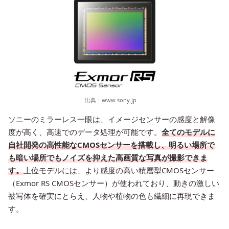
出典：
www.sony.jp
ソニーのミラーレス一眼は、イメージセンサーの感度と解像
度が高く、高速でのデータ処理が可能です。
全てのモデルに
自社開発の高性能なCMOSセンサーを搭載し、明るい場所で
も暗い場所でもノイズを抑えた高画質な写真が撮影できま
す。
上位モデルには、より感度の高い積層型CMOSセンサー
（Exmor RS CMOSセンサー）が使われており、動きの激しい
被写体を確実にとらえ、人物や植物の色も繊細に再現できま
す。