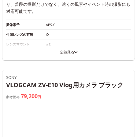
り、普段の撮影だけでなく、遠くの風景やイベント時の撮影にも
対応可能です。
撮像素子
APS-C
付属レンズの有無
○
レンズマウント
α E
全部見る
SONY
VLOGCAM ZV-E10 Vlog用カメラ ブラック
79,200
参考価格
円