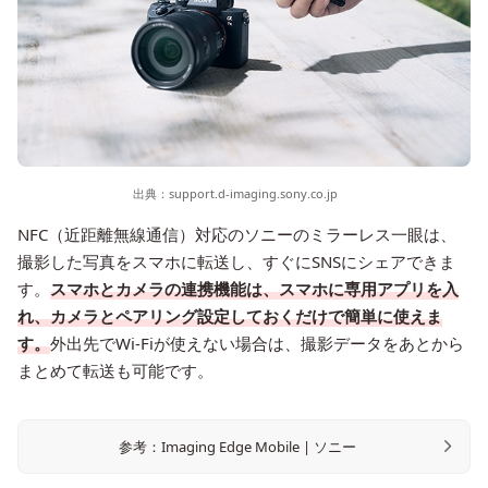
出典：
support.d-imaging.sony.co.jp
NFC（近距離無線通信）対応のソニーのミラーレス一眼は、
撮影した写真をスマホに転送し、すぐにSNSにシェアできま
す。
スマホとカメラの連携機能は、スマホに専用アプリを入
れ、カメラとペアリング設定しておくだけで簡単に使えま
す。
外出先でWi-Fiが使えない場合は、撮影データをあとから
まとめて転送も可能です。
参考：Imaging Edge Mobile | ソニー