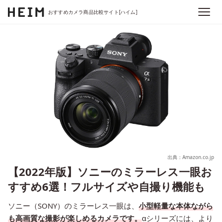
おすすめカメラ商品比較サイト[ハイム]
出典：Amazon.co.jp
【2022年版】ソニーのミラーレス一眼お
すすめ6選！フルサイズや自撮り機能も
ソニー（SONY）のミラーレス一眼は、
小型軽量な本体ながら
も高画質な撮影が楽しめるカメラです。
αシリーズには、より